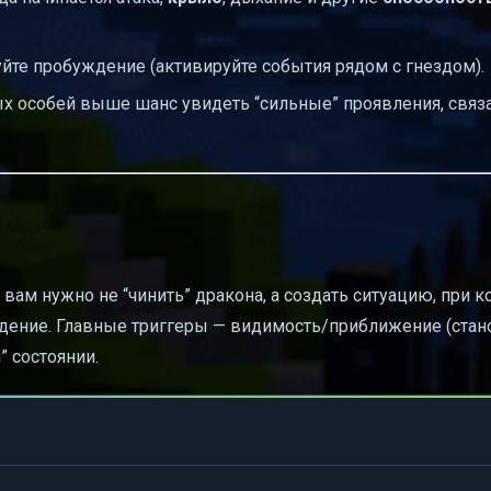
уйте пробуждение (активируйте события рядом с гнездом).
лых особей выше шанс увидеть “сильные” проявления, связ
, вам нужно не “чинить” дракона, а создать ситуацию, при к
едение. Главные триггеры — видимость/приближение (стан
” состоянии.