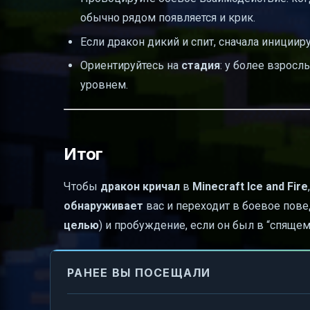
обычно рядом появляется и крик.
Если дракон дикий и спит, сначала инициир
Ориентируйтесь на
стадия
: у более взрос
уровнем.
Итог
Чтобы
дракон кричал
в
Minecraft Ice and Fire
обнаруживает
вас и переходит в боевое пов
целью
) и пробуждение, если он был в “спящем
РАНЕЕ ВЫ ПОСЕЩАЛИ