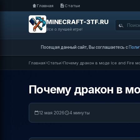
Главная
Статьи
MINECRAFT-3TF.RU
Все о лучшей игре!
Посещая данный сайт, Вы соглашаетесь с
Поли
Главная
Статьи
Почему дракон в моде Ice and Fire м
Почему дракон в мод
12 мая 2026
4 минуты