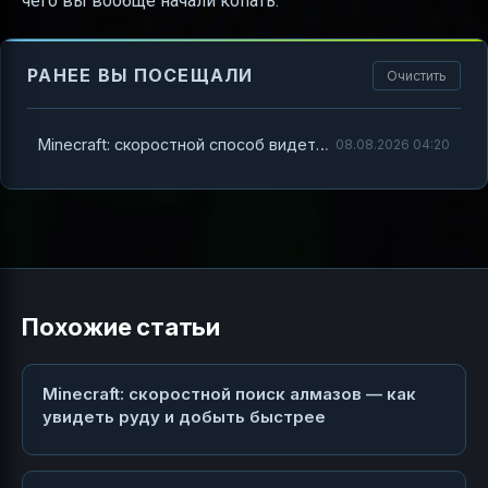
чего вы вообще начали копать.
РАНЕЕ ВЫ ПОСЕЩАЛИ
Очистить
Minecraft: скоростной способ видеть и находить алмазы — быстро, понятно и без лишней возни
08.08.2026 04:20
Похожие статьи
Minecraft: скоростной поиск алмазов — как
увидеть руду и добыть быстрее