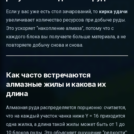
Если у вас уже есть стол зачарований, то
кирка удачи
увеличивает количество ресурсов при добыче руды.
Это ускоряет “накопление алмаза”, потому что с
каждого блока вы получаете больше материала, а не
повторяете добычу снова и снова.
Как часто встречаются
алмазные жилы и какова их
длина
Алмазная руда распределяется порционно: считается,
что на каждый участок чанка ниже Y = 16 приходится
одна жилка, а длина такой жилы может быть от 1 до
10 блоков руды. Это объясняет ощущение “редкости”: