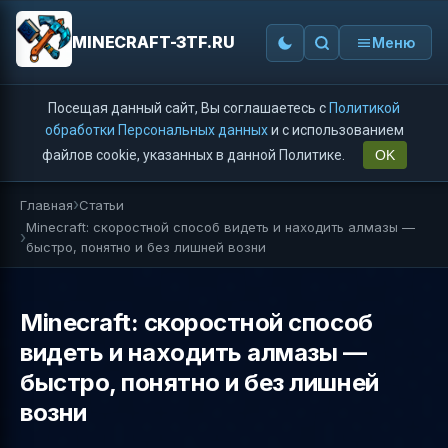
MINECRAFT-3TF.RU
Меню
Посещая данный сайт, Вы соглашаетесь с
Политикой
обработки Персональных данных
и с использованием
файлов cookie, указанных в данной Политике.
OK
Главная
Статьи
Minecraft: скоростной способ видеть и находить алмазы —
быстро, понятно и без лишней возни
Minecraft: скоростной способ
видеть и находить алмазы —
быстро, понятно и без лишней
возни