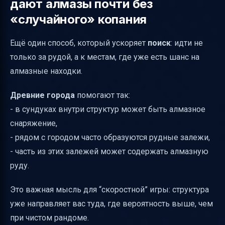
дают алмазы почти без
«случайного» копания
Ещё один способ, который ускоряет
поиск
: идти не
только за рудой, а к местам, где уже есть шанс на
алмазные находки.
Древние города
помогают так:
- в сундуках внутри структур может быть алмазное
снаряжение,
- рядом с городом часто образуются рудные залежи,
- часть из этих залежей может содержать алмазную
руду.
Это важная мысль для “скоростной” игры: структура
уже направляет вас туда, где вероятность выше, чем
при чистом рандоме.