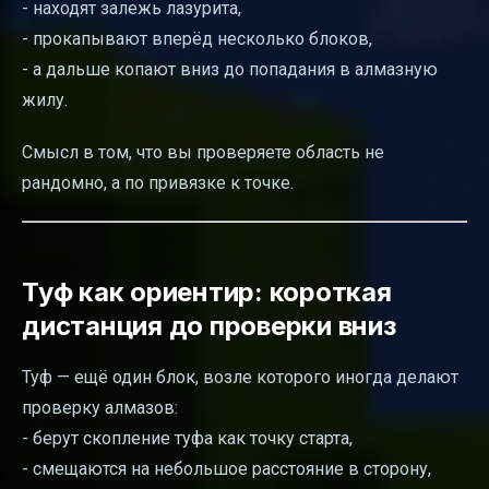
- находят залежь лазурита,
- прокапывают вперёд несколько блоков,
- а дальше копают вниз до попадания в алмазную
жилу.
Смысл в том, что вы проверяете область не
рандомно, а по привязке к точке.
Туф как ориентир: короткая
дистанция до проверки вниз
Туф — ещё один блок, возле которого иногда делают
проверку алмазов:
- берут скопление туфа как точку старта,
- смещаются на небольшое расстояние в сторону,