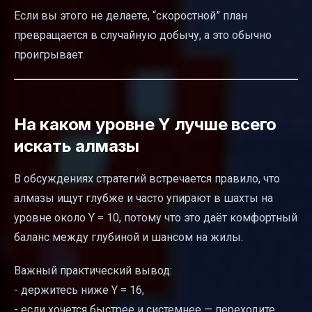
Если вы этого не делаете, “скоростной” план
превращается в случайную добычу, а это обычно
проигрывает.
На каком уровне Y лучше всего
искать алмазы
В обсуждениях стратегий встречается правило, что
алмазы ищут глубже и часто упирают в шахты на
уровне около Y = 10, потому что это даёт комфортный
баланс между глубиной и шансом на жилы.
Важный практический вывод:
- держитесь ниже Y = 16,
- если хочется быстрее и системнее — переходите