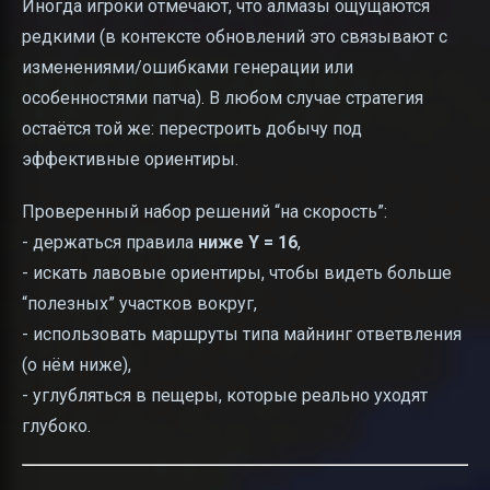
Иногда игроки отмечают, что алмазы ощущаются
редкими (в контексте обновлений это связывают с
изменениями/ошибками генерации или
особенностями патча). В любом случае стратегия
остаётся той же: перестроить добычу под
эффективные ориентиры.
Проверенный набор решений “на скорость”:
- держаться правила
ниже Y = 16
,
- искать лавовые ориентиры, чтобы видеть больше
“полезных” участков вокруг,
- использовать маршруты типа майнинг ответвления
(о нём ниже),
- углубляться в пещеры, которые реально уходят
глубоко.