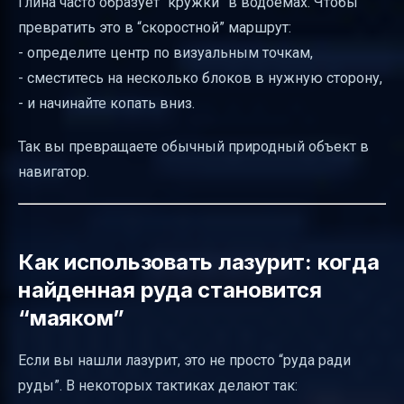
Глина часто образует “кружки” в водоёмах. Чтобы
превратить это в “скоростной” маршрут:
- определите центр по визуальным точкам,
- сместитесь на несколько блоков в нужную сторону,
- и начинайте копать вниз.
Так вы превращаете обычный природный объект в
навигатор.
Как использовать лазурит: когда
найденная руда становится
“маяком”
Если вы нашли лазурит, это не просто “руда ради
руды”. В некоторых тактиках делают так: