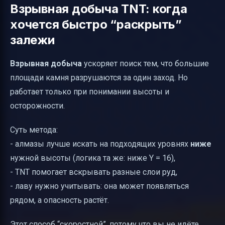
Взрывная добыча TNT: когда
хочется быстро “раскрыть”
залежи
Взрывная добыча
ускоряет поиск тем, что большие
площади камня разрушаются за один заход. Но
работает только при понимании высоты и
осторожности.
Суть метода:
- алмазы лучше искать на подходящих уровнях
ниже
нужной высоты (логика та же: ниже Y = 16),
- TNT помогает вскрывать разные слои руд,
- лаву нужно учитывать: она может появляться
рядом, а опасность растёт.
Этот способ “скоростной”, потому что вы не идёте