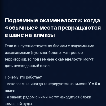
Подземные окаменелости: когда
«обычные» места превращаются
в шанс на алмазы
Если вы путешествуете по биомам с подземными
ископаемыми (пустыня, болото, мангровые
территории), то
подземные окаменелости
могут
дать неожиданный плюс.
Почему это работает:
- ископаемые иногда генерируются на высоте
Y = 0 и
ниже
,
- а значит, рядом с ними могут находиться блоки
алмазной руды.