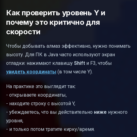
Как проверить уровень Y и
почему это критично для
скорости
Чтобы добывать алмаз эффективно, нужно понимать
высоту. Для ПК в Java часто используют экран
отладки: нажимают клавишу
Shift
и F3, чтобы
увидеть координаты
(в том числе Y).
На практике это выглядит так:
- открываете координаты,
- находите строку с высотой Y,
- убеждаетесь, что вы действительно
ниже
нужного
уровня,
- и только потом тратите кирку/время.