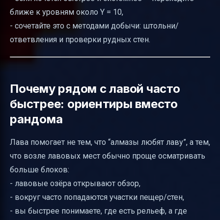
ближе к уровням около Y = 10,
- сочетайте это с методами добычи: штольни/
ответвления и проверки рудных стен.
Почему рядом с лавой часто
быстрее: ориентиры вместо
рандома
Лава помогает не тем, что “алмазы любят лаву”, а тем,
что возле лавовых мест обычно проще осматривать
больше блоков:
- лавовые озёра открывают обзор,
- вокруг часто попадаются участки пещер/стен,
- вы быстрее понимаете, где есть рельеф, а где