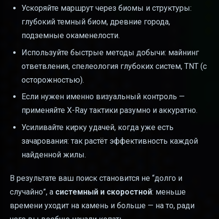
Ускоряйте маршрут через биомы и структуры:
глубокий темный биом, древние города,
подземные окаменелости.
Используйте быстрые методы добычи: майнинг
ответвления, спелеология глубоких систем, TNT (с
осторожностью).
Если нужен именно визуальный контроль —
применяйте X-Ray тактики разумно и аккуратно.
Усиливайте кирку удачей, когда уже есть
зачарования: так растёт эффективность каждой
найденной жилы.
В результате ваш поиск становится не “долго и
случайно”, а
системный и скоростной
: меньше
времени уходит на камень и больше — на то, ради