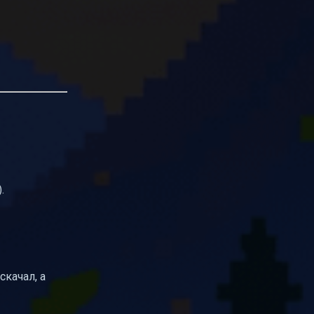
.
скачал, а