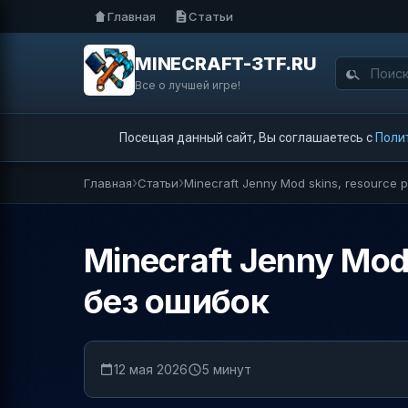
Главная
Статьи
MINECRAFT-3TF.RU
Все о лучшей игре!
Посещая данный сайт, Вы соглашаетесь с
Поли
Главная
Статьи
Minecraft Jenny Mod skins, resource 
Minecraft Jenny Mod
без ошибок
12 мая 2026
5 минут