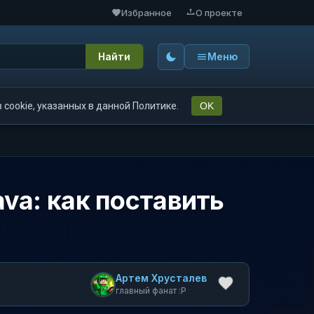
Избранное
О проекте
Найти
Меню
cookie, указанных в данной Политике.
OK
ava: как поставить
Артем Хрусталев
главный фанат :P