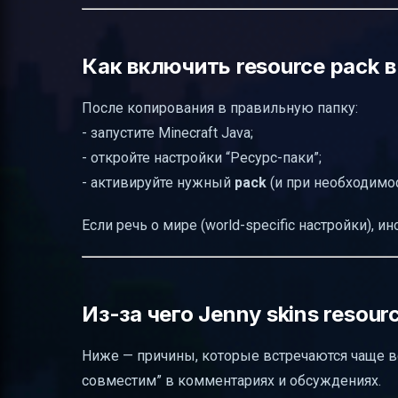
Как включить resource pack в
После копирования в правильную папку:
- запустите Minecraft Java;
- откройте настройки “Ресурс-паки”;
- активируйте нужный
pack
(и при необходимо
Если речь о мире (world-specific настройки), 
Из-за чего Jenny skins resou
Ниже — причины, которые встречаются чаще всег
совместим” в комментариях и обсуждениях.