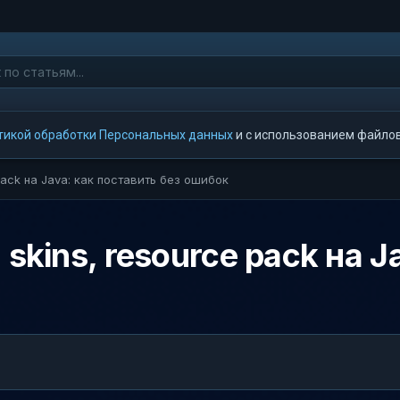
тикой обработки Персональных данных
и с использованием файлов 
pack на Java: как поставить без ошибок
 skins, resource pack на J