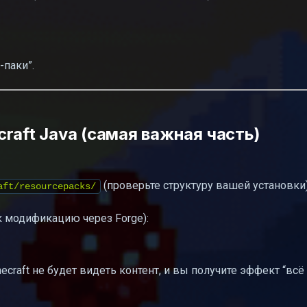
-паки”.
raft Java (самая важная часть)
(проверьте структуру вашей установки)
aft/resourcepacks/
 модификацию через Forge):
ecraft не будет видеть контент, и вы получите эффект “всё 