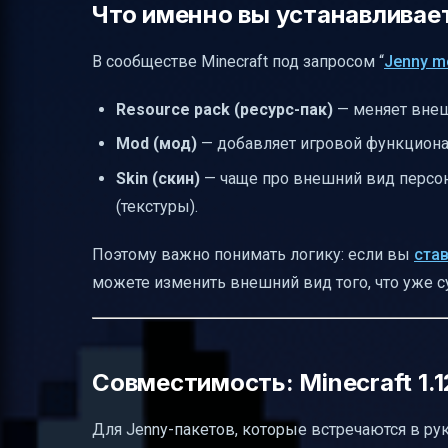
Что именно вы устанавливаете
В сообществе Minecraft под запросом “
Jenny m
Resource pack (ресурс-пак)
— меняет внеш
Mod (мод)
— добавляет игровой функционал:
Skin (скин)
— чаще про внешний вид персона
(текстуры).
Поэтому важно понимать логику: если вы
став
можете изменить внешний вид того, что уже сущ
Совместимость: Minecraft 1.1
Для Jenny-пакетов, которые встречаются в ру