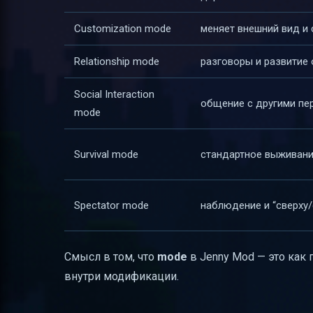
Customization mode
меняет внешний вид и
Relationship mode
разговоры и развитие
Social Interaction
общение с другими пе
mode
Survival mode
стандартное выживан
Spectator mode
наблюдение и “сверху
Смысл в том, что
mode
в Jenny Mod — это как
внутри модификации.