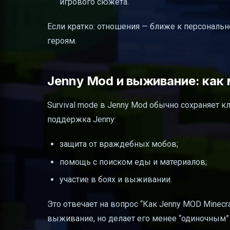
игрового сюжета.
Если кратко: отношения — ближе к персональному
героям.
Jenny Mod и выживание: как 
Survival mode в Jenny Mod обычно сохраняет кл
поддержка Jenny:
защита от враждебных мобов;
помощь с поиском еды и материалов;
участие в боях и выживании.
Это отвечает на вопрос “Как Jenny MOD Minec
выживание, но делает его менее “одиночным” 