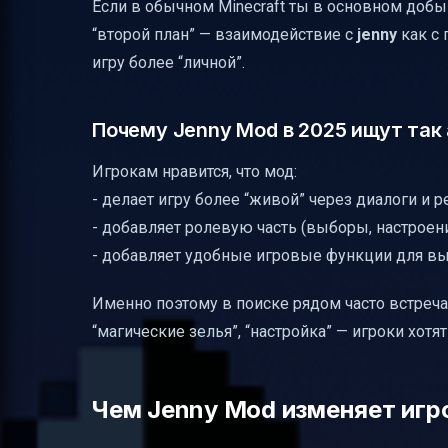
Если в обычном Minecraft ты в основном доб
“второй план” — взаимодействие с
jenny
как с 
игру более “личной”.
Почему Jenny Mod в 2025 ищут так
Игрокам нравится, что мод:
- делает игру более “живой” через диалоги и 
- добавляет ролевую часть (выборы, настроени
- добавляет удобные игровые функции для в
Именно поэтому в поиске рядом часто встречаю
“магические зелья”, “настройка” — игроки хотят
Чем Jenny Mod изменяет игро