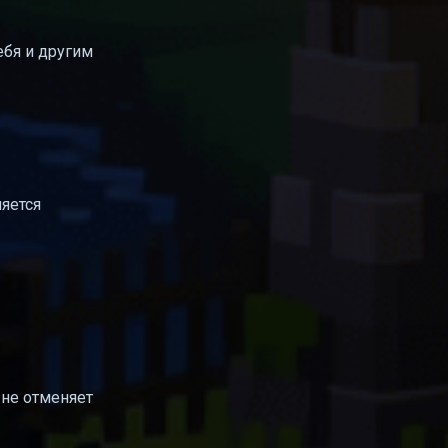
тебя и другим
ляется
 не отменяет