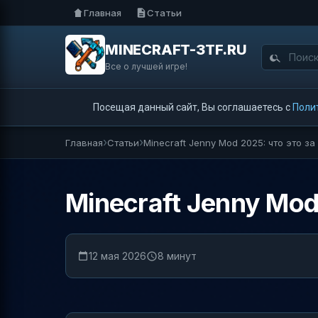
Главная
Статьи
MINECRAFT-3TF.RU
Все о лучшей игре!
Посещая данный сайт, Вы соглашаетесь с
Поли
Главная
Статьи
Minecraft Jenny Mod 2025: что это за
Minecraft Jenny Mod
12 мая 2026
8 минут