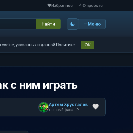
Избранное
О проекте
Найти
Меню
cookie, указанных в данной Политике.
OK
ак с ним играть
Артем Хрусталев
главный фанат :P