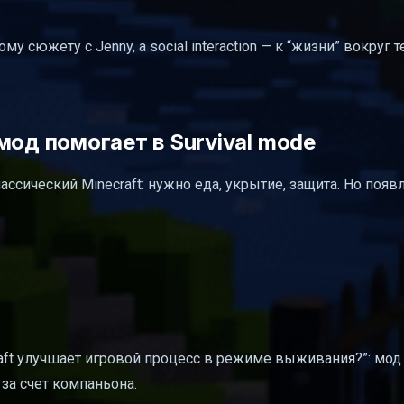
 сюжету с Jenny, а social interaction — к “жизни” вокруг 
мод помогает в Survival mode
ассический Minecraft: нужно еда, укрытие, защита. Но появ
raft улучшает игровой процесс в режиме выживания?”: мод
за счет компаньона.