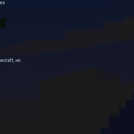
ез
ecraft, но