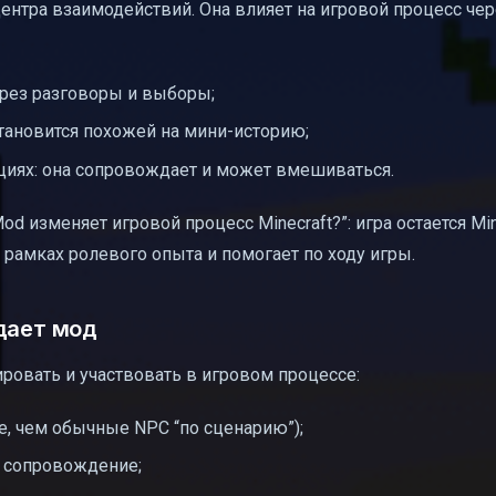
ентра взаимодействий. Она влияет на игровой процесс чер
рез разговоры и выборы;
становится похожей на мини-историю;
циях: она сопровождает и может вмешиваться.
od изменяет игровой процесс Minecraft?”: игра остается Min
 рамках ролевого опыта и помогает по ходу игры.
дает мод
ировать и участвовать в игровом процессе:
е, чем обычные NPC “по сценарию”);
, сопровождение;