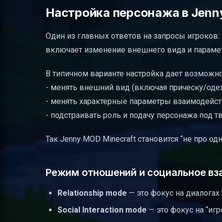
Настройка персонажа в Jenn
Один из главных ответов на запросы игроков: 
включает изменение внешнего вида и парамет
В типичном варианте настройка дает возможно
- менять внешний вид (включая прическу/одеж
- менять характерные параметры взаимодейст
- подстраивать роль и подачу персонажа под т
Так Jenny MOD Minecraft становится “не про о
Режим отношений и социальное вз
Relationship mode
— это фокус на диалогах 
Social Interaction mode
— это фокус на “иг