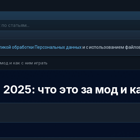
тикой обработки Персональных данных
и с использованием файлов 
 мод и как с ним играть
 2025: что это за мод и к