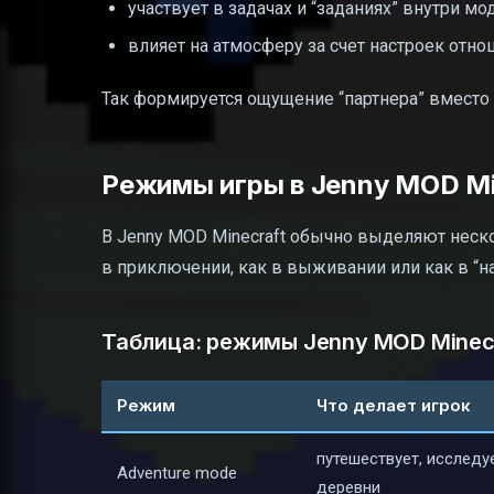
участвует в задачах и “заданиях” внутри м
влияет на атмосферу за счет настроек отн
Так формируется ощущение “партнера” вместо
Режимы игры в Jenny MOD Mi
В Jenny MOD Minecraft обычно выделяют неско
в приключении, как в выживании или как в “н
Таблица: режимы Jenny MOD Minecr
Режим
Что делает игрок
путешествует, исследу
Adventure mode
деревни