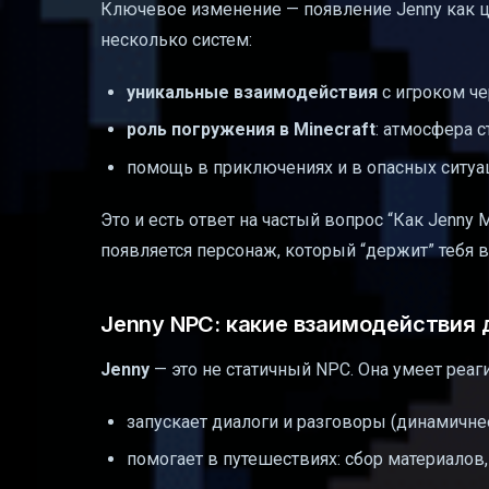
Ключевое изменение — появление Jenny как ц
несколько систем:
уникальные взаимодействия
с игроком че
роль погружения в Minecraft
: атмосфера 
помощь в приключениях и в опасных ситуа
Это и есть ответ на частый вопрос “Как Jenny M
появляется персонаж, который “держит” тебя в
Jenny NPC: какие взаимодействия 
Jenny
— это не статичный NPC. Она умеет реаг
запускает диалоги и разговоры (динамичне
помогает в путешествиях: сбор материалов