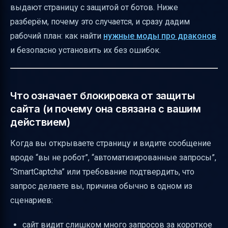
выдают страницу с защитой от ботов. Ниже
Что делать, если после установки мод “не
разберём, почему это случается, и сразу дадим
работает”
рабочий план: как найти
нужные моды про драконов
и безопасно установить их без ошибок.
Что означает блокировка от защиты
сайта (и почему она связана с вашим
действием)
Когда вы открываете страницу и видите сообщение
вроде “вы не робот”, “автоматизированные запросы”,
“SmartCaptcha” или требование подтвердить, что
запрос делаете вы, причина обычно в одном из
сценариев:
сайт видит слишком много запросов за короткое