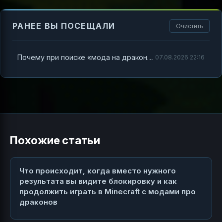
РАНЕЕ ВЫ ПОСЕЩАЛИ
Очистить
Почему при поиске «мода на драконов Minecraft» может появляться блокировка и как быстро разобраться, что делать
07.08.2026 22:16
Похожие статьи
Что происходит, когда вместо нужного
результата вы видите блокировку и как
продолжить играть в Minecraft с модами про
драконов