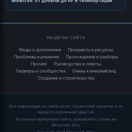
Minecraft: от добычи до RF и телепортации
РАЗДЕЛЫ САЙТА
Моды и дополнения
Предметы и ресурсы
Проблемы и решения
Прохождения и разборы
Прочее
Руководства и советы
Серверы и сообщества
Скины и внешний вид
Создание и строительство
Вся информация на сайте носит справочный характер и не
является публичной офертой.
Используя материалы сайта, указывайте ссылку на
Minecraft-3tf.ru
Copyright 2026 Minecraft-3tf.ru