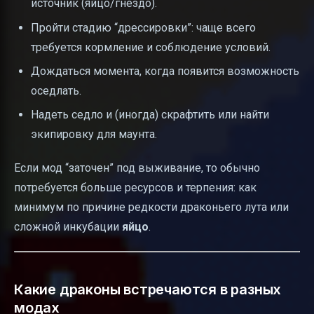
источник (яйцо/гнездо).
Пройти стадию “дрессировки”: чаще всего
требуется кормление и соблюдение условий.
Дождаться момента, когда появится возможность
оседлать.
Надеть седло и (иногда) скрафтить или найти
экипировку для маунта.
Если мод “заточен” под выживание, то обычно
потребуется больше ресурсов и терпения: как
минимум по причине редкости драконьего лута или
сложной инкубации
яйцо
.
Какие драконы встречаются в разных
модах