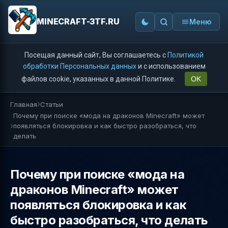
MINECRAFT-3TF.RU
Меню
Посещая данный сайт, Вы соглашаетесь с
Политикой
обработки Персональных данных
и с использованием
файлов cookie, указанных в данной Политике.
OK
Главная
Статьи
Почему при поиске «мода на драконов Minecraft» может
появляться блокировка и как быстро разобраться, что
делать
Почему при поиске «мода на
драконов Minecraft» может
появляться блокировка и как
быстро разобраться, что делать