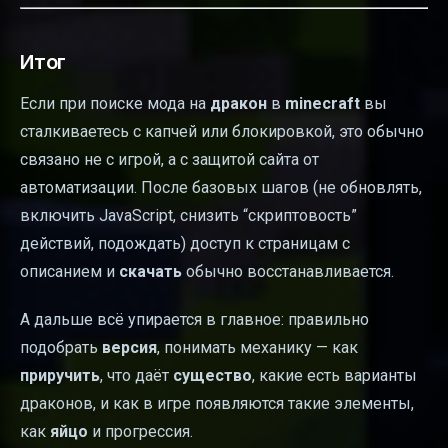
Итог
Если при поиске мода на
дракон
в
minecraft
вы
сталкиваетесь с капчей или блокировкой, это обычно
связано не с игрой, а с защитой сайта от
автоматизации. После базовых шагов (не обновлять,
включить JavaScript, снизить “скриптовость”
действий, подождать) доступ к страницам с
описанием и
скачать
обычно восстанавливается.
А дальше всё упирается в главное: правильно
подобрать
версия
, понимать механику — как
приручить
, что даёт
существо
, какие есть варианты
драконов, и как в игре появляются такие элементы,
как
яйцо
и прогрессия.