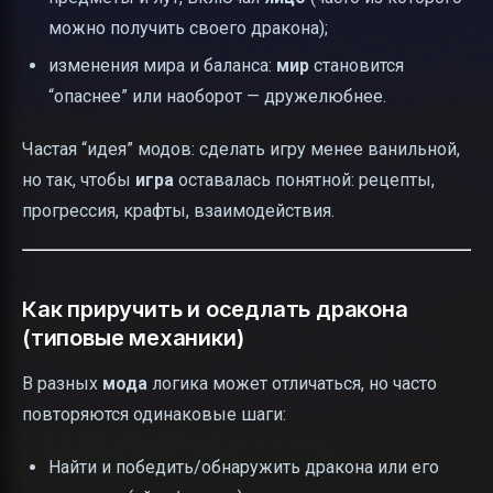
можно получить своего дракона);
изменения мира и баланса:
мир
становится
“опаснее” или наоборот — дружелюбнее.
Частая “идея” модов: сделать игру менее ванильной,
но так, чтобы
игра
оставалась понятной: рецепты,
прогрессия, крафты, взаимодействия.
Как приручить и оседлать дракона
(типовые механики)
В разных
мода
логика может отличаться, но часто
повторяются одинаковые шаги:
Найти и победить/обнаружить дракона или его