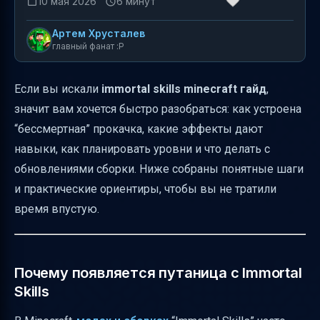
10 мая 2026
6 минут
Артем Хрусталев
главный фанат :P
Если вы искали
immortal skills minecraft гайд
,
значит вам хочется быстро разобраться: как устроена
“бессмертная” прокачка, какие эффекты дают
навыки, как планировать уровни и что делать с
обновлениями сборки. Ниже собраны понятные шаги
и практические ориентиры, чтобы вы не тратили
время впустую.
Почему появляется путаница с Immortal
Skills