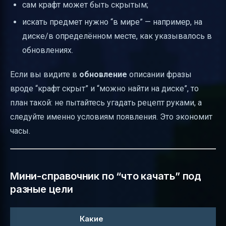
сам крафт может быть скрытым;
искать предмет нужно “в мире” — например, на
диске/в определённом месте, как указывалось в
обновлениях.
Если вы видите в
обновление
описании фразы
вроде “крафт скрыт” и “можно найти на диске”, то
план такой: не пытайтесь угадать рецепт руками, а
следуйте именно условиям появления. Это экономит
часы.
Мини-справочник по “что качать” под
разные цели
Какие