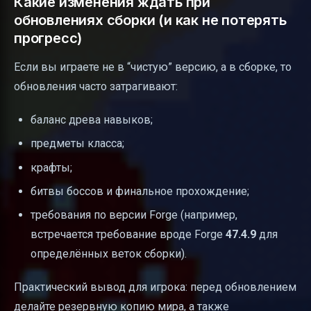
Какие изменения ждать при
обновлениях сборки (и как не потерять
прогресс)
Если вы играете не в “чистую” версию, а в сборке, то
обновления часто затрагивают:
баланс древа навыков;
предметы класса;
крафты;
битвы боссов и финальное прохождение;
требования по версии Forge (например,
встречается требование вроде Forge
47.4.9
для
определённых веток сборки).
Практический вывод для игрока: перед обновлением
делайте резервную копию мира, а также