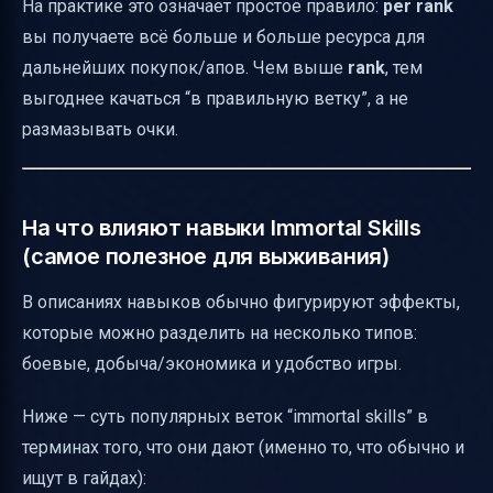
На практике это означает простое правило:
per rank
вы получаете всё больше и больше ресурса для
дальнейших покупок/апов. Чем выше
rank
, тем
выгоднее качаться “в правильную ветку”, а не
размазывать очки.
На что влияют навыки Immortal Skills
(самое полезное для выживания)
В описаниях навыков обычно фигурируют эффекты,
которые можно разделить на несколько типов:
боевые, добыча/экономика и удобство игры.
Ниже — суть популярных веток “immortal skills” в
терминах того, что они дают (именно то, что обычно и
ищут в гайдах):