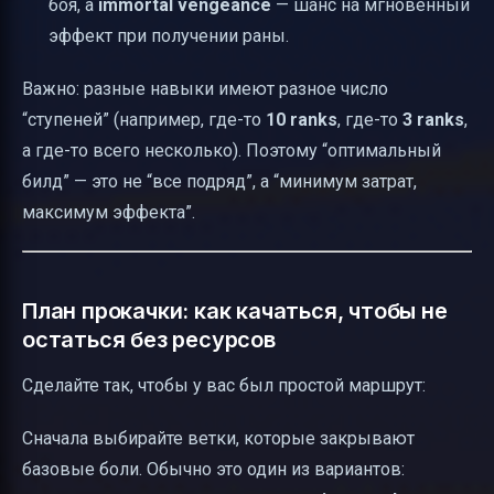
боя, а
immortal vengeance
— шанс на мгновенный
эффект при получении раны.
Важно: разные навыки имеют разное число
“ступеней” (например, где-то
10 ranks
, где-то
3 ranks
,
а где-то всего несколько). Поэтому “оптимальный
билд” — это не “все подряд”, а “минимум затрат,
максимум эффекта”.
План прокачки: как качаться, чтобы не
остаться без ресурсов
Сделайте так, чтобы у вас был простой маршрут:
Сначала выбирайте ветки, которые закрывают
базовые боли. Обычно это один из вариантов: