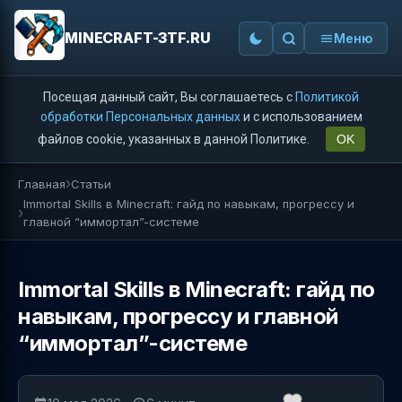
MINECRAFT-3TF.RU
Меню
Посещая данный сайт, Вы соглашаетесь с
Политикой
обработки Персональных данных
и с использованием
файлов cookie, указанных в данной Политике.
OK
Главная
Статьи
Immortal Skills в Minecraft: гайд по навыкам, прогрессу и
главной “иммортал”-системе
Immortal Skills в Minecraft: гайд по
навыкам, прогрессу и главной
“иммортал”-системе