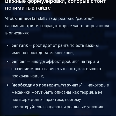
Важные формулировки, которые стоит
понимать в гайде
Чтобы
immortal skills
гайд реально “работал”,
запомните три типа фраз, которые часто встречаются
в описаниях:
per rank
— рост идёт от ранга, то есть важны
именно последовательные апы;
per tier
— иногда эффект дробится на тири, и
значение может зависеть от того, как высоко
прокачан навык;
“
необходимо проверить/уточнить
” — некоторые
механики могут быть описаны как теория, а не
подтверждённая практика, поэтому
ориентируйтесь на цифры и реальные условия.