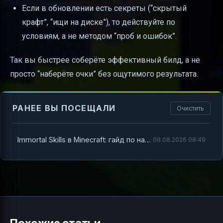
Если в обновлении есть секреты (“скрытый
крафт”, “ищи на диске”), то действуйте по
условиям, а не методом “проб и ошибок”.
Так вы быстрее соберёте эффективный билд, а не
просто “наберёте очки” без ощутимого результата.
РАНЕЕ ВЫ ПОСЕЩАЛИ
Очистить
Immortal Skills в Minecraft: гайд по навыкам, прогрессу и главной “иммортал”-системе
08.08.2026 08:49