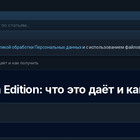
тикой обработки Персональных данных
и с использованием файлов 
даёт и как получить
 Edition: что это даёт и к