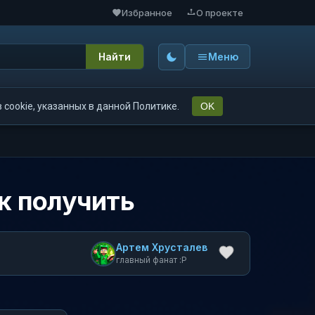
Избранное
О проекте
Найти
Меню
cookie, указанных в данной Политике.
OK
ак получить
Артем Хрусталев
главный фанат :P