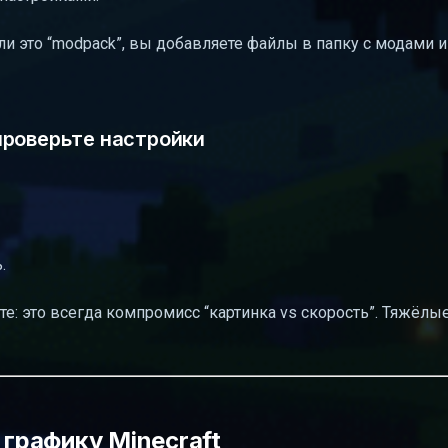
Если это “modpack”, вы добавляете файлы в папку с модами и
проверьте настройки
.
йте: это всегда компромисс “картинка vs скорость”. Тяжёл
графику Minecraft