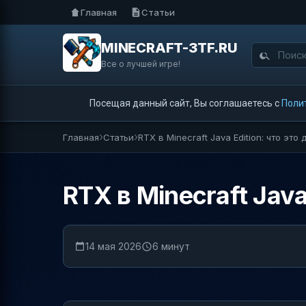
Главная
Статьи
MINECRAFT-3TF.RU
Все о лучшей игре!
Посещая данный сайт, Вы соглашаетесь с
Поли
Главная
Статьи
RTX в Minecraft Java Edition: что это 
RTX в Minecraft Java
14 мая 2026
6 минут