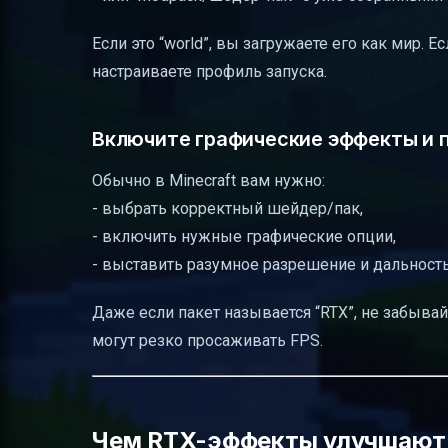
Если это “world”, вы загружаете его как мир. 
настраиваете профиль запуска.
Включите графические эффекты и 
Обычно в Minecraft вам нужно:
- выбрать корректный шейдер/пак,
- включить нужные графические опции,
- выставить разумное разрешение и дальность
Даже если пакет называется “RTX”, не забыва
могут резко просаживать FPS.
Чем RTX-эффекты улучшают 