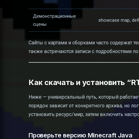
Демонстрационные
showcase map, defi
сцены
Сайты с картами и сборками часто содержат теги 
также встречаются записи с подробностями по
Как скачать и установить “RT
Ниже — универсальный путь, который работае
порядок зависит от конкретного архива, но л
установить ресурс/мир, затем включить настр
Проверьте версию Minecraft Java