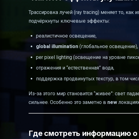
Трассировка лучей (ray tracing) меняет то, ка
подчёркнуты ключевые эффекты:
реалистичное освещение,
global illumination
(глобальное освещение),
per pixel lighting (освещение на уровне пикс
отражения и “естественная” вода,
поддержка продвинутых текстур, в том числ
Из-за этого мир становится “живее”: свет пад
сильнее. Особенно это заметно в
new
локациях
Где смотреть информацию о