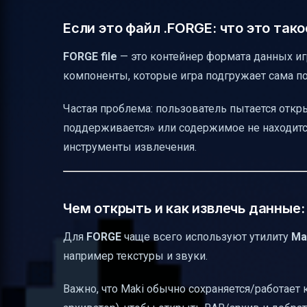
Если это файл .FORGE: что это так
FORGE file
— это контейнер формата данных игр
компоненты, которые игра подгружает сама п
Частая проблема: пользователь пытается откр
поддерживается» или содержимое не находится
инструменты извлечения.
Чем открыть и как извлечь данные:
Для
FORGE
чаще всего используют утилиту
Ma
например текстуры и звуки.
Важно, что Maki обычно сохраняется/работает 