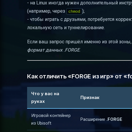
- на Linux иногда нужен дополнительный инст
(например, через
);
chmod
- чтобы играть с друзьями, потребуется корре
локальную сеть и туннелирование.
Если ваш запрос пришёл именно из этой зоны, 
формат данных .FORGE
.
Как отличить «FORGE из игр» от «f
Что у вас на
Признак
руках
Игровой контейнер
Расширение
.FORGE
из Ubisoft