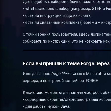
Для подобных наборов обычно важны ответы 
-
what
включено в набор (например, STEP и Fus
- есть ли инструкции и где их искать,
- есть ли связанный комплект (чертежи + инстр
С точки зрения пользователя, здесь логика та
собираете по инструкции. Это не «открыть как 
Если вы пришли к теме Forge через
Иногда запрос
forge files
связан с Minecraft и 
сервера, а не игровой контейнер .FORGE.
Ключевые моменты для
server
-настроек обы
- серверные скрипты/стартовые файлы испо
- для работы нужен
Java
;