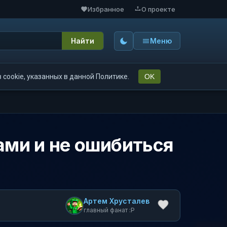
Избранное
О проекте
Найти
Меню
cookie, указанных в данной Политике.
OK
лами и не ошибиться
Артем Хрусталев
главный фанат :P