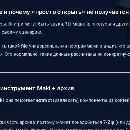
ое и почему «просто открыть» не получается
ы. Внутри могут быть звуки, 3D-модели, текстуры и други
о своему сценарию.
ыть такой
file
универсальными программами и видит, что ф
. Это нормально: такие данные рассчитаны на конкретную
 инструмент Maki + архив
ki
: она помогает
extract
(извлекать) компоненты из контей
как часть архива: поэтому может понадобиться
7-Zip
(или д