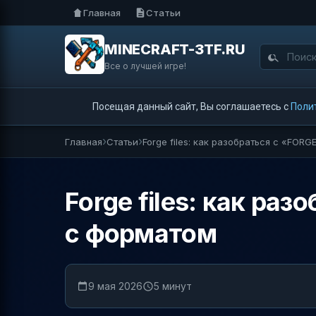
Главная
Статьи
MINECRAFT-3TF.RU
Все о лучшей игре!
Посещая данный сайт, Вы соглашаетесь с
Поли
Главная
Статьи
Forge files: как разобраться с «FO
Forge files: как р
с форматом
9 мая 2026
5 минут