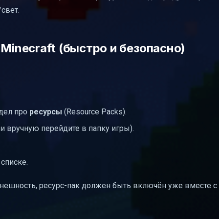
свет.
Minecraft (быстро и безопасно)
здел про
ресурсы
(Resource Packs).
и вручную перейдите в папку игры).
 списке.
 внешность, ресурс-пак должен быть включён уже вместе с