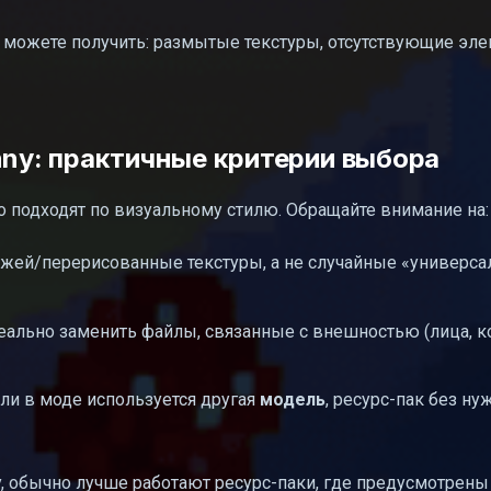
вы можете получить: размытые текстуры, отсутствующие эл
nny: практичные критерии выбора
то подходят по визуальному стилю. Обращайте внимание на:
ажей/перерисованные текстуры, а не случайные «универс
реально заменить файлы, связанные с внешностью (лица, к
ли в моде используется другая
модель
, ресурс-пак без ну
ny, обычно лучше работают ресурс-паки, где предусмотрены