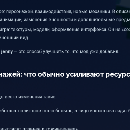
ре: персонажей, взаимодействия, новые механики. В описа
 анимации, изменения внешности и дополнительные предм
 игра: текстуры, модели, оформление интерфейса. Он не «со
 внешний вид.
с
jenny
— это способ улучшить то, что мод уже добавил.
нажей: что обычно усиливают ресурс
ще всего изменения такие:
ботана: полигонов стало больше, а лицо и кожа выглядят 
выглядят плавнее и «оживлённее».