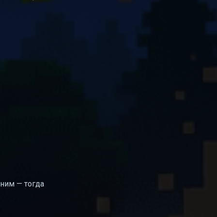
 ним — тогда