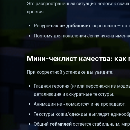
Это распространённая ситуация: человек скача
простая:
Ресурс-пак
не добавляет
персонажа — он 
Поэтому для появления Jenny нужна имен
Мини-чеклист качества: как 
При корректной установке вы увидите:
Главная героиня (и/или персонажи из модо
детализация и аккуратные текстуры.
Анимации не «ломаются» и не пропадают.
Текстуры кожи/одежды выглядят единообр
Общий
геймплей
остаётся стабильным: мир