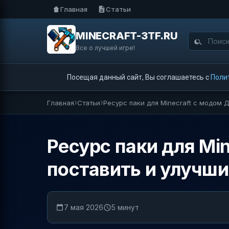
Главная
Статьи
MINECRAFT-3TF.RU
Все о лучшей игре!
Посещая данный сайт, Вы соглашаетесь с
Поли
Главная
Статьи
Ресурс паки для Minecraft с модом Д
Ресурс паки для Min
поставить и улучши
7 мая 2026
5 минут