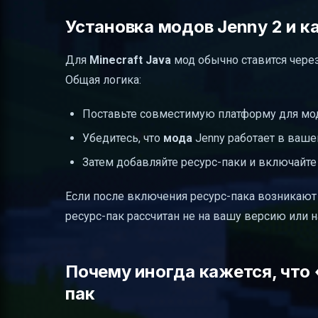
Установка модов Jenny 2 и к
Для
Minecraft Java
мод обычно ставится чере
Общая логика:
Поставьте совместимую платформу для мо
Убедитесь, что
мода
Jenny работает в ваш
Затем добавляйте ресурс-паки и включайте 
Если после включения ресурс-пака возникают а
ресурс-пак рассчитан не на вашу версию или н
Почему иногда кажется, что 
пак