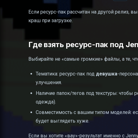
Если ресурс-пак рассчитан на другой релиз, 
краш при загрузке.
Где взять ресурс-пак под Je
Выбирайте не «самые громкие» файлы, а те, ч
Тематика: ресурс-пак под
девушка
-персон
улучшения.
Наличие папок/тегов под текстуры: чтобы 
одежда).
Совместимость с вашим типом моделей: ес
будет выглядеть хуже.
Если вы хотите «вау»-результат именно с Jen