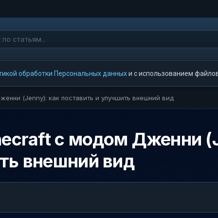
тикой обработки Персональных данных
и с использованием файлов 
женни (Jenny): как поставить и улучшить внешний вид
ecraft с модом Дженни (J
ть внешний вид