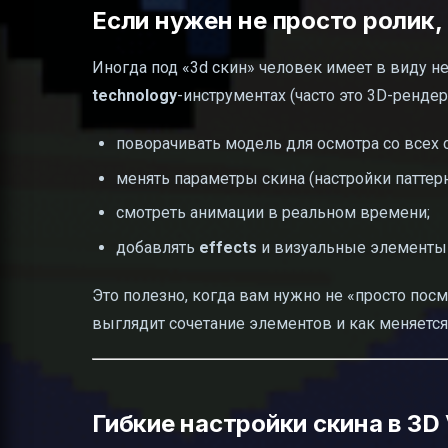
Если нужен не просто ролик,
Иногда под «3d скин» человек имеет в виду не
technology
-инструментах (часто это 3D-ренде
поворачивать модель для осмотра со всех 
менять параметры скина (настройки паттерн
смотреть анимации в реальном времени;
добавлять
effects
и визуальные элементы 
Это полезно, когда вам нужно не «просто посмо
выглядит сочетание элементов и как меняется
Гибкие настройки скина в 3D