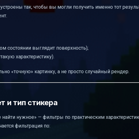
строены так, чтобы вы могли получить именно тот резуль
нт.
ом состоянии выглядит поверхность);
такую характеристику).
но «точную» картинку, а не просто случайный рендер.
т и тип стикера
е найти нужное» — фильтры по практическим характеристик
чается фильтрация по: