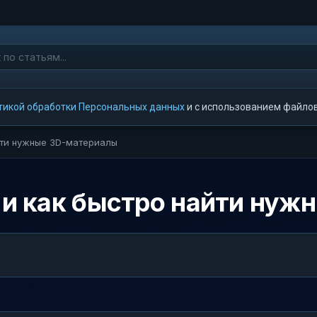
тикой обработки Персональных данных
и с использованием файлов 
айти нужные 3D-материалы
» и как быстро найти ну