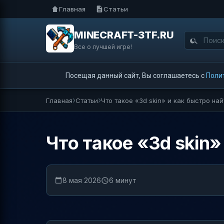
Главная
Статьи
MINECRAFT-3TF.RU
Все о лучшей игре!
Посещая данный сайт, Вы соглашаетесь с
Поли
Главная
Статьи
Что такое «3d skin» и как быстро н
Что такое «3d skin
8 мая 2026
6 минут