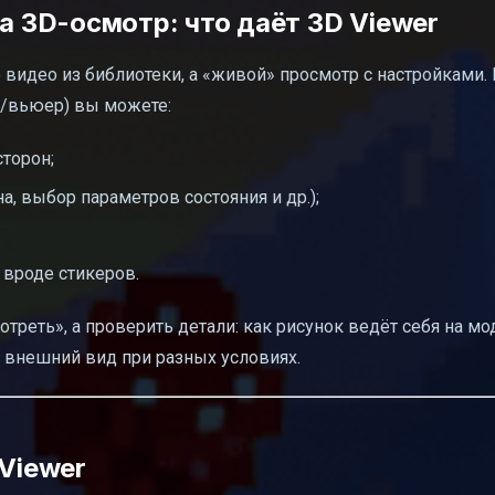
 а 3D-осмотр: что даёт 3D Viewer
 видео из библиотеки, а «живой» просмотр с настройками. 
р/вьюер) вы можете:
сторон;
а, выбор параметров состояния и др.);
вроде стикеров.
треть», а проверить детали: как рисунок ведёт себя на мо
 внешний вид при разных условиях.
 Viewer