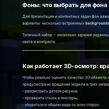
Фоны: что выбрать для фона 
Для презентации и контентных задач фон важен
варианты: несколько встроенных
background
Типичный набор — несколько заранее заданных
света и контраста.
Как работает 3D-осмотр: вр
Чтобы реально оценить качество 3D-объекта,
предусмотрено вращение модели в трёх направ
- рассмотреть детали рисунка;
- проверить стыки и текстуры;
- убедиться в общем виде со всех сторон.