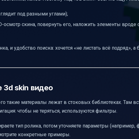
глядит под разными углами);
D-осмотр скина, повернуть его, наложить элементы вроде 
, и удобство поиска: хочется «не листать всё подряд», а 
 3d skin видео
его такие материалы лежат в стоковых библиотеках. Там в
игация: чтобы не теряться, используются фильтры.
раете тип ролика, потом уточняете параметры (например, 
 смотрите конкретные примеры.