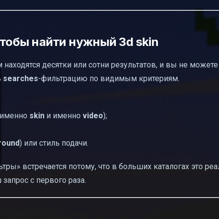
тобы найти нужный 3d skin
находятся десятки или сотни результатов, и вы не можете
ь
searches
-фильтрацию по видимым критериям.
 (именно
skin
и именно
video
);
round
) или стиль подачи.
тры» встречается потому, что в больших каталогах это ре
запрос с первого раза.