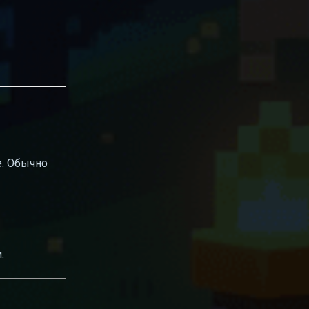
me. Обычно
.