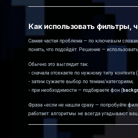
Как использовать фильтры, ч
Самая частая проблема — по ключевым словам 
понять, что подойдёт. Решение — использоват
Обычно это выглядит так:
- сначала отсекаете по нужному типу контента
- затем сужаете выбор по темам/категориям;
- при необходимости — подбираете фон (
backg
Фраза «если не нашли сразу — попробуйте филь
работает: алгоритмы не всегда угадывают ваш 