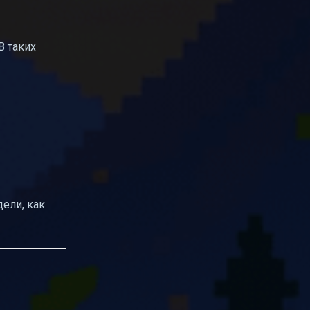
В таких
дели, как