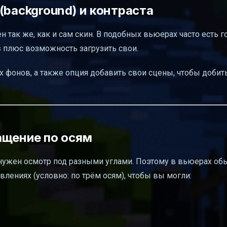
(background) и контраста
 так же, как и сам скин. В подобных вьюерах часто есть 
s
плюс возможность загрузить свои.
 фонов, а также опция добавить свои сцены, чтобы добит
ащение по осям
 нужен осмотр под разными углами. Поэтому в вьюерах об
лениях (условно: по трём осям), чтобы вы могли: