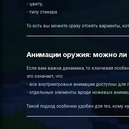
- цвету;
- типу стикера.
То есть вы можете сразу отсеять варианты, ко
Анимации оружия: можно ли с
Если вам важна динамика, то ключевая особ
это означает, что:
- все внутриигровые анимации доступны для 
- отдельные элементы вроде ножевых анимаци
Такой подход особенно удобен для тех, кому ну