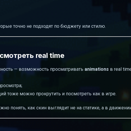
торые точно не подходят по бюджету или стилю.
мотреть real time
енность — возможность просматривать
animations
в real ti
просмотра;
й тоже можно прокрутить и посмотреть как в игре.
жно понять, как скин выглядит не на статике, а в движении