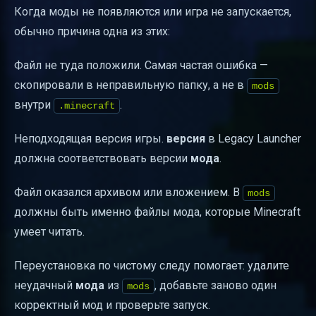
Когда моды не появляются или игра не запускается,
обычно причина одна из этих:
Файл не туда положили. Самая частая ошибка —
скопировали в неправильную папку, а не в
mods
внутри
.
.minecraft
Неподходящая версия игры.
версия
в Legacy Launcher
должна соответствовать версии
мода
.
Файл оказался архивом или вложением. В
mods
должны быть именно файлы мода, которые Minecraft
умеет читать.
Переустановка по чистому следу помогает: удалите
неудачный
мода
из
, добавьте заново один
mods
корректный мод и проверьте запуск.