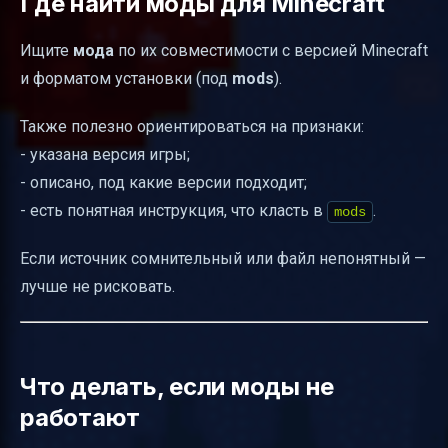
Где найти моды для Minecraft
Ищите
мода
по их совместимости с версией Minecraft
и форматом установки (под
mods
).
Также полезно ориентироваться на признаки:
- указана версия игры;
- описано, под какие версии подходит;
- есть понятная инструкция, что класть в
.
mods
Если источник сомнительный или файл непонятный —
лучше не рисковать.
Что делать, если моды не
работают