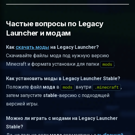
Частые вопросы по Legacy
Launcher и модам
Как
скачать моды
на Legacy Launcher?
Скачивайте файлы мода под нужную версию
Minecraft и формата установки для папки
.
mods
Как установить моды в Legacy Launcher Stable?
Положите файл
мода
в
внутри
,
mods
.minecraft
затем запустите
stable
-версию с подходящей
версией игры.
Можно ли играть с модами на Legacy Launcher
Stable?