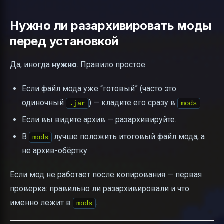
Нужно ли разархивировать моды
перед установкой
Да, иногда
нужно
. Правило простое:
Если файл мода уже “готовый” (часто это
одиночный
) — кладите его сразу в
.
.jar
mods
Если вы видите архив — разархивируйте.
В
лучше положить итоговый файл мода, а
mods
не архив-обёртку.
Если мод не работает после копирования — первая
проверка: правильно ли разархивировали и что
именно лежит в
.
mods