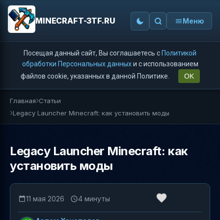
MINECRAFT-3TF.RU
Меню
Посещая данный сайт, Вы соглашаетесь с
Политикой
обработки Персональных данных
и с использованием
файлов cookie, указанных в данной Политике.
OK
Главная
Статьи
Legacy Launcher Minecraft: как установить моды
Legacy Launcher Minecraft: как
установить моды
11 мая 2026
4 минуты