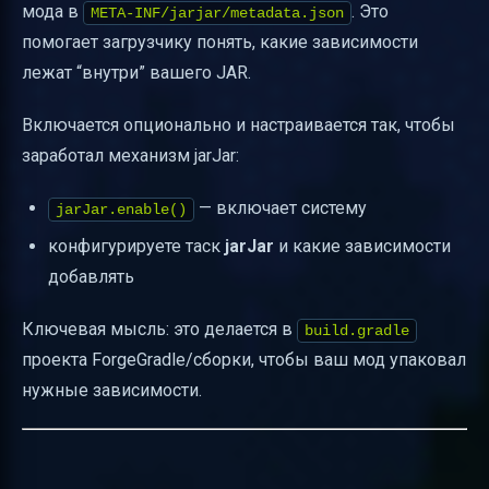
мода в
. Это
META-INF/jarjar/metadata.json
помогает загрузчику понять, какие зависимости
лежат “внутри” вашего JAR.
Включается опционально и настраивается так, чтобы
заработал механизм jarJar:
— включает систему
jarJar.enable()
конфигурируете таск
jarJar
и какие зависимости
добавлять
Ключевая мысль: это делается в
build.gradle
проекта ForgeGradle/сборки, чтобы ваш мод упаковал
нужные зависимости.