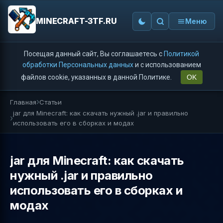
MINECRAFT-3TF.RU
Меню
Посещая данный сайт, Вы соглашаетесь с
Политикой
обработки Персональных данных
и с использованием
файлов cookie, указанных в данной Политике.
OK
Главная
Статьи
jar для Minecraft: как скачать нужный .jar и правильно
использовать его в сборках и модах
jar для Minecraft: как скачать
нужный .jar и правильно
использовать его в сборках и
модах