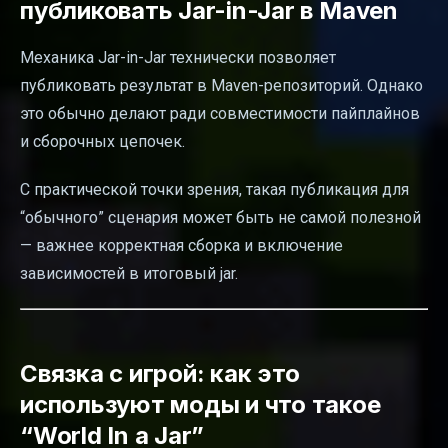
публиковать Jar-in-Jar в Maven
Механика Jar-in-Jar технически позволяет
публиковать результат в Maven-репозиторий. Однако
это обычно делают ради совместимости пайплайнов
и сборочных цепочек.
С практической точки зрения, такая публикация для
“обычного” сценария может быть не самой полезной
— важнее корректная сборка и включение
зависимостей в итоговый jar.
Связка с игрой: как это
используют моды и что такое
“World In a Jar”