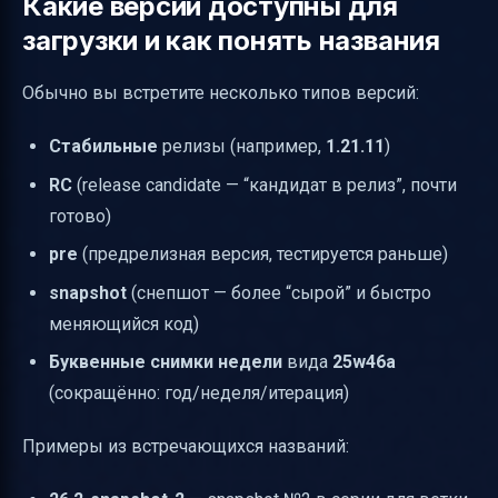
Какие версии доступны для
загрузки и как понять названия
Обычно вы встретите несколько типов версий:
Стабильные
релизы (например,
1.21.11
)
RC
(release candidate — “кандидат в релиз”, почти
готово)
pre
(предрелизная версия, тестируется раньше)
snapshot
(снепшот — более “сырой” и быстро
меняющийся код)
Буквенные снимки недели
вида
25w46a
(сокращённо: год/неделя/итерация)
Примеры из встречающихся названий: