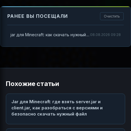
РАНЕЕ ВЫ ПОСЕЩАЛИ
Очистить
jar для Minecraft: как скачать нужный .jar и правильно использовать его в сборках и модах
08.08.2026 09:28
Похожие статьи
Jar для Minecraft: где взять server.jar и
client.jar, как разобраться с версиями и
безопасно скачать нужный файл