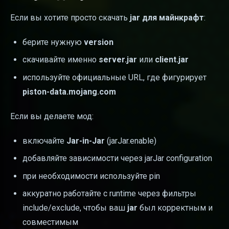
Если вы хотите просто скачать
jar для майнкрафт
:
берите нужную
version
скачивайте именно
server.jar
или
client.jar
используйте официальные URL, где фигурирует
piston-data.mojang.com
Если вы делаете мод:
включайте
Jar-in-Jar
(jarJar.enable)
добавляйте зависимости через jarJar configuration
при необходимости используйте pin
аккуратно работайте с runtime через фильтры
include/exclude, чтобы ваш
jar
был корректным и
совместимым