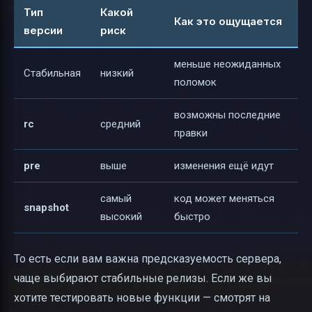
Тип
Какой
Как это ощущается
версии
риск
меньше неожиданных
Стабильная
низкий
поломок
возможны последние
rc
средний
правки
pre
выше
изменения ещё идут
самый
код может меняться
snapshot
высокий
быстро
То есть если вам важна предсказуемость сервера,
чаще выбирают стабильные релизы. Если же вы
хотите тестировать новые функции — смотрят на