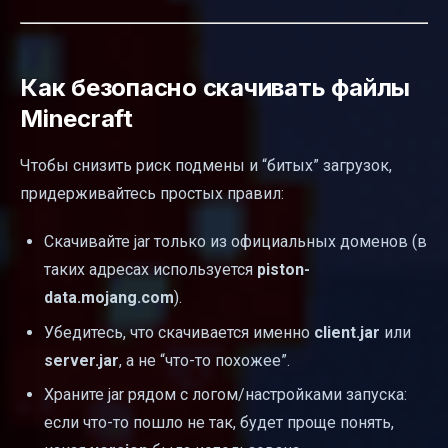
Как безопасно скачивать файлы
Minecraft
Чтобы снизить риск подмены и “битых” загрузок,
придерживайтесь простых правил:
Скачивайте jar только из официальных доменов (в
таких адресах используется
piston-
data.mojang.com
).
Убедитесь, что скачивается именно
client.jar
или
server.jar
, а не “что-то похожее”.
Храните jar рядом с логом/настройками запуска:
если что-то пошло не так, будет проще понять,