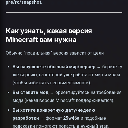
pre/rc/snapshot
.
Как узнать, какая версия
Minecraft вам нужна
Обычно “правильная” версия зависит от цели:
Вы запускаете обычный мир/сервер
→ берите ту
же версию, на которой уже работают мир и моды
(чтобы избежать несовместимости).
Вы ставите мод
→ ориентируйтесь на требования
мода (какая версия Minecraft поддерживается).
Вы хотите конкретную дату/неделю
разработки
→ формат
25w46a
и подобные
подсказки помогают попасть в нужный этап.