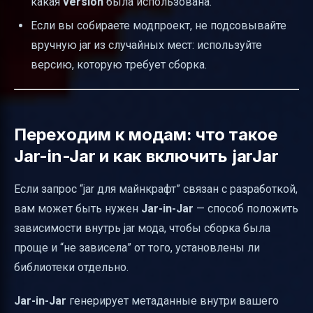
какая
version
была использована.
Если вы собираете модпроект, не подсовывайте
вручную jar из случайных мест: используйте
версию, которую требует сборка.
Переходим к модам: что такое
Jar-in-Jar и как включить jarJar
Если запрос “jar для майнкрафт” связан с разработкой,
вам может быть нужен
Jar-in-Jar
— способ положить
зависимости внутрь jar мода, чтобы сборка была
проще и “не зависела” от того, установлены ли
библиотеки отдельно.
Jar-in-Jar
генерирует метаданные внутри вашего