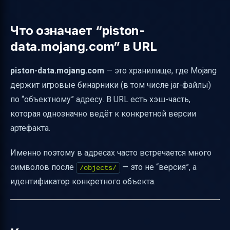
Что означает “piston-
data.mojang.com” в URL
piston-data.mojang.com
— это хранилище, где Mojang
держит игровые бинарники (в том числе jar-файлы)
по “объектному” адресу. В URL есть хэш-часть,
которая однозначно ведёт к конкретной версии
артефакта.
Именно поэтому в адресах часто встречается много
символов после
— это не “версия”, а
/objects/
идентификатор конкретного объекта.