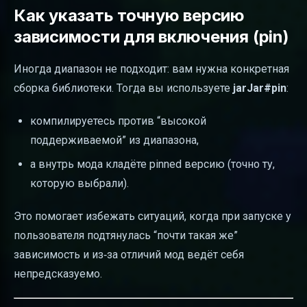
Как указать точную версию
зависимости для включения (pin)
Иногда диапазон не подходит: вам нужна конкретная
сборка библиотеки. Тогда вы используете
jarJar#pin
:
компилируетесь против “высокой
поддерживаемой” из диапазона,
а внутрь мода кладёте pinned версию (точно ту,
которую выбрали).
Это помогает избежать ситуаций, когда при запуске у
пользователя подтянулась “почти такая же”
зависимость и из‑за отличий мод ведёт себя
непредсказуемо.