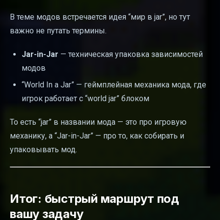
В теме модов встречается идея “мир в jar”, но тут
важно не путать термины.
Jar-in-Jar
— техническая упаковка зависимостей
модов
“World In a Jar” — геймплейная механика мода, где
игрок работает с “world jar” блоком
То есть “jar” в названии мода — это про игровую
механику, а “Jar-in-Jar” — про то, как собирать и
упаковывать мод.
Итог: быстрый маршрут под
вашу задачу