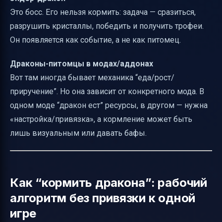
Это босс. Его нельзя кормить: задача — сразиться,
разрушить кристаллы, победить и получить трофеи.
Он появляется как событие, а не как питомец.
Драконы-питомцы в модах/аддонах
Вот там иногда бывает механика “еда/рост/
приручение”. Но она зависит от конкретного мода. В
одном моде “дракон ест” ресурсы, в другом — нужна
«настройка/привязка», а кормление может быть
лишь визуальным или давать бафы.
Как “кормить дракона”: рабочий
алгоритм без привязки к одной
игре