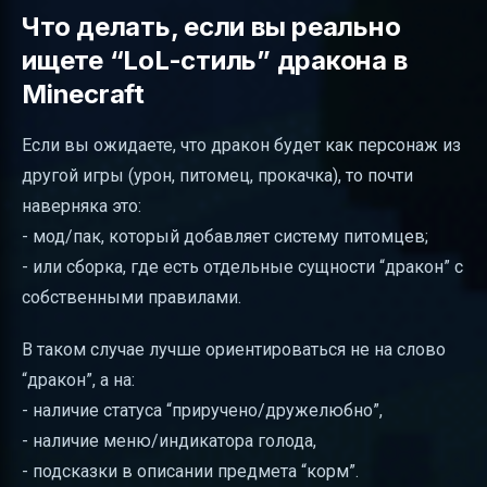
Что делать, если вы реально
ищете “LoL-стиль” дракона в
Minecraft
Если вы ожидаете, что дракон будет как персонаж из
другой игры (урон, питомец, прокачка), то почти
наверняка это:
- мод/пак, который добавляет систему питомцев;
- или сборка, где есть отдельные сущности “дракон” с
собственными правилами.
В таком случае лучше ориентироваться не на слово
“дракон”, а на:
- наличие статуса “приручено/дружелюбно”,
- наличие меню/индикатора голода,
- подсказки в описании предмета “корм”.