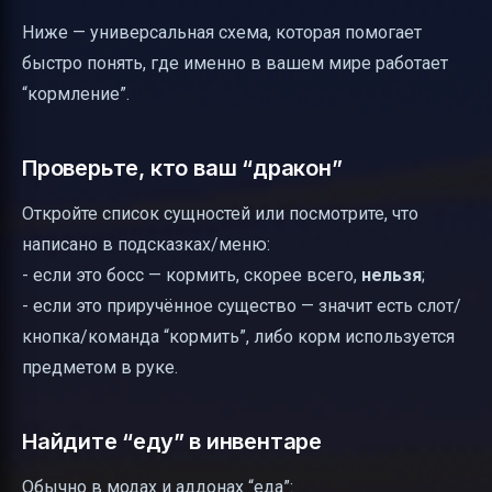
Ниже — универсальная схема, которая помогает
быстро понять, где именно в вашем мире работает
“кормление”.
Проверьте, кто ваш “дракон”
Откройте список сущностей или посмотрите, что
написано в подсказках/меню:
- если это босс — кормить, скорее всего,
нельзя
;
- если это приручённое существо — значит есть слот/
кнопка/команда “кормить”, либо корм используется
предметом в руке.
Найдите “еду” в инвентаре
Обычно в модах и аддонах “еда”: