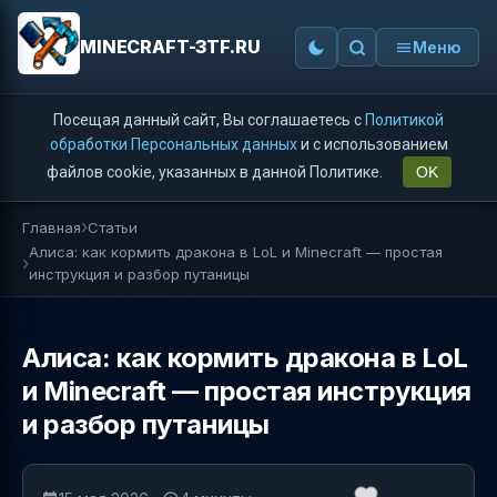
MINECRAFT-3TF.RU
Меню
Посещая данный сайт, Вы соглашаетесь с
Политикой
обработки Персональных данных
и с использованием
файлов cookie, указанных в данной Политике.
OK
Главная
Статьи
Алиса: как кормить дракона в LoL и Minecraft — простая
инструкция и разбор путаницы
Алиса: как кормить дракона в LoL
и Minecraft — простая инструкция
и разбор путаницы