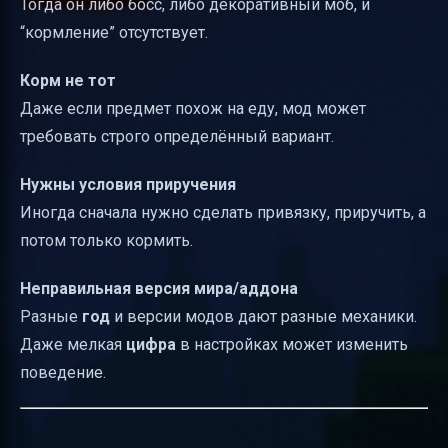
Тогда он либо босс, либо декоративный моб, и
“кормление” отсутствует.
Корм не тот
Даже если предмет похож на еду, мод может
требовать строго определённый вариант.
Нужны условия приручения
Иногда сначала нужно сделать привязку, приручить, а
потом только кормить.
Неправильная версия мира/аддона
Разные
год
и версии модов дают разные механики.
Даже мелкая
цифра
в настройках может изменить
поведение.