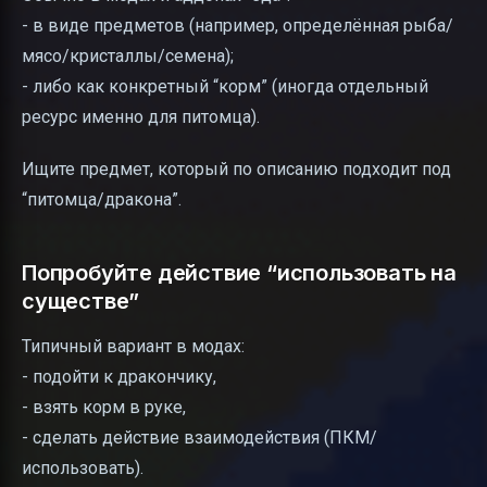
- в виде предметов (например, определённая рыба/
мясо/кристаллы/семена);
- либо как конкретный “корм” (иногда отдельный
ресурс именно для питомца).
Ищите предмет, который по описанию подходит под
“питомца/дракона”.
Попробуйте действие “использовать на
существе”
Типичный вариант в модах:
- подойти к дракончику,
- взять корм в руке,
- сделать действие взаимодействия (ПКМ/
использовать).