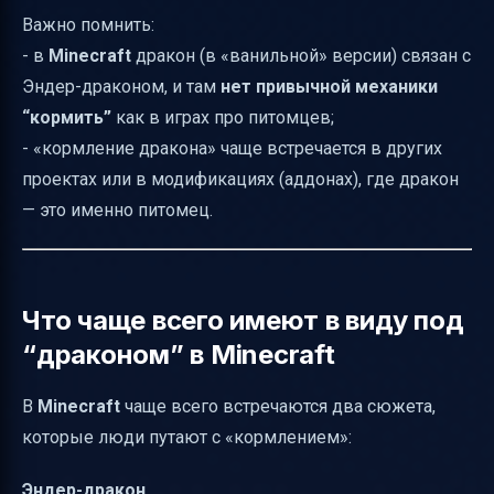
Важно помнить:
- в
Minecraft
дракон (в «ванильной» версии) связан с
Эндер-драконом, и там
нет привычной механики
“кормить”
как в играх про питомцев;
- «кормление дракона» чаще встречается в других
проектах или в модификациях (аддонах), где дракон
— это именно питомец.
Что чаще всего имеют в виду под
“драконом” в Minecraft
В
Minecraft
чаще всего встречаются два сюжета,
которые люди путают с «кормлением»:
Эндер-дракон