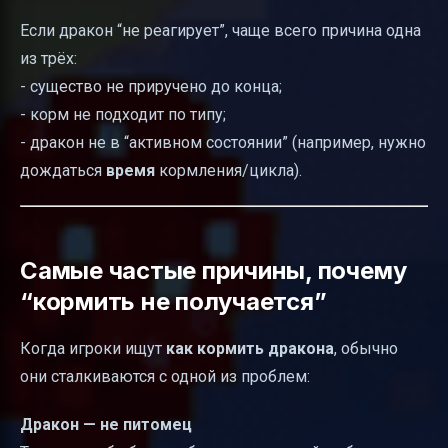
Если дракон “не реагирует”, чаще всего причина одна
из трёх:
- существо не приручено до конца;
- корм не подходит по типу;
- дракон не в “активном состоянии” (например, нужно
дождаться
время
кормления/цикла).
Самые частые причины, почему
“кормить не получается”
Когда игроки ищут
как кормить дракона
, обычно
они сталкиваются с одной из проблем:
Дракон — не питомец