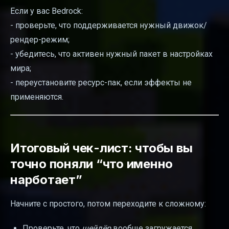
Если у вас Bedrock:
- проверьте, что поддерживается нужный движок/
рендер-режим;
- убедитесь, что активен нужный пакет в настройках
мира;
- переустановите ресурс-пак, если эффекты не
применяются.
Итоговый чек-лист: чтобы вы
точно поняли “что именно
нарботает”
Начните с простого, потом переходите к сложному:
Проверьте, что
шейдёр
вообще загружается