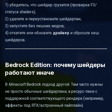
1) убедитесь, что шейдер грузится (проверка F3/
статуса shaders);
2) удалите и переустановите шейдерпак;
3) запустите без лишних модов;
4) откатите или обновите
драйвер
и сбросьте кеш
шейдеров.
Bedrock Edition: почему шейдеры
работают иначе
В
Minecraft
Bedrock подход другой. Там часто нужны
не просто обычные шейдерпаки, а ресурс-паки с
поддержкой соответствующего рендера (например,
эффекты под RTX/встроенный пайплайн).