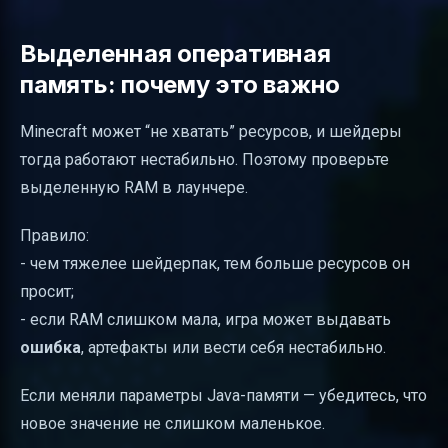
Выделенная оперативная
память: почему это важно
Minecraft может “не хватать” ресурсов, и шейдеры
тогда работают нестабильно. Поэтому проверьте
выделенную RAM в лаунчере.
Правило:
- чем тяжелее шейдерпак, тем больше ресурсов он
просит;
- если RAM слишком мала, игра может выдавать
ошибка
, артефакты или вести себя нестабильно.
Если меняли параметры Java-памяти — убедитесь, что
новое значение не слишком маленькое.