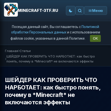
MINECRAFT-3TF.RU
Меню
Посещая данный сайт, Вы соглашаетесь с
Политикой
обработки Персональных данных
и с использованием
файлов cookie, указанных в данной Политике.
OK
Главная
Статьи
ШЕЙДЕР КАК ПРОВЕРИТЬ ЧТО НАРБОТАЕТ: как быстро
понять, почему в *Minecraft* не включаются эффекты
ШЕЙДЕР КАК ПРОВЕРИТЬ ЧТО
НАРБОТАЕТ: как быстро понять,
почему в *Minecraft* не
включаются эффекты