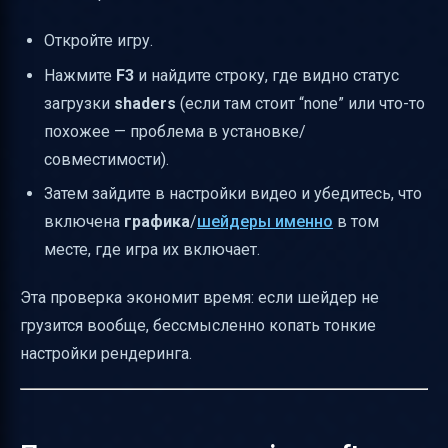
Откройте игру.
Нажмите
F3
и найдите строку, где видно статус
загрузки
shaders
(если там стоит “none” или что-то
похожее — проблема в установке/
совместимости).
Затем зайдите в настройки видео и убедитесь, что
включена
графика
/
шейдеры именно
в том
месте, где игра их включает.
Эта проверка экономит время: если шейдер не
грузится вообще, бессмысленно копать тонкие
настройки рендеринга.