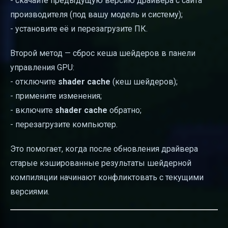
- скачайте предыдущую версию драйвера с сайта
производителя (под вашу модель и систему);
- установите её и перезагрузите ПК.
Второй метод — сброс кеша шейдеров в панели
управления GPU:
- отключите
shader cache
(кеш шейдеров);
- примените изменения;
- включите
shader cache
обратно;
- перезагрузите компьютер.
Это помогает, когда после обновления драйвера
старые кэшированные результаты шейдерной
компиляции начинают конфликтовать с текущими
версиями.