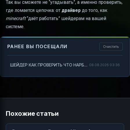
Так вы сможете не “угадывать”, а именно проверить,
где ломается цепочка: от
драйвер
до того, как
minecraft
“даёт работать” шейдерам на вашей
системе.
РАНЕЕ ВЫ ПОСЕЩАЛИ
Очистить
ШЕЙДЕР КАК ПРОВЕРИТЬ ЧТО НАРБОТАЕТ: как быстро понять, почему в *Minecraft* не включаются эффекты
08.08.2026 03:36
Похожие статьи