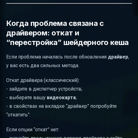
Когда проблема связана с
драйвером: откат и
“перестройка” шейдерного кеша
Если проблема началась после обновления
драйвер
,
у вас есть два сильных метода.
Откат драйвера (классический):
- зайдите в диспетчер устройств;
- выберите вашу
видеокарта
;
- в свойствах на вкладке “драйвер” попробуйте
“откатить”.
Если опции “откат” нет: