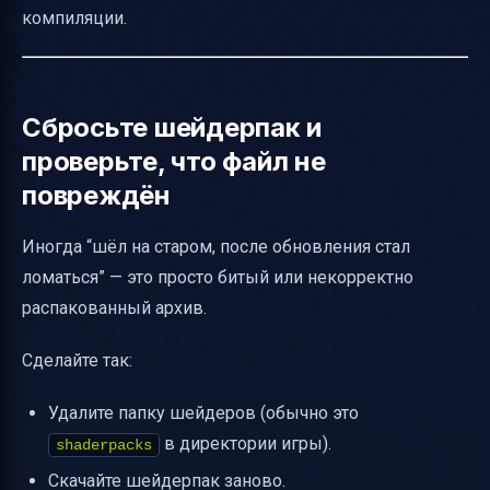
компиляции.
Сбросьте шейдерпак и
проверьте, что файл не
повреждён
Иногда “шёл на старом, после обновления стал
ломаться” — это просто битый или некорректно
распакованный архив.
Сделайте так:
Удалите папку шейдеров (обычно это
в директории игры).
shaderpacks
Скачайте шейдерпак заново.