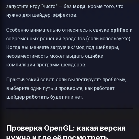
запустите игру “чисто” — без
мода
, кроме того, что
нужно для шейдёр-эффектов.
Особенно внимательно отнеситесь к связке
optifine
и
современных решений вроде Iris (если используете).
Когда вы меняете загрузчик/мод под шейдеры,
несовместимость может выдать ошибки
компиляции программ шейдеров.
Практический совет: если вы тестируете проблему,
выберите один путь и проверьте, как работает
шейдер
работать
будет или нет.
Проверка OpenGL: какая версия
нужна и где её посмотреть