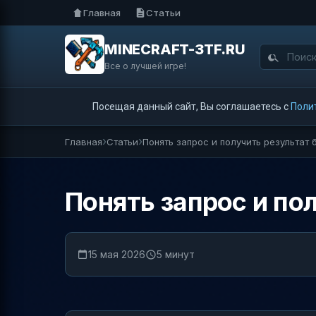
Главная
Статьи
MINECRAFT-3TF.RU
Все о лучшей игре!
Посещая данный сайт, Вы соглашаетесь с
Поли
Главная
Статьи
Понять запрос и получить результат
Понять запрос и по
15 мая 2026
5 минут