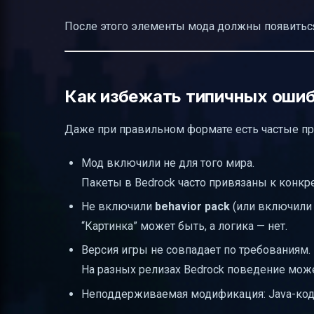
После этого элементы мода должны появиться
Как избежать типичных ошиб
Даже при правильном формате есть частые при
Мод включили не для того мира.
Пакеты в Bedrock часто привязаны к конкр
Не включили
behavior pack
(или включили т
“Картинка” может быть, а логика — нет.
Версия игры не совпадает по требованиям.
На разных релизах Bedrock поведение може
Неподдерживаемая модификация: Java-код в