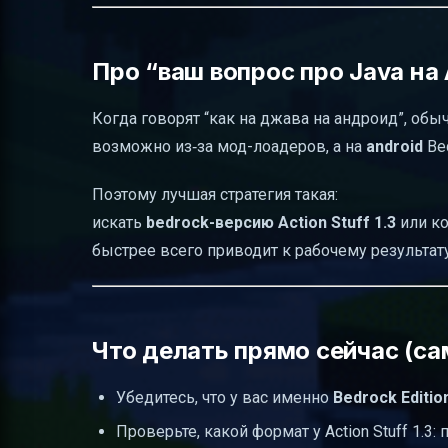
Про “ваш вопрос про Java на 
Когда говорят “как на джава на андроид”, обыч
возможно из‑за мод-лоадеров, а на
android
Bed
Поэтому лучшая стратегия такая:
искать
bedrock-версию Action Stuff 1.3
или ко
быстрее всего приводит к рабочему результату
Что делать прямо сейчас (са
Убедитесь, что у вас именно
Bedrock Editio
Проверьте, какой формат у Action Stuff 1.3: