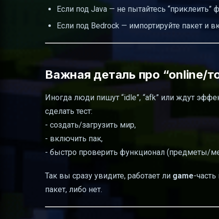
Если под Java — не пытайтесь “приклеить” ф
Если под Bedrock — импортируйте пакет и 
Важная деталь про “online/т
Иногда люди пишут “idle”, “afk” или ждут эфф
сделать тест:
- создать/загрузить мир,
- включить пак,
- быстро проверить функционал (предметы/ме
Так вы сразу увидите, работает ли
game
-часть
пакет, либо нет.