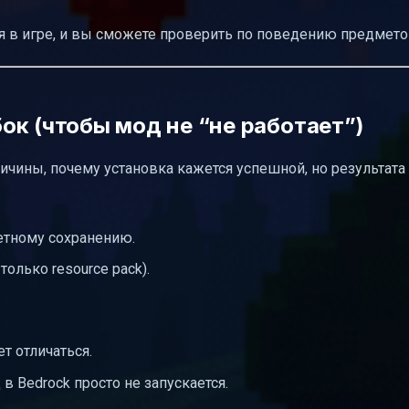
 в игре, и вы сможете проверить по поведению предмето
ок (чтобы мод не “не работает”)
чины, почему установка кажется успешной, но результата 
етному сохранению.
олько resource pack).
т отличаться.
 Bedrock просто не запускается.