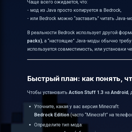
Чаще всего ожидается, что:
- мод из Java просто копируется в Bedrock,
- или Bedrock можно “заставить” читать Java-м
В реальности Bedrock использует другой форм
packs)
, а “настоящие” Java-моды обычно треб
используется совместимость, или установки 
Быстрый план: как понять, ч
Чтобы установить
Action Stuff 1.3
на
Android
,
Уточните, какая у вас версия Minecraft:
Bedrock Edition
(часто “Minecraft” на теле
Определите тип мода: