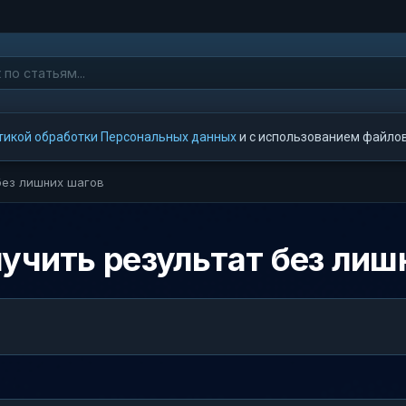
тикой обработки Персональных данных
и с использованием файлов 
 без лишних шагов
лучить результат без лиш