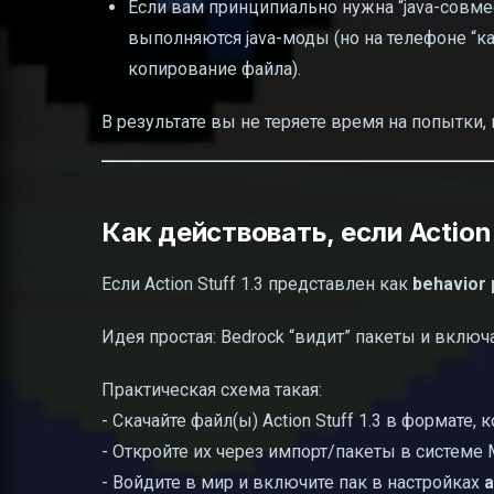
Если вам принципиально нужна “java-совмес
выполняются java-моды (но на телефоне “как
копирование файла).
В результате вы не теряете время на попытки,
Как действовать, если Action 
Если Action Stuff 1.3 представлен как
behavior
Идея простая: Bedrock “видит” пакеты и включ
Практическая схема такая:
- Скачайте файл(ы) Action Stuff 1.3 в формате,
- Откройте их через импорт/пакеты в системе M
- Войдите в мир и включите пак в настройках
а