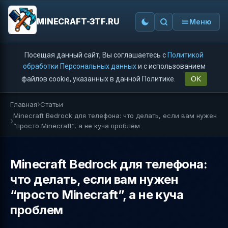
MINECRAFT-3TF.RU
Меню
Посещая данный сайт, Вы соглашаетесь с
Политикой
обработки Персональных данных
и с использованием
файлов cookie, указанных в данной Политике.
OK
Главная
Статьи
Minecraft Bedrock для телефона: что делать, если вам нужен
“просто Minecraft”, а не куча проблем
Minecraft Bedrock для телефона:
что делать, если вам нужен
“просто Minecraft”, а не куча
проблем