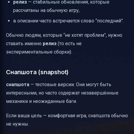
релиз
— стабильные обновления, которые
рассчитаны на обычную игру,
в описании часто встречается слово “последний”.
Обычно людям, которые “не хотят проблем”, нужно
ставить именно
релиз
(то есть не
экспериментальные сборки).
Снапшота (snapshot)
снапшота
— тестовые версии. Они могут быть
интересными, но часто содержат незавершённые
механики и неожиданные баги.
Если ваша цель — комфортная игра, снапшота обычно
не нужны.