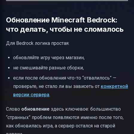
Обновление Minecraft Bedrock:
что делать, чтобы не сломалось
Для Bedrock логика простая:
обновляйте игру через магазин,
не смешивайте разные сборки,
если после обновления что-то “отвалилось” —
проверьте, не стало ли вы зависеть от
конкретной
версии сервера
.
Слово
обновление
здесь ключевое: большинство
“странных” проблем появляются именно после того,
как обновилась игра, а сервер остался на старой