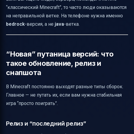
“классический Minecraft”, то часто люди оказываются
на неправильной ветке. На телефоне нужна именно
bedrock
-версия, а не
java
-ветка.
“Новая” путаница версий: что
такое обновление, релиз и
снапшота
В Minecraft постоянно выходят разные типы сборок.
Главное — не путать их, если вам нужна стабильная
игра “просто поиграть”.
Релиз и “последний релиз”