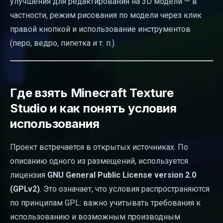
улучшения для редактирования на 3D модели — в
частности, режим рисования по модели через клик
правой кнопкой и использование инструментов
(перо, ведро, пипетка и т. п.).
Где взять Minecraft Texture
Studio и как понять условия
использования
Проект встречается в открытых источниках. По
описанию одного из размещений, используется
лицензия
GNU General Public License version 2.0
(GPLv2)
. Это означает, что условия распространяются
по принципам GPL: важно учитывать требования к
использованию и возможным производным