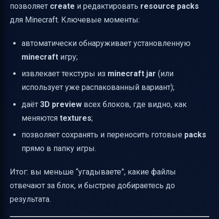
позволяет
create
и редактировать
resource packs
для Minecraft. Ключевые моменты:
автоматически обнаруживает установленную
minecraft
игру;
извлекает текстуры из
minecraft jar
(или
использует уже распакованный вариант);
даёт
3D preview
всех блоков, где видно, как
меняются
textures
;
позволяет сохранять и переносить готовые
packs
прямо в папку игры.
Итог: вы меньше “угадываете”, какие файлы
отвечают за блок, и быстрее добираетесь до
результата.