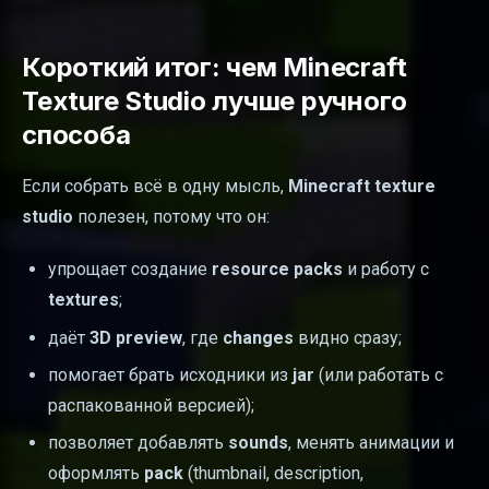
Короткий итог: чем Minecraft
Texture Studio лучше ручного
способа
Если собрать всё в одну мысль,
Minecraft texture
studio
полезен, потому что он:
упрощает создание
resource packs
и работу с
textures
;
даёт
3D preview
, где
changes
видно сразу;
помогает брать исходники из
jar
(или работать с
распакованной версией);
позволяет добавлять
sounds
, менять анимации и
оформлять
pack
(thumbnail, description,