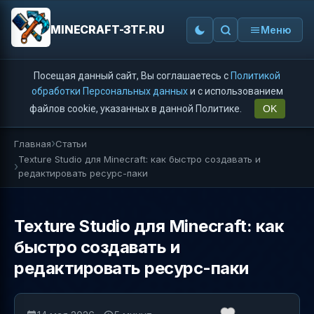
MINECRAFT-3TF.RU
Меню
Посещая данный сайт, Вы соглашаетесь с
Политикой
обработки Персональных данных
и с использованием
файлов cookie, указанных в данной Политике.
OK
Главная
Статьи
Texture Studio для Minecraft: как быстро создавать и
редактировать ресурс-паки
Texture Studio для Minecraft: как
быстро создавать и
редактировать ресурс-паки