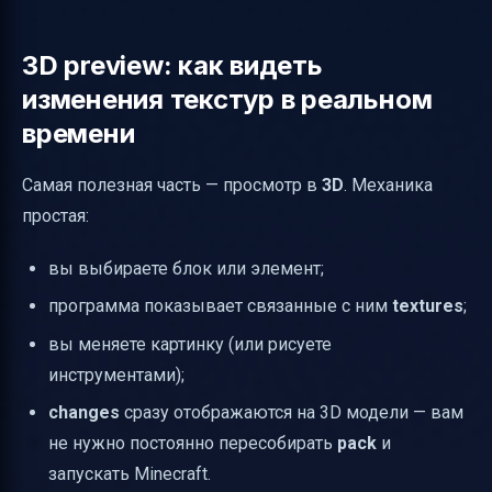
3D preview: как видеть
изменения текстур в реальном
времени
Самая полезная часть — просмотр в
3D
. Механика
простая:
вы выбираете блок или элемент;
программа показывает связанные с ним
textures
;
вы меняете картинку (или рисуете
инструментами);
changes
сразу отображаются на 3D модели — вам
не нужно постоянно пересобирать
pack
и
запускать Minecraft.