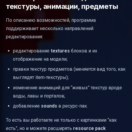
текстуры, анимации, предметы
По описанию возможностей, программа
поддерживает несколько направлений
редактирования:
редактирование
textures
блоков и их
отображение на модели;
правки текстур предметов (меняется вид того, как
выглядят item‑текстуры);
изменение анимаций для “живых” текстур вроде
воды, лавы и порталов;
добавление
sounds
в ресурс-пак.
То есть вы работаете не только с картинками “как
есть”, но и можете расширять
resource pack