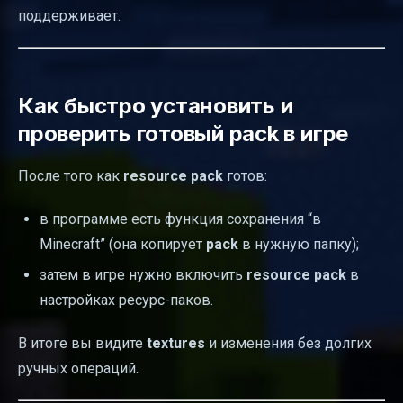
поддерживает.
Как быстро установить и
проверить готовый pack в игре
После того как
resource pack
готов:
в программе есть функция сохранения “в
Minecraft” (она копирует
pack
в нужную папку);
затем в игре нужно включить
resource pack
в
настройках ресурс-паков.
В итоге вы видите
textures
и изменения без долгих
ручных операций.