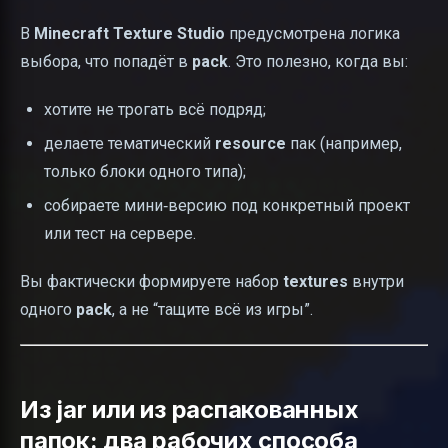
В
Minecraft Texture Studio
предусмотрена логика
выбора, что попадёт в
pack
. Это полезно, когда вы:
хотите не трогать всё подряд;
делаете тематический
resource
пак (например,
только блоки одного типа);
собираете мини‑версию под конкретный проект
или тест на сервере.
Вы фактически формируете набор
textures
внутри
одного
pack
, а не “тащите всё из игры”.
Из jar или из распакованных
папок: два рабочих способа