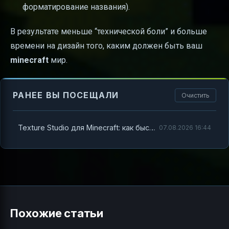
форматирование названия).
В результате меньше “технической боли” и больше
времени на дизайн того, каким должен быть ваш
minecraft
мир.
РАНЕЕ ВЫ ПОСЕЩАЛИ
Очистить
Texture Studio для Minecraft: как быстро создавать и редактировать ресурс-паки
07.08.2026 16:44
Похожие статьи