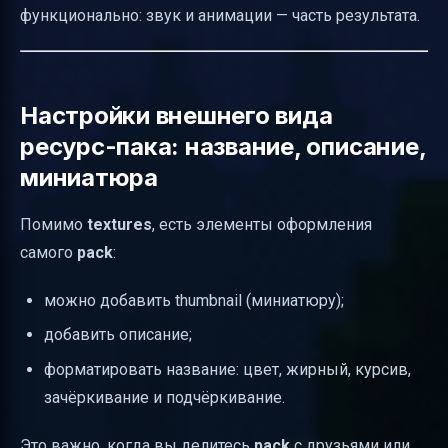
функционально: звук и анимации — часть результата.
Настройки внешнего вида
ресурс-пака: название, описание,
миниатюра
Помимо
textures
, есть элементы оформления
самого
pack
:
можно добавить thumbnail (миниатюру);
добавить описание;
форматировать название: цвет, жирный, курсив,
зачёркивание и подчёркивание.
Это важно, когда вы делитесь
pack
с друзьями или