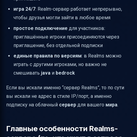
игра 24/7
: Realm-сервер работает непрерывно,
чтобы друзья могли зайти в любое время
простое подключение
для участников:
приглашённые игроки присоединяются через
приглашение, без отдельной подписки
единые правила по версиям
: в Realms можно
играть с другими игроками, но важно не
смешивать
java
и
bedrock
Если вы искали именно “сервер Realms”, то по сути
вы искали не адрес в стиле IP/порт, а именно
подписку на облачный
сервер
для вашего
мира
.
Главные особенности Realms-