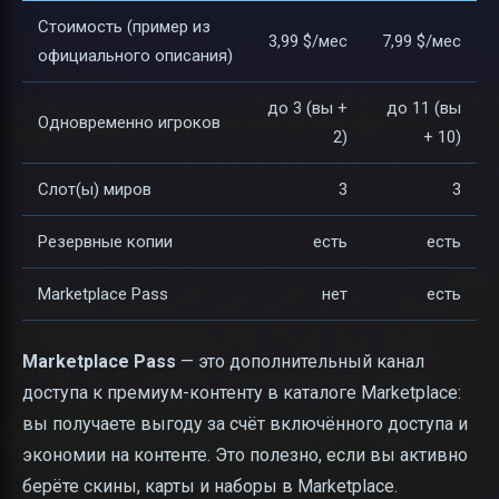
Стоимость (пример из
3,99 $/мес
7,99 $/мес
официального описания)
до 3 (вы +
до 11 (вы
Одновременно игроков
2)
+ 10)
Слот(ы) миров
3
3
Резервные копии
есть
есть
Marketplace Pass
нет
есть
Marketplace Pass
— это дополнительный канал
доступа к премиум-контенту в каталоге Marketplace:
вы получаете выгоду за счёт включённого доступа и
экономии на контенте. Это полезно, если вы активно
берёте скины, карты и наборы в Marketplace.