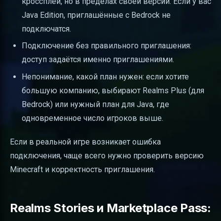
кроссплей, но в пределах своей версии. Если у вас
Java Edition, приглашённые с Bedrock не
подключатся.
Подключение без правильного приглашения:
доступ задаётся именно приглашениями.
Непонимание, какой план нужен: если хотите
большую компанию, выбирают Realms Plus (для
Bedrock) или нужный план для Java, где
одновременное число игроков выше.
Если в реальной игре возникает ошибка
подключения, чаще всего нужно проверить версию
Minecraft и корректность приглашения.
Realms Stories и Marketplace Pass: