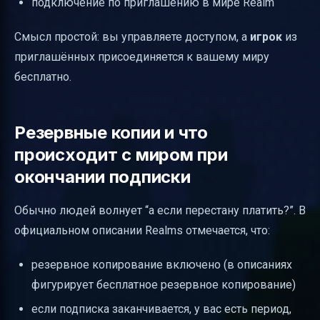
подключение по приглашению в мире Realm
Смысл простой: вы управляете доступом, а
игрок
из
приглашённых присоединяется к вашему миру
бесплатно.
Резервные копии и что
происходит с миром при
окончании подписки
Обычно людей волнует “а если перестану платить?”. В
официальном описании Realms отмечается, что:
резервное копирование включено (в описаниях
фигурирует бесплатное резервное копирование)
если подписка заканчивается, у вас есть период,