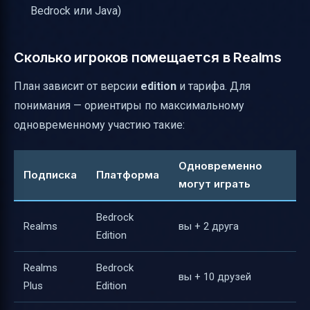
Bedrock или Java)
Сколько игроков помещается в Realms
План зависит от версии
edition
и тарифа. Для
понимания — ориентиры по максимальному
одновременному участию такие:
Одновременно
Подписка
Платформа
могут играть
Bedrock
Realms
вы + 2 друга
Edition
Realms
Bedrock
вы + 10 друзей
Plus
Edition