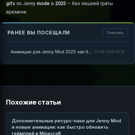
gifs
по Jenny
mode
в
2025
— без лишней траты
времени.
РАНЕЕ ВЫ ПОСЕЩАЛИ
Очистить
Анимации для Jenny Mod 2025: как быстро найти, установить и заставить их работать в Minecraft
07.08.2026 05:15
Похожие статьи
Дополнительные ресурс-паки для Jenny Mod
и новые анимации: как быстро обновить
геймплей в Minecraft