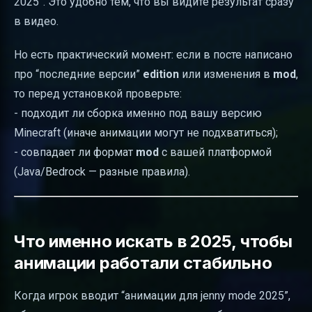
2025”. Это удобно тем, что вы видите результат сразу
в видео.
Но есть практический момент: если в посте написано
про “последние версии”
edition
или изменения в
mod
,
то перед установкой проверьте:
- подходит ли сборка именно под вашу версию
Minecraft (иначе анимации могут не подхватиться);
- совпадает ли формат
mod
с вашей платформой
(Java/Bedrock — разные правила).
Что именно искать в 2025, чтобы
анимации работали стабильно
Когда игрок вводит “анимации для jenny mode 2025”,