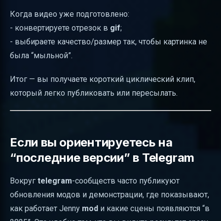
Когда видео уже подготовлено:
- конвертируете отрезок в
gif
;
- выбираете качество/размер так, чтобы картинка не
была “мыльной”.
Итог — вы получаете короткий циклический клип,
который легко публиковать или пересылать.
Если вы ориентируетесь на
“последние версии” в Telegram
Вокруг
telegram
-сообществ часто публикуют
обновления модов и демонстрации, где показывают,
как работает Jenny
mod
и какие сцены появляются “в