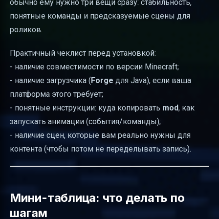
обычно ему нужно три вещи сразу: стабильность,
понятные команды и предсказуемые сцены для
роликов.
Практичный чеклист перед установкой:
- наличие совместимости по версии Minecraft;
- наличие загрузчика (
Forge
для Java), если ваша
платформа этого требует;
- понятные инструкции: куда копировать
mod
, как
запускать анимации (события/команды);
- наличие сцен, которые вам реально нужны для
контента (чтобы потом не переделывать запись).
Мини-таблица: что делать по
шагам