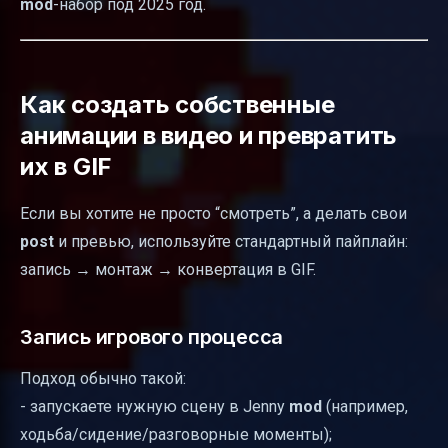
mod
-набор под 2025 год.
Как создать собственные
анимации в видео и превратить
их в GIF
Если вы хотите не просто “смотреть”, а делать свои
post
и превью, используйте стандартный пайплайн:
запись → монтаж → конвертация в GIF.
Запись игрового процесса
Подход обычно такой:
- запускаете нужную сцену в Jenny
mod
(например,
ходьба/сидение/разговорные моменты);