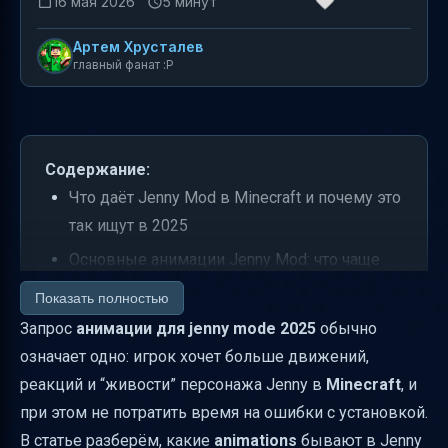
16 мая 2026
5 минут
Артем Хрусталев
главный фанат :P
Содержание:
Что даёт Jenny Mod в Minecraft и почему это
так ищут в 2025
Основные анимации Jenny Mod: что чаще
всего встречается
Показать полностью
Как установить Jenny Mod Animations в
Запрос
анимации для jenny mode 2025
обычно
Minecraft (общая схема)
означает одно: игрок хочет больше движений,
реакций и “живости” персонажа Jenny в
Minecraft
, и
Как активировать анимации: события и
при этом не потратить время на ошибки с установкой.
команды
В статье разберём, какие
animations
бывают в Jenny
Jenny Minecraft MOD GIFs: зачем игроки