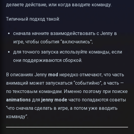
делаете действие, или когда вводите команду.
Типичный подход такой:
сначала начните взаимодействовать с Jenny в
игре, чтобы события “включились”;
для точного запуска используйте команды, если
они поддерживаются сборкой.
В описаниях Jenny
mod
нередко отмечают, что часть
анимаций может запускаться “событийно”, а часть —
по текстовым командам. Именно поэтому при поиске
animations
для
jenny mode
часто попадаются советы
“что сначала сделать в игре, а потом уже вводить
команду”.