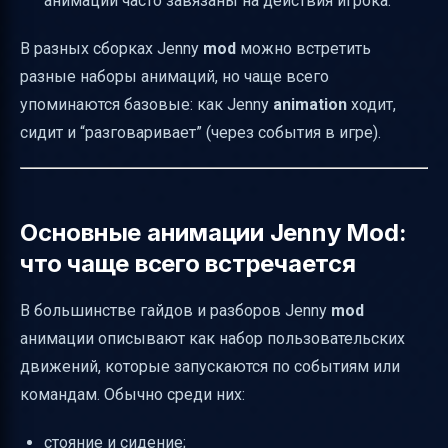
анимации часто завязаны на действия игрока.
В разных сборках Jenny
mod
можно встретить
разные наборы анимаций, но чаще всего
упоминаются базовые: как Jenny
animation
ходит,
сидит и “разговаривает” (через события в игре).
Основные анимации Jenny Mod:
что чаще всего встречается
В большинстве гайдов и разборов Jenny
mod
анимации описывают как набор пользовательских
движений, которые запускаются по событиям или
командам. Обычно среди них:
стояние и сидение;