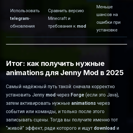
Меньше
Использовать
Сравнить версию
шансов на
telegram
-
Minecraft и
ошибки при
обновления
требования к
mod
установке
Итог: как получить нужные
animations для Jenny Mod в 2025
Самый надёжный путь такой: сначала корректно
установить Jenny
mod
через
Forge
(если это Java),
затем активировать нужные
animations
через
события или команды, и только после этого
записывать сцены. Тогда вы получите именно тот
“живой” эффект, ради которого и ищут
download
и