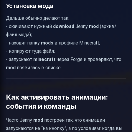
Установка мода
Дальше обычно делают так:
- скачивают нужный
download
Jenny
mod
(архив/
файл мода);
- находят папку
mods
в профиле Minecraft;
- копируют туда файл;
- запускают
minecraft
через Forge и проверяют, что
mod
появилась в списке.
Как активировать анимации:
события и команды
Часто Jenny
mod
построен так, что анимации
запускаются не “на кнопку”, а по условиям: когда вы