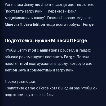
Установка Jenny
mod
почти всегда идёт по логике
“поставить загрузчик → перенести файл
модификации в папку”. Главный нюанс: моды на
Minecraft Java Edition
чаще всего требуют
Forge
.
Подготовка: нужен Minecraft Forge
Чтобы Jenny
mod
с
animations
работал, в гайдах
обычно рекомендуют поставить
Forge
. Логика
простая:
mod
подгружается в среду, которую даёт
edition
Java и совместимый загрузчик.
После установки:
- запустите
game
с Forge хотя бы один раз, чтобы он
подготовил нужные файлы.