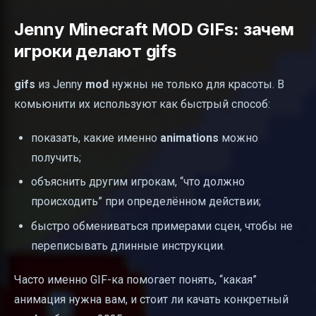
Jenny Minecraft MOD GIFs: зачем
игроки делают gifs
gifs
из Jenny
mod
нужны не только для красоты. В
комьюнити их используют как быстрый способ:
показать, какие именно
animations
можно
получить;
объяснить другим игрокам, “что должно
происходить” при определённом действии;
быстро обмениваться примерами сцен, чтобы не
переписывать длинные инструкции.
Часто именно GIF-ка помогает понять, “какая”
анимация нужна вам, и стоит ли качать конкретный