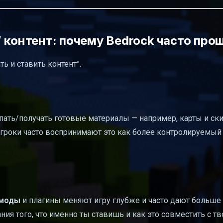
 контент: почему Bedrock часто про
ь и ставить контент”.
пать/получать готовые материалы — например, карты и ск
 игроки часто воспринимают это как более контролируемый
моды
и плагины меняют игру глубже и часто дают больше
ия того, что именно ты ставишь и как это совместить с т