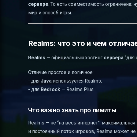
сервере
. То есть совместимость ограничена: 
мир и способ игры.
Realms: что это и чем отлича
Realms
— официальный хостинг
сервера
“для 
Отличие простое и логичное:
- для
Java
используется Realms,
- для
Bedrock
— Realms Plus.
Что важно знать про лимиты
Realms — не “на весь интернет”: максимальна
и постоянный поток игроков, Realms может не 