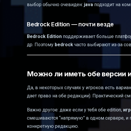
выбор обычно очевиден:
java
подходит на ком
Bedrock Edition — почти везде
Bedrock Edition
поддерживает больше платфо
др. Поэтому
bedrock
часто выбирают из‑за сов
Можно ли иметь обе версии 
Да, в некоторых случаях у игроков есть вариа
дает право на обе редакции). Практический 
Важно другое: даже если у тебя обе edition,
игр
смешиваются “напрямую” в одном сервере, и п
конкретную редакцию.