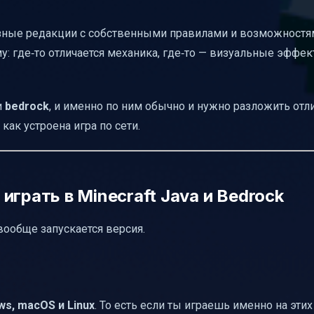
разные редакции с собственными правилами и возможностя
: где‑то отличается механика, где‑то — визуальные эффект
и
bedrock
, и именно по ним обычно и нужно разложить отли
как устроена игра по сети.
грать в Minecraft Java и Bedrock
вообще запускается версия.
ws, macOS и Linux
. То есть если ты играешь именно на этих