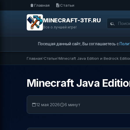
Главная
Статьи
MINECRAFT-3TF.RU
Все о лучшей игре!
Посещая данный сайт, Вы соглашаетесь с
Поли
Главная
Статьи
Minecraft Java Edition и Bedrock Edit
Minecraft Java Editi
12 мая 2026
6 минут