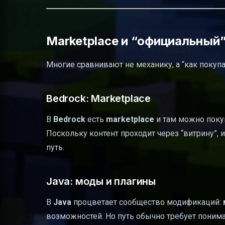
Marketplace и “официальный”
Многие сравнивают не механику, а “как покупат
Bedrock: Marketplace
В
Bedrock
есть
marketplace
и там можно поку
Поскольку контент проходит через “витрину”,
путь.
Java: моды и плагины
В
Java
процветает сообщество модификаций:
возможностей. Но путь обычно требует пониман