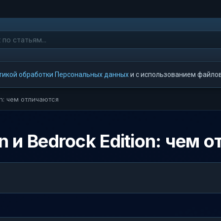
тикой обработки Персональных данных
и с использованием файлов 
ion: чем отличаются
on и Bedrock Edition: чем