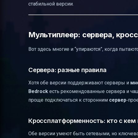
стабильной версии.
Мультиплеер: сервера, крос
Вот здесь многие и “упираются”, когда пытают
Сервера: разные правила
Хотя обе версии поддерживают серверы и
мн
Bedrock
есть рекомендованные сервера и чащ
проще подключаться к сторонним
сервер
‑про
Кроссплатформенность: кто с кем 
Обе версии умеют быть сетевыми, но ключев