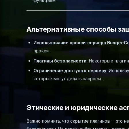
функциям.
Альтернативные способы за
Использование прокси-сервера BungeeCo
прокси.
Плагины безопасности:
Некоторые плагин
Ограничение доступа к серверу:
Используй
которые могут делать запросы.
Этические и юридические ас
Важно помнить, что скрытие плагинов — это н