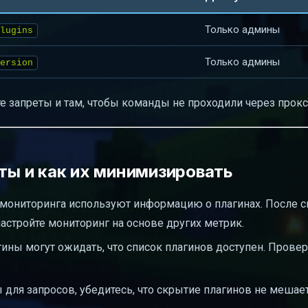
Только админы
lugins
Только админы
ersion
те запреты и там, чтобы команды не проходили через прокс
ы и как их минимизировать
мониторинга используют информацию о плагинах. После 
астройте мониторинг на основе других метрик.
ны могут ожидать, что список плагинов доступен. Провер
 для запросов, убедитесь, что скрытие плагинов не мешае