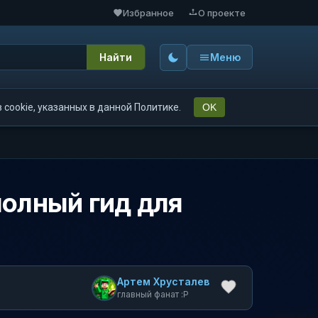
Избранное
О проекте
Найти
Меню
cookie, указанных в данной Политике.
OK
полный гид для
Артем Хрусталев
главный фанат :P