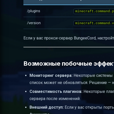
/plugins
minecraft.command.p
/version
minecraft.command.v
Если у вас прокси-сервер BungeeCord, настрой
Возможные побочные эффект
Мониторинг сервера:
Некоторые системы 
список может не обновляться. Решение — н
Совместимость плагинов:
Некоторые плаги
сервера после изменений.
Внешний доступ:
Если у вас открыты порты