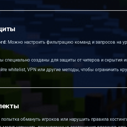
щиты
rd:
Можно настроить фильтрацию команд и запросов на у
ы специально созданы для защиты от читеров и скрытия 
те whitelist, VPN или другие методы, чтобы ограничить кру
пекты
е попытка обмануть игроков или нарушить правила хостинга