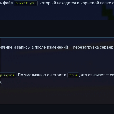
ть файл
, который находится в корневой папке 
bukkit.yml
тение и запись, а после изменений — перезагрузка сервер
. По умолчанию он стоит в
, что означает — с
plugins
true
.