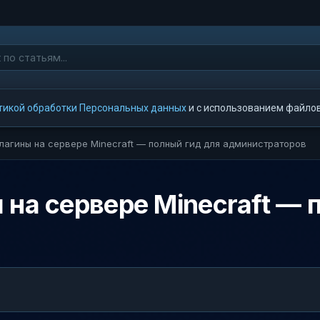
тикой обработки Персональных данных
и с использованием файлов 
плагины на сервере Minecraft — полный гид для администраторов
 на сервере Minecraft — 