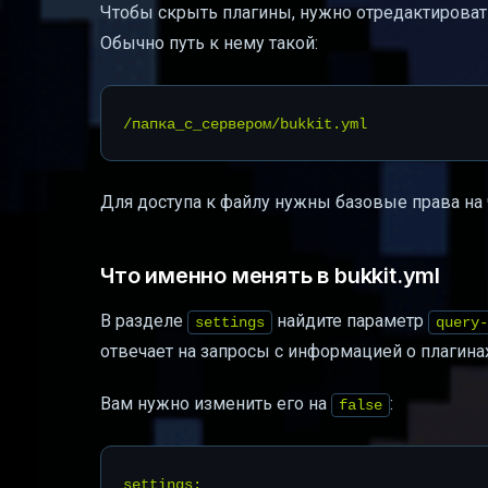
Чтобы скрыть плагины, нужно отредактирова
Обычно путь к нему такой:
Для доступа к файлу нужны базовые права на ч
Что именно менять в bukkit.yml
В разделе
найдите параметр
settings
query-
отвечает на запросы с информацией о плагинах
Вам нужно изменить его на
:
false
settings:
