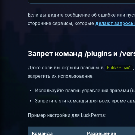
Если вы видите сообщение об ошибке или пуст
сторонние сервисы, которые
делают запросы
Запрет команд /plugins и /ve
Даже если вы скрыли плагины в
bukkit.yml
запретить их использование:
Используйте плагин управления правами (на
Запретите эти команды для всех, кроме ад
Пример настройки для LuckPerms:
Команда
Разрешение