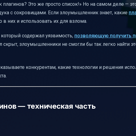
к плагинов? Это же просто список!» Но на самом деле — эт
дука с сокровищами. Если злоумышленник знает, какие
пл
о в них и использовать их для взлома.
t, который содержал уязвимость,
позволяющую получить п
ыл скрыт, злоумышленники не смогли бы так легко найти эт
оказываете конкурентам, какие технологии и решения испо
та.
гинов — техническая часть