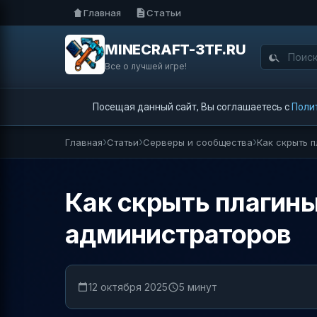
Главная
Статьи
MINECRAFT-3TF.RU
Все о лучшей игре!
Посещая данный сайт, Вы соглашаетесь с
Поли
Главная
Статьи
Серверы и сообщества
Как скрыть 
Как скрыть плагины
администраторов
12 октября 2025
5 минут