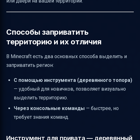
или двери на вашей территории.
Кому полезен этот гайд
Заключение
Полезные ссылки
Способы заприватить
территорию и их отличия
В Minecraft есть два основных способа выделить и
заприватить регион:
С помощью инструмента (деревянного топора)
— удобный для новичков, позволяет визуально
выделить территорию.
Через консольные команды
— быстрее, но
требует знания команд.
Инструмент для привата — деревянный