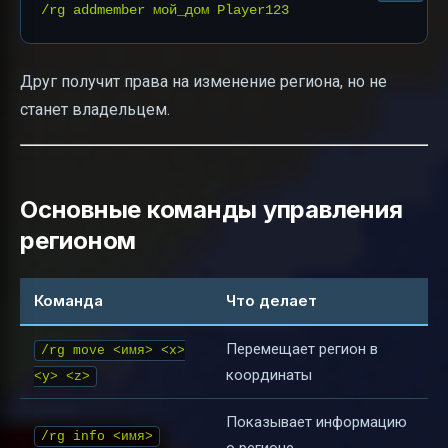
Друг получит права на изменение региона, но не
станет владельцем.
Основные команды управления
регионом
Команда
Что делает
Перемещает регион в
/rg move <имя> <x>
координаты
<y> <z>
Показывает информацию
/rg info <имя>