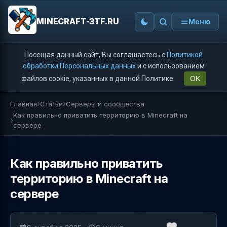
MINECRAFT-3TF.RU
Меню
Посещая данный сайт, Вы соглашаетесь с
Политикой
обработки Персональных данных
и с использованием
файлов cookie, указанных в данной Политике.
OK
Главная
Статьи
Серверы и сообщества
Как правильно приватить территорию в Minecraft на
сервере
Как правильно приватить
территорию в Minecraft на
сервере