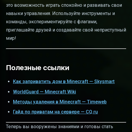
это возможность играть спокойно и развивать свои
навыки управления. Используйте инструменты и
команды, экспериментируйте с флагами,
приглашайте друзей и создавайте свой неприступный
мир!
Полезные ссылки
Как заприватить дом в Minecraft — Skysmart
WorldGuard — Minecraft Wiki
Методы удаления в Minecraft — Timeweb
Гайд по приватам на сервере — CQ.ru
Теперь вы вооружены знаниями и готовы стать