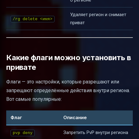
о регионе
Удаляет регион и снимает
/rg delete <имя>
приват
Какие флаги можно установить в
привате
Флаги — это настройки, которые разрешают или
запрещают определённые действия внутри региона.
Вот самые популярные:
Флаг
Описание
Запретить PvP внутри региона
pvp deny