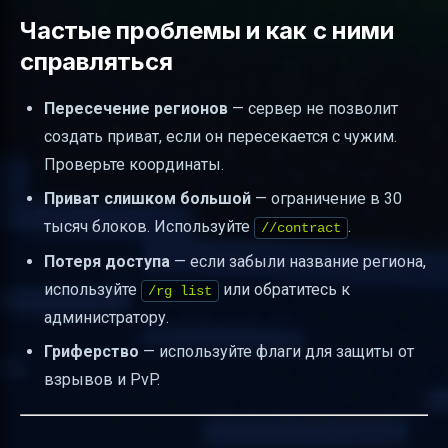
Частые проблемы и как с ними
справляться
Пересечение регионов
— сервер не позволит
создать приват, если он пересекается с чужим.
Проверьте координаты.
Приват слишком большой
— ограничение в 30
тысяч блоков. Используйте
.
//contract
Потеря доступа
— если забыли название региона,
используйте
или обратитесь к
/rg list
администратору.
Гриферство
— используйте флаги для защиты от
взрывов и PvP.