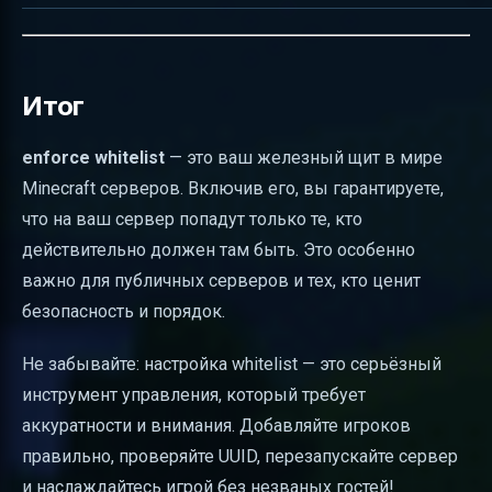
Итог
enforce whitelist
— это ваш железный щит в мире
Minecraft серверов. Включив его, вы гарантируете,
что на ваш сервер попадут только те, кто
действительно должен там быть. Это особенно
важно для публичных серверов и тех, кто ценит
безопасность и порядок.
Не забывайте: настройка whitelist — это серьёзный
инструмент управления, который требует
аккуратности и внимания. Добавляйте игроков
правильно, проверяйте UUID, перезапускайте сервер
и наслаждайтесь игрой без незваных гостей!