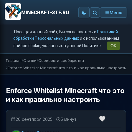
MINECRAFT-3TF.RU
Меню
Посещая данный сайт, Вы соглашаетесь с
Политикой
обработки Персональных данных
и с использованием
файлов cookie, указанных в данной Политике.
OK
Главная
Статьи
Серверы и сообщества
Enforce Whitelist Minecraft что это и как правильно настроить
Enforce Whitelist Minecraft что это
и как правильно настроить
20 сентября 2025
5 минут