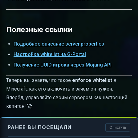
Полезные ссылки
Подробное описание server.properties
Настройка whitelist на G-Portal
Получение UUID игрока через Mojang API
Теперь вы знаете, что такое
enforce whitelist
в
Minecraft, как его включить и зачем он нужен.
Вперёд, управляйте своим сервером как настоящий
капитан! 🚀
РАНЕЕ ВЫ ПОСЕЩАЛИ
Очистить