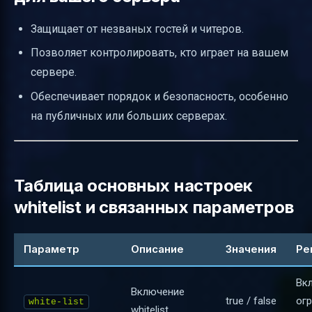
Защищает от незваных гостей и читеров.
Позволяет контролировать, кто играет на вашем
сервере.
Обеспечивает порядок и безопасность, особенно
на публичных или больших серверах.
Таблица основных настроек
whitelist и связанных параметров
Параметр
Описание
Значения
Ре
Вк
Включение
true / false
ог
white-list
whitelist