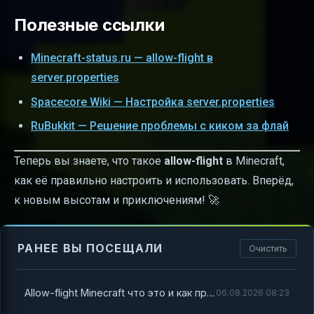
Полезные ссылки
Minecraft-status.ru — allow-flight в
server.properties
Spacecore Wiki — Настройка server.properties
RuBukkit — Решение проблемы с киком за флай
Теперь вы знаете, что такое
allow-flight
в Minecraft,
как её правильно настроить и использовать. Вперёд,
к новым высотам и приключениям! 🚀
РАНЕЕ ВЫ ПОСЕЩАЛИ
Очистить
Allow-flight Minecraft что это и как правильно настроить
06.08.2026 08:23