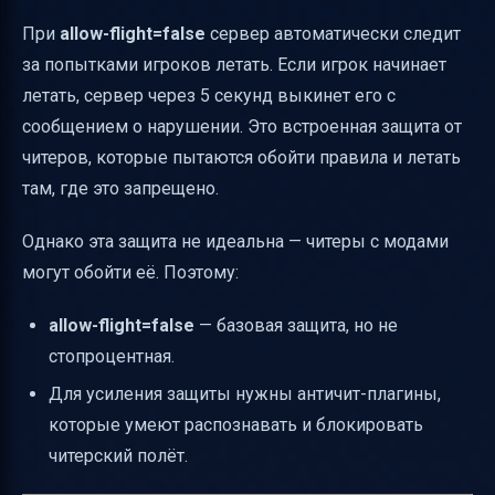
При
allow-flight=false
сервер автоматически следит
за попытками игроков летать. Если игрок начинает
летать, сервер через 5 секунд выкинет его с
сообщением о нарушении. Это встроенная защита от
читеров, которые пытаются обойти правила и летать
там, где это запрещено.
Однако эта защита не идеальна — читеры с модами
могут обойти её. Поэтому:
allow-flight=false
— базовая защита, но не
стопроцентная.
Для усиления защиты нужны античит-плагины,
которые умеют распознавать и блокировать
читерский полёт.