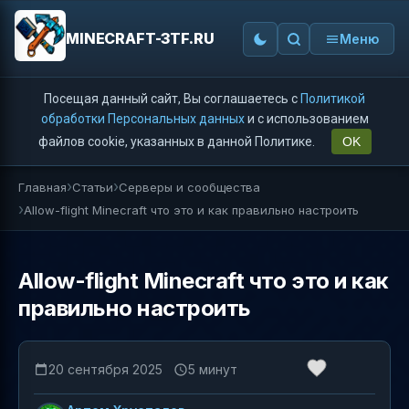
MINECRAFT-3TF.RU
Меню
Посещая данный сайт, Вы соглашаетесь с
Политикой
обработки Персональных данных
и с использованием
файлов cookie, указанных в данной Политике.
OK
Главная
Статьи
Серверы и сообщества
Allow-flight Minecraft что это и как правильно настроить
Allow-flight Minecraft что это и как
правильно настроить
20 сентября 2025
5 минут