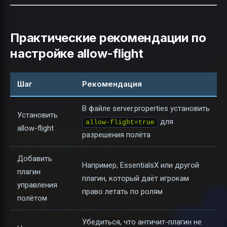
Практические рекомендации по
настройке allow-flight
Шаг
Рекомендация
В файле server.properties установить
Установить
для
allow-flight=true
allow-flight
разрешения полёта
Добавить
Например, EssentialsX или другой
плагин
плагин, который даёт игрокам
управления
право летать по ролям
полётом
Убедиться, что античит-плагин не