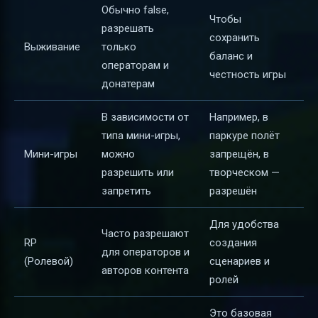
Обычно false,
Чтобы
разрешать
сохранить
Выживание
только
баланс и
операторам и
честность игры
донатерам
В зависимости от
Например, в
типа мини-игры,
паркуре полёт
Мини-игры
можно
запрещён, в
разрешить или
творческом —
запретить
разрешён
Для удобства
Часто разрешают
RP
создания
для операторов и
(Ролевой)
сценариев и
авторов контента
ролей
Это базовая