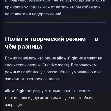
В правилах сервера стоит чётко зафиксировать, кто и
при каких условиях может летать, чтобы избежать
конфликтов и недоразумений.
Полёт и творческий режим — в
чём разница
Важно понимать, что опция
allow-flight
не влияет на
творческий режим (Creative mode). В творческом
режиме полёт всегда разрешён по умолчанию и не
зависит от настроек сервера.
allow-flight
регулирует только полёт в режиме
выживания и других режимах, где полёт обычно
запрещён.