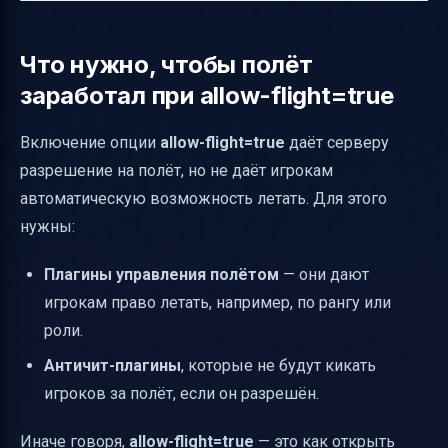
Что нужно, чтобы полёт
заработал при allow-flight=true
Включение опции
allow-flight=true
даёт серверу
разрешение на полёт, но не даёт игрокам
автоматическую возможность летать. Для этого
нужны:
Плагины управления полётом
— они дают
игрокам право летать, например, по рангу или
роли.
Античит-плагины
, которые не будут кикать
игроков за полёт, если он разрешён.
Иначе говоря,
allow-flight=true
— это как открыть