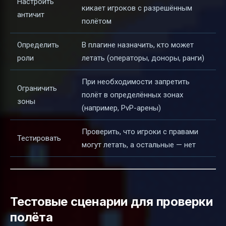
Настроить
кикает игроков с разрешённым
античит
полётом
Определить
В плагине назначить, кто может
роли
летать (операторы, доноры, ранги)
При необходимости запретить
Ограничить
полёт в определённых зонах
зоны
(например, PvP-арены)
Проверить, что игроки с правами
Тестировать
могут летать, а остальные — нет
Тестовые сценарии для проверки
полёта