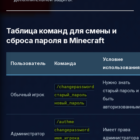
Таблица команд для смены и
сброса пароля в Minecraft
Условие
Пользователь
Команда
использования
Нужно знать
/changepassword
старый пароль и
Обычный игрок
старый_пароль
быть
новый_пароль
авторизованным
/authme
Имеет права
changepassword
Администратор
администратора
имя_игрока