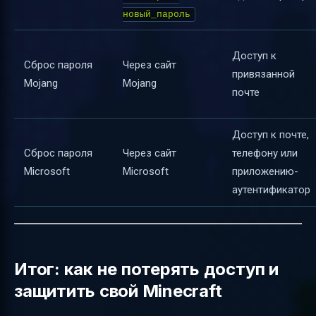
новый_пароль
Доступ к
Сброс пароля
Через сайт
привязанной
Mojang
Mojang
почте
Доступ к почте,
Сброс пароля
Через сайт
телефону или
Microsoft
Microsoft
приложению-
аутентификатор
Итог: как не потерять доступ и
защитить свой Minecraft