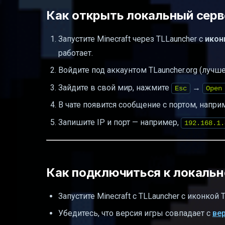
Как открыть локальный серв
Запустите Minecraft через TLLauncher с
икон
работает.
Войдите под аккаунтом TLauncher.org (лучше
Зайдите в свой мир, нажмите
→
Esc
Open
В чате появится сообщение с портом, напри
Запишите IP и порт — например,
192.168.1.
Как подключиться к локальн
Запустите Minecraft с TLLauncher с иконкой T
Убедитесь, что версия игры совпадает с
ве