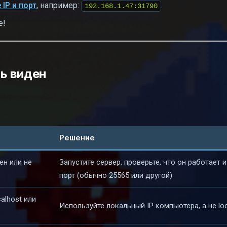
 IP и порт
, например:
.
192.168.1.47:31790
е!
ь виден
Решение
ен или не
Запустите сервер, проверьте, что он работает 
порт (обычно 25565 или другой)
alhost или
Используйте локальный IP компьютера, а не loc