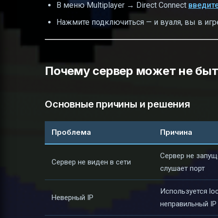
В меню Multiplayer → Direct Connect
введите
Нажмите подключиться — и вуаля, вы в игр
Почему сервер может не быт
Основные причины и решения
Проблема
Причина
Сервер не запущ
Сервер не виден в сети
слушает порт
Используется loc
Неверный IP
неправильный IP