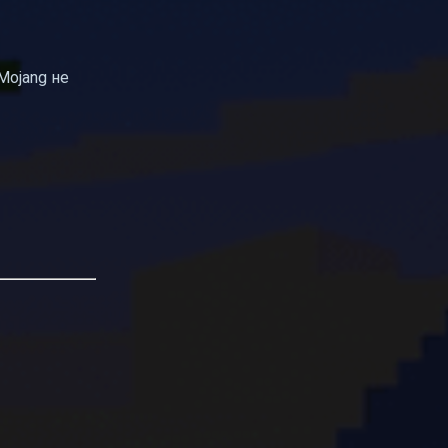
Mojang не