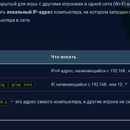
крытый для игры с другими игроками в одной сети (Wi-Fi и
ать
локальный IP-адрес
компьютера, на котором запущен 
ютера в сети.
Что искать
IPv4-адрес, начинающийся с 192.168.
.
и
IP, начинающийся с 192.168.
.
или 10.
.
.*
ig | grep inet
— это адрес самого компьютера, и другие игроки не с
.0.1