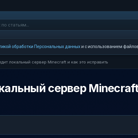
тикой обработки Персональных данных
и с использованием файлов 
дит локальный сервер Minecraft и как это исправить
кальный сервер Minecraft