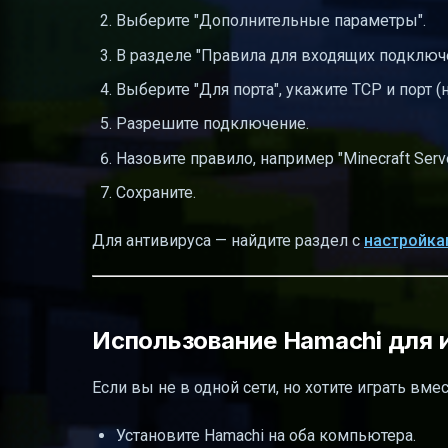
Выберите "Дополнительные параметры".
В разделе "Правила для входящих подключе
Выберите "Для порта", укажите TCP и порт (
Разрешите подключение.
Назовите правило, например "Minecraft Serve
Сохраните.
Для антивируса — найдите раздел с
настройка
Использование Hamachi для 
Если вы не в одной сети, но хотите играть вм
Установите Hamachi на оба компьютера.