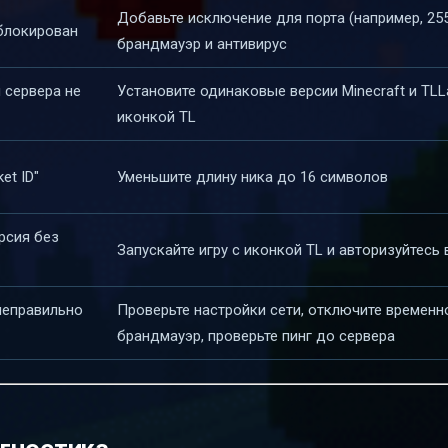
Добавьте исключение для порта (например, 255
блокирован
брандмауэр и антивирус
 сервера не
Установите одинаковые версии Minecraft и TLL
иконкой TL
et ID"
Уменьшите длину ника до 16 символов
рсия без
Запускайте игру с иконкой TL и авторизуйтесь 
неправильно
Проверьте настройки сети, отключите временн
брандмауэр, проверьте пинг до сервера