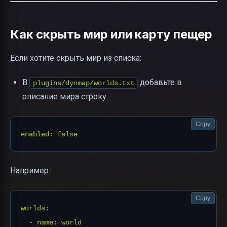
Как скрыть мир или карту пещер
Если хотите скрыть мир из списка:
В
добавьте в
plugins/dynmap/worlds.txt
описание мира строку:
Copy
Например:
Copy
worlds:

  - name: world
