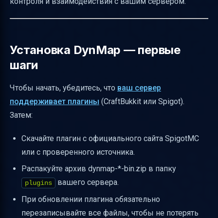
контроля и взаимодействия с вашим сервером.
Установка DynMap — первые
шаги
Чтобы начать, убедитесь, что
ваш сервер
поддерживает плагины
(CraftBukkit или Spigot).
Затем:
Скачайте плагин с официального сайта SpigotMC
или с проверенного источника.
Распакуйте архив dynmap-*-bin.zip в папку
вашего сервера.
plugins
При обновлении плагина обязательно
перезаписывайте все файлы, чтобы не потерять