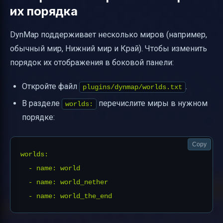
их порядка
DynMap поддерживает несколько миров (например,
обычный мир, Нижний мир и Край). Чтобы изменить
порядок их отображения в боковой панели:
Откройте файл
.
plugins/dynmap/worlds.txt
В разделе
перечислите миры в нужном
worlds:
порядке:
Copy
worlds:

  - name: world

  - name: world_nether
