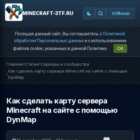
MINECRAFT-3TF.RU
Меню
Посещая данный сайт, Вы соглашаетесь с
Политикой
обработки Персональных данных
и с использованием
файлов cookie, указанных в данной Политике.
OK
Главная
Статьи
Серверы и сообщества
Как сделать карту сервера Minecraft на сайте с помощью
DynMap
Как сделать карту сервера
Minecraft на сайте с помощью
DynMap