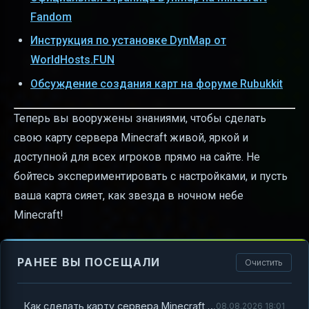
Fandom
Инструкция по установке DynMap от
WorldHosts.FUN
Обсуждение создания карт на форуме Rubukkit
Теперь вы вооружены знаниями, чтобы сделать
свою карту сервера Minecraft живой, яркой и
доступной для всех игроков прямо на сайте. Не
бойтесь экспериментировать с настройками, и пусть
ваша карта сияет, как звезда в ночном небе
Minecraft!
РАНЕЕ ВЫ ПОСЕЩАЛИ
Очистить
Как сделать карту сервера Minecraft на сайте с помощью DynMap
08.08.2026 18:01