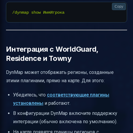
Copy
Интеграция с WorldGuard,
Residence и Towny
DynMap может отображать регионы, созданные
этими плагинами, прямо на карте. Для этого:
Убедитесь, что
соответствующие плагины
установлены
и работают.
В конфигурации DynMap включите поддержку
интеграции (обычно включена по умолчанию).
На карте появятся границы регионов с