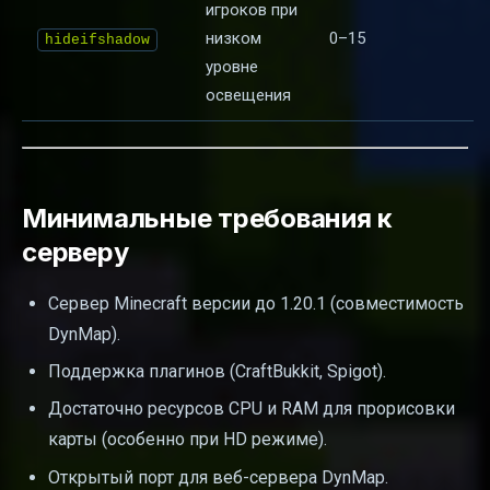
игроков при
низком
0–15
hideifshadow
уровне
освещения
Минимальные требования к
серверу
Сервер Minecraft версии до 1.20.1 (совместимость
DynMap).
Поддержка плагинов (CraftBukkit, Spigot).
Достаточно ресурсов CPU и RAM для прорисовки
карты (особенно при HD режиме).
Открытый порт для веб-сервера DynMap.