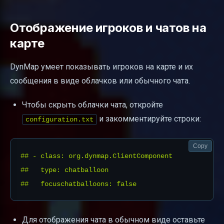
Отображение игроков и чатов на
карте
DynMap умеет показывать игроков на карте и их
сообщения в виде облачков или обычного чата.
Чтобы скрыть облачки чата, откройте
и закомментируйте строки:
configuration.txt
Copy
## - class: org.dynmap.ClientComponent

##   type: chatballoon

Для отображения чата в обычном виде оставьте