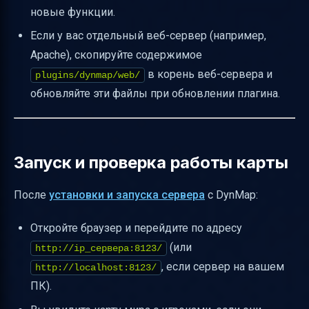
новые функции.
Если у вас отдельный веб-сервер (например,
Apache), скопируйте содержимое
в корень веб-сервера и
plugins/dynmap/web/
обновляйте эти файлы при обновлении плагина.
Запуск и проверка работы карты
После
установки и запуска сервера
с DynMap:
Откройте браузер и перейдите по адресу
(или
http://ip_сервера:8123/
, если сервер на вашем
http://localhost:8123/
ПК).