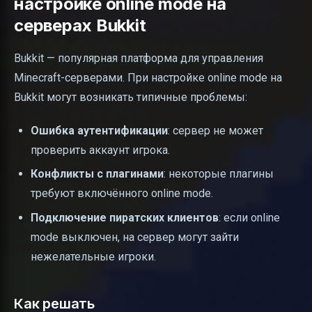
настройке online mode на
серверах Bukkit
Bukkit — популярная платформа для управления
Minecraft-серверами. При настройке online mode на
Bukkit могут возникать типичные проблемы:
Ошибка аутентификации
: сервер не может
проверить аккаунт игрока.
Конфликты с плагинами
: некоторые плагины
требуют включённого online mode.
Подключение пиратских клиентов
: если online
mode выключен, на сервер могут зайти
нежелательные игроки.
Как решать