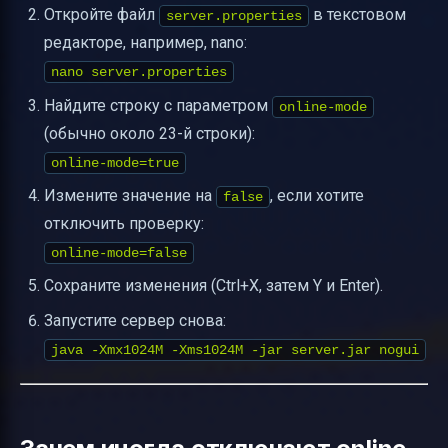
Откройте файл
в текстовом
server.properties
редакторе, например, nano:
nano server.properties
Найдите строку с параметром
online-mode
(обычно около 23-й строки):
online-mode=true
Измените значение на
, если хотите
false
отключить проверку:
online-mode=false
Сохраните изменения (Ctrl+X, затем Y и Enter).
Запустите сервер снова:
java -Xmx1024M -Xms1024M -jar server.jar nogui