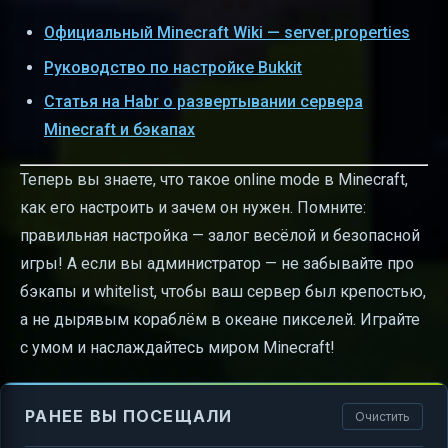
Официальный Minecraft Wiki — server.properties
Руководство по настройке Bukkit
Статья на Habr о развертывании сервера
Minecraft и бэкапах
Теперь вы знаете, что такое online mode в Minecraft,
как его настроить и зачем он нужен. Помните:
правильная настройка — залог весёлой и безопасной
игры! А если вы администратор — не забывайте про
бэкапы и whitelist, чтобы ваш сервер был крепостью,
а не дырявым кораблём в океане пикселей. Играйте
с умом и наслаждайтесь миром Minecraft!
РАНЕЕ ВЫ ПОСЕЩАЛИ
Очистить