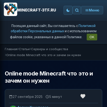
MINECRAFT-3TF.RU
Меню
Посещая данный сайт, Вы соглашаетесь с
Политикой
обработки Персональных данных
и с использованием
файлов cookie, указанных в данной Политике.
OK
Главная
Статьи
Серверы и сообщества
Online mode Minecraft что это и зачем он нужен
Online mode Minecraft что это и
зачем он нужен
27 сентября 2025
5 минут