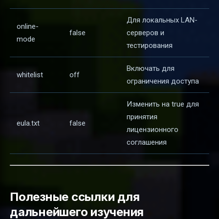
Для локальных LAN-
online-
false
серверов и
mode
тестирования
Включать для
whitelist
off
ограничения доступа
Изменить на true для
принятия
eula.txt
false
лицензионного
соглашения
Полезные ссылки для
дальнейшего изучения