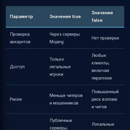
Значение
Параметр
Значение true
false
Проверка
Через серверы
Нет проверки
аккаунтов
Mojang
Любые
Только
клиенты,
Доступ
легальные
включая
игроки
пиратские
Повышенный
Меньше читеров
Риски
риск взлома
и мошенников
и читов
Публичные
Локальные
серверы,