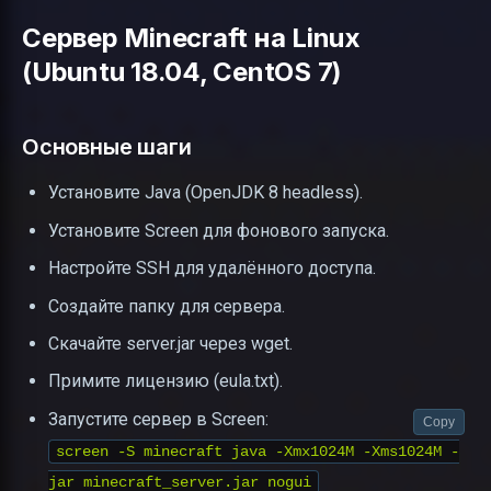
Сервер Minecraft на Linux
(Ubuntu 18.04, CentOS 7)
Основные шаги
Установите Java (OpenJDK 8 headless).
Установите Screen для фонового запуска.
Настройте SSH для удалённого доступа.
Создайте папку для сервера.
Скачайте server.jar через wget.
Примите лицензию (eula.txt).
Запустите сервер в Screen:
Copy
screen -S minecraft java -Xmx1024M -Xms1024M -
jar minecraft_server.jar nogui