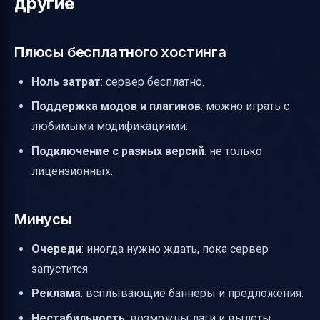
другие
Плюсы бесплатного хостинга
Ноль затрат
: сервер бесплатно.
Поддержка модов и плагинов
: можно играть с
любимыми модификациями.
Подключение с разных версий
: не только
лицензионных.
Минусы
Очереди
: иногда нужно ждать, пока сервер
запустится.
Реклама
: всплывающие баннеры и предложения.
Нестабильность
: возможны лаги и вылеты.