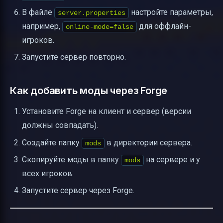
В файле
настройте параметры,
server.properties
например,
для оффлайн-
online-mode=false
игроков.
Запустите сервер повторно.
Как добавить моды через Forge
Установите Forge на клиент и сервер (версии
должны совпадать).
Создайте папку
в директории сервера.
mods
Скопируйте моды в папку
на сервере и у
mods
всех игроков.
Запустите сервер через Forge.