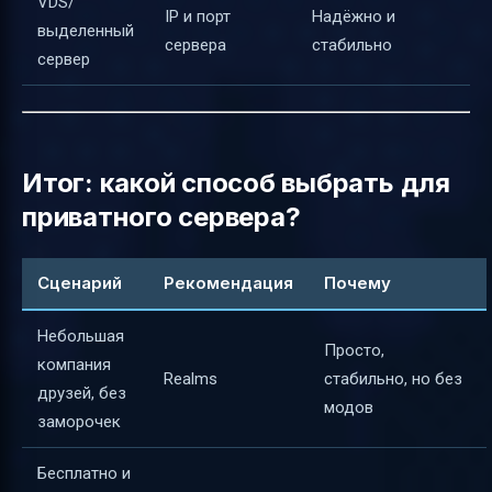
VDS/
IP и порт
Надёжно и
выделенный
сервера
стабильно
сервер
Итог: какой способ выбрать для
приватного сервера?
Сценарий
Рекомендация
Почему
Небольшая
Просто,
компания
Realms
стабильно, но без
друзей, без
модов
заморочек
Бесплатно и