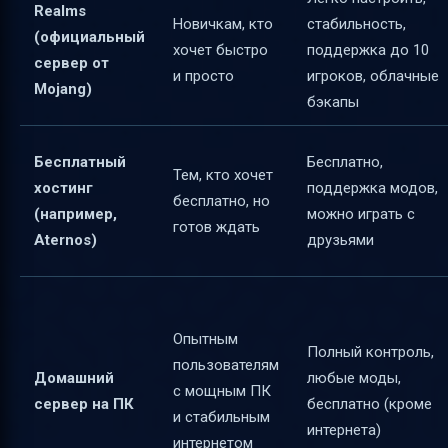
Realms
Новичкам, кто
стабильность,
(официальный
хочет быстро
поддержка до 10
сервер от
и просто
игроков, облачные
Mojang)
бэкапы
Бесплатный
Бесплатно,
Тем, кто хочет
хостинг
поддержка модов,
бесплатно, но
(например,
можно играть с
готов ждать
Aternos)
друзьями
Опытным
Полный контроль,
пользователям
Домашний
любые моды,
с мощным ПК
сервер на ПК
бесплатно (кроме
и стабильным
интернета)
интернетом