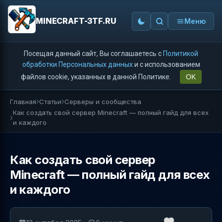
MINECRAFT-3TF.RU
Меню
Посещая данный сайт, Вы соглашаетесь с
Политикой
обработки Персональных данных
и с использованием
файлов cookie, указанных в данной Политике.
OK
Главная
Статьи
Серверы и сообщества
Как создать свой сервер Minecraft — полный гайд для всех
и каждого
Как создать свой сервер
Minecraft — полный гайд для всех
и каждого