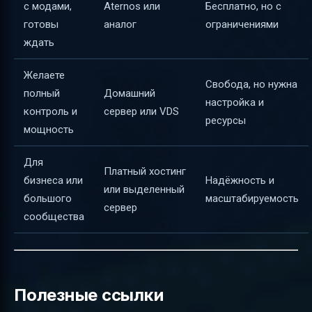
с модами,
Aternos или
Бесплатно, но с
готовы
аналог
ограничениями
ждать
Желаете
Свобода, но нужна
полный
Домашний
настройка и
контроль и
сервер или VDS
ресурсы
мощность
Для
Платный хостинг
бизнеса или
Надёжность и
или выделенный
большого
масштабируемость
сервер
сообщества
Полезные ссылки