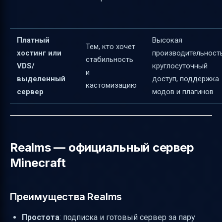
Платный
Высокая
Тем, кто хочет
хостинг или
производительность
стабильность
VDS/
круглосуточный
и
выделенный
доступ, поддержка
кастомизацию
сервер
модов и плагинов
Realms — официальный сервер
Minecraft
Преимущества Realms
Простота
: подписка и готовый сервер за пару