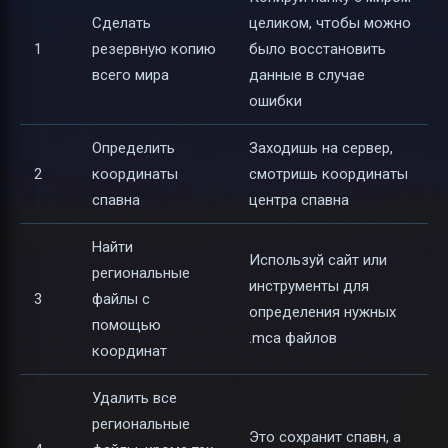
Сделать
целиком, чтобы можно
1
резервную копию
было восстановить
всего мира
данные в случае
ошибки
Определить
Заходишь на сервер,
2
координаты
смотришь координаты
спавна
центра спавна
Найти
Используй сайт или
региональные
инструменты для
3
файлы с
определения нужных
помощью
.mca файлов
координат
Удалить все
региональные
Это сохранит спавн, а