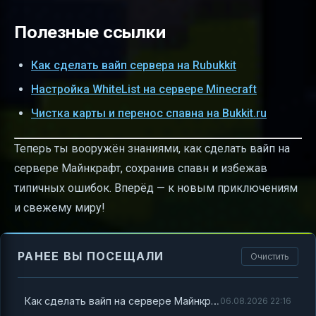
Полезные ссылки
Как сделать вайп сервера на Rubukkit
Настройка WhiteList на сервере Minecraft
Чистка карты и перенос спавна на Bukkit.ru
Теперь ты вооружён знаниями, как сделать вайп на
сервере Майнкрафт, сохранив спавн и избежав
типичных ошибок. Вперёд — к новым приключениям
и свежему миру!
РАНЕЕ ВЫ ПОСЕЩАЛИ
Очистить
Как сделать вайп на сервере Майнкрафт hosting minecraft — полный гайд с примерами и советами
06.08.2026 22:16