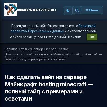
MINECRAFT-3TF.RU
Меню
Посещая данный сайт, Вы соглашаетесь с
Политикой
обработки Персональных данных
и с использованием
файлов cookie, указанных в данной Политике.
OK
Главная
Статьи
Серверы и сообщества
Как сделать вайп на сервере Майнкрафт hosting minecraft —
полный гайд с примерами и советами
Как сделать вайп на сервере
Майнкрафт hosting minecraft —
полный гайд с примерами и
советами