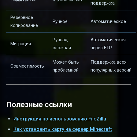
поддержка
Резервное
Ручное
Автоматическое
копирование
Ручная,
Автоматическая
Миграция
сложная
через FTP
Может быть
Поддержка всех
Совместимость
проблемной
популярных версий
Полезные ссылки
Инструкция по использованию FileZilla
Как установить карту на сервер Minecraft