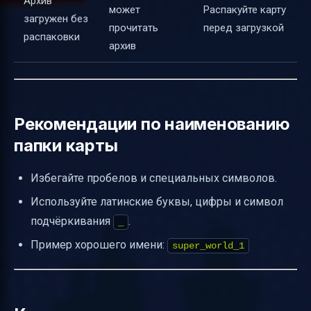
Архив
может
Распакуйте карту
загружен без
прочитать
перед загрузкой
распаковки
архив
Рекомендации по наименованию
папки карты
Избегайте пробелов и специальных символов.
Используйте латинские буквы, цифры и символ
подчёркивания
.
_
Пример хорошего имени:
super_world_1