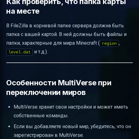
Как проверить, что папка карты
на месте
В FileZilla в корневой папке сервера должна быть
папка с вашей картой. В ней должны быть файлы и
папки, характерные для мира Minecraft (
,
region
и т.д.).
level.dat
Особенности MultiVerse при
переключении миров
MultiVerse хранит свои настройки и может иметь
собственные команды.
Если вы добавляете новый мир, убедитесь, что он
зарегистрирован в MultiVerse.