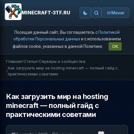
MINECRAFT-3TF.RU
Меню
Посещая данный сайт, Вы соглашаетесь с
Политикой
обработки Персональных данных
и с использованием
файлов cookie, указанных в данной Политике.
OK
Главная
Статьи
Серверы и сообщества
Как загрузить мир на hosting minecraft — полный гайд с
практическими советами
Как загрузить мир на hosting
minecraft — полный гайд с
практическими советами