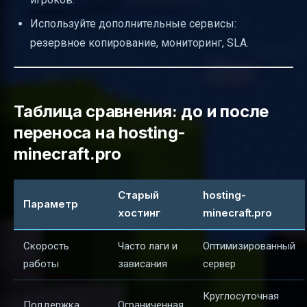
Используйте дополнительные сервисы:
резервное копирование, мониторинг, SLA.
Таблица сравнения: до и после
переноса на hosting-
minecraft.pro
Старый
hosting-
Параметр
хостинг
minecraft.pro
Скорость
Часто лаги и
Оптимизированный
работы
зависания
сервер
Круглосуточная
Поддержка
Ограниченная