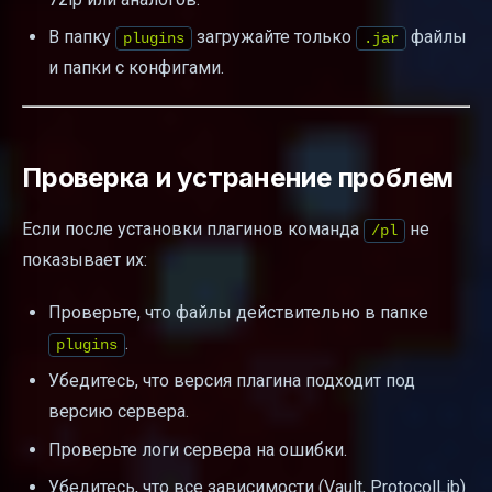
В папку
загружайте только
файлы
plugins
.jar
и папки с конфигами.
Проверка и устранение проблем
Если после установки плагинов команда
не
/pl
показывает их:
Проверьте, что файлы действительно в папке
.
plugins
Убедитесь, что версия плагина подходит под
версию сервера.
Проверьте логи сервера на ошибки.
Убедитесь, что все зависимости (Vault, ProtocolLib)