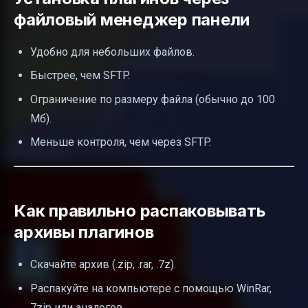
файловый менеджер панели
Удобно для небольших файлов.
Быстрее, чем SFTP.
Ограничение по размеру файла (обычно до 100
Мб).
Меньше контроля, чем через SFTP.
Как правильно распаковывать
архивы плагинов
Скачайте архив (.zip, .rar, .7z).
Распакуйте на компьютере с помощью WinRar,
7zip или аналогов.