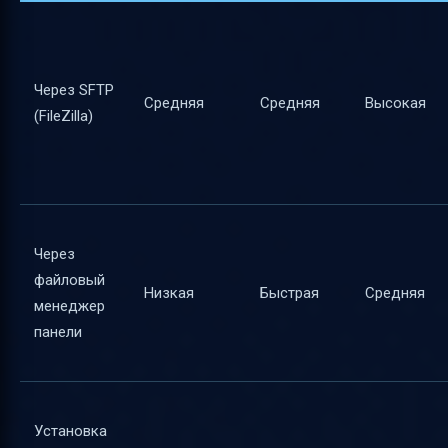
Через SFTP
Средняя
Средняя
Высокая
(FileZilla)
Через
файловый
Низкая
Быстрая
Средняя
менеджер
панели
Установка