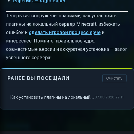
PaperMC — ядро Paper
Теперь вы вооружены знаниями, как установить
плагины на локальный сервер Minecraft, избежать
ошибок и
сделать игровой процесс ярче
и
интереснее. Помните: правильное ядро,
совместимые версии и аккуратная установка — залог
успешного сервера!
РАНЕЕ ВЫ ПОСЕЩАЛИ
Очистить
Как установить плагины на локальный сервер Minecraft
07.08.2026 22:11