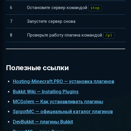
6
Остановите сервер командой
stop
7
Запустите сервер снова
8
Проверьте работу плагина командой
/pl
Полезные ссылки
Hosting-Minecraft.PRO — установка плагинов
Bukkit Wiki — Installing Plugins
MCGolem — Как устанавливать плагины
SpigotMC — официальный каталог плагинов
DevBukkit — плагины Bukkit