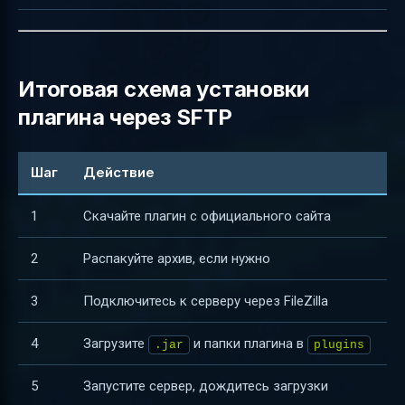
Итоговая схема установки
плагина через SFTP
Шаг
Действие
1
Скачайте плагин с официального сайта
2
Распакуйте архив, если нужно
3
Подключитесь к серверу через FileZilla
4
Загрузите
и папки плагина в
.jar
plugins
5
Запустите сервер, дождитесь загрузки