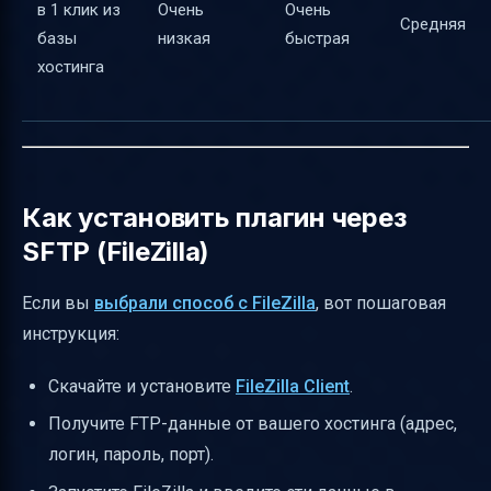
в 1 клик из
Очень
Очень
Средняя
базы
низкая
быстрая
хостинга
Как установить плагин через
SFTP (FileZilla)
Если вы
выбрали способ с FileZilla
, вот пошаговая
инструкция:
Скачайте и установите
FileZilla Client
.
Получите FTP-данные от вашего хостинга (адрес,
логин, пароль, порт).