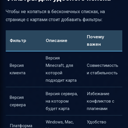
Чтобы не копаться в бесконечных списках, на
странице с картами стоит добавить фильтры:
Почему
Фильтр
Описание
важен
Версия
Версия
Minecraft, для
Совместимость
клиента
которой
и стабильность
подходит карта
Версия сервера,
Избежание
Версия
на котором
конфликтов с
сервера
будет карта
плагинами
Windows, Mac,
Удобство
Платформа