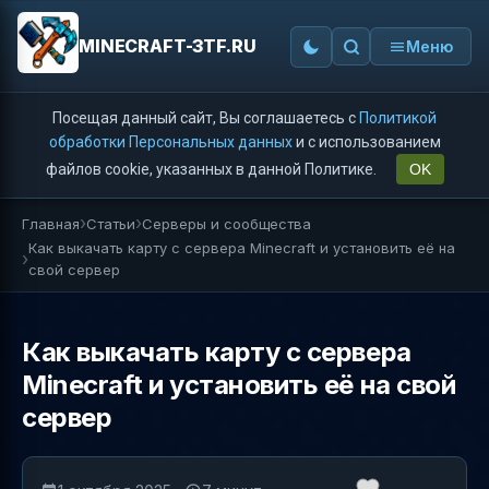
MINECRAFT-3TF.RU
Меню
Посещая данный сайт, Вы соглашаетесь с
Политикой
обработки Персональных данных
и с использованием
файлов cookie, указанных в данной Политике.
OK
Главная
Статьи
Серверы и сообщества
Как выкачать карту с сервера Minecraft и установить её на
свой сервер
Как выкачать карту с сервера
Minecraft и установить её на свой
сервер