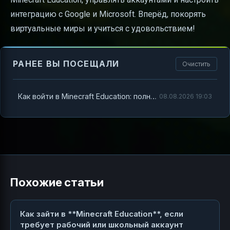
интеграцию с Google и Microsoft. Вперёд, покорять
виртуальные миры и учиться с удовольствием!
РАНЕЕ ВЫ ПОСЕЩАЛИ
Очистить
Как войти в Minecraft Education: полный гид по входу и управлению аккаунтами
08.08.2026 19:03
Похожие статьи
Как зайти в **Minecraft Education**, если
требует рабочий или школьный аккаунт