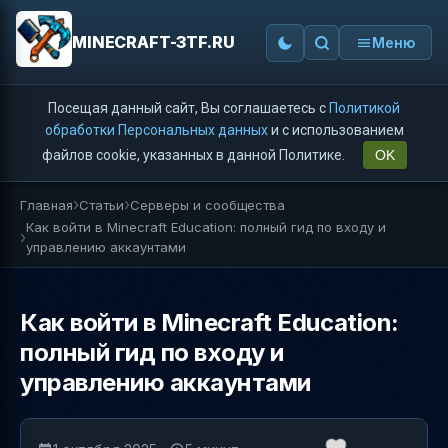
MINECRAFT-3TF.RU
Меню
Посещая данный сайт, Вы соглашаетесь с
Политикой
обработки Персональных данных
и с использованием
файлов cookie, указанных в данной Политике.
OK
Главная
Статьи
Серверы и сообщества
Как войти в Minecraft Education: полный гид по входу и
управлению аккаунтами
Как войти в Minecraft Education:
полный гид по входу и
управлению аккаунтами