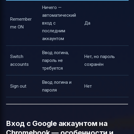
Ничего —
автоматический
Remember
вход с
Да
me ON
последним
аккаунтом
Ввод логина,
Switch
Нет, но пароль
пароль не
accounts
сохранён
требуется
Ввод логина и
Sign out
Нет
пароля
Вход с Google аккаунтом на
Chromebook — особенности и