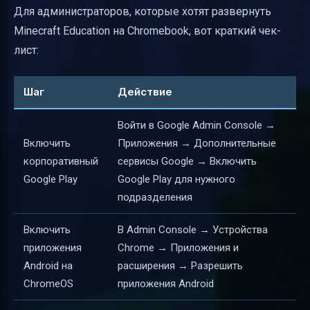
Для администраторов, которые хотят развернуть
Minecraft Education на Chromebook, вот краткий чек-
лист:
Шаг
Действие
Войти в Google Admin Console →
Включить
Приложения → Дополнительные
корпоративный
сервисы Google → Включить
Google Play
Google Play для нужного
подразделения
Включить
В Admin Console → Устройства
приложения
Chrome → Приложения и
Android на
расширения → Разрешить
ChromeOS
приложения Android