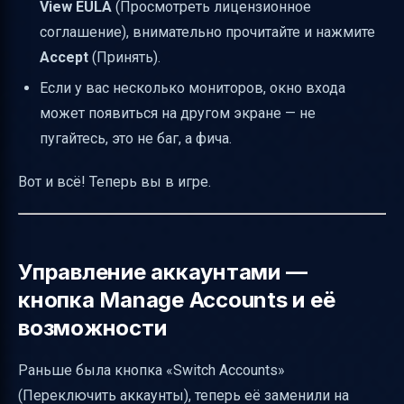
View EULA
(Просмотреть лицензионное
соглашение), внимательно прочитайте и нажмите
Accept
(Принять).
Если у вас несколько мониторов, окно входа
может появиться на другом экране — не
пугайтесь, это не баг, а фича.
Вот и всё! Теперь вы в игре.
Управление аккаунтами —
кнопка Manage Accounts и её
возможности
Раньше была кнопка «Switch Accounts»
(Переключить аккаунты), теперь её заменили на