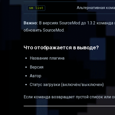
Альтернативная кома
sm list
Важно:
В версиях SourceMod до 1.3.2 команда 
обновить SourceMod.
Что отображается в выводе?
Название плагина
Версия
Автор
Статус загрузки (включён/выключен)
Если команда возвращает пустой список или о