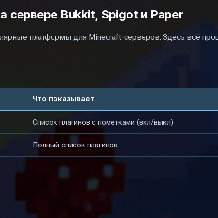
 сервере Bukkit, Spigot и Paper
пулярные платформы для Minecraft-серверов. Здесь всё про
Что показывает
Список плагинов с пометками (вкл/выкл)
Полный список плагинов