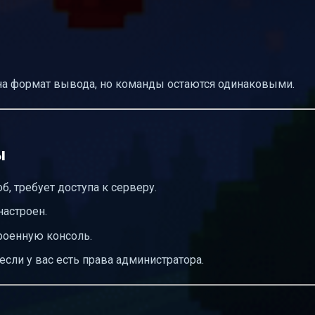
т на формат вывода, но команды остаются одинаковыми.
ы
, требует доступа к серверу.
настроен.
роенную консоль.
 если у вас есть права администратора.