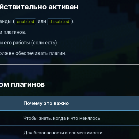
ействительно активен
анды (
или
).
enabled
disabled
и плагинов.
его работы (если есть).
олжен обеспечивать плагин.
ом плагинов
Почему это важно
Чтобы знать, когда и что менялось
Для безопасности и совместимости