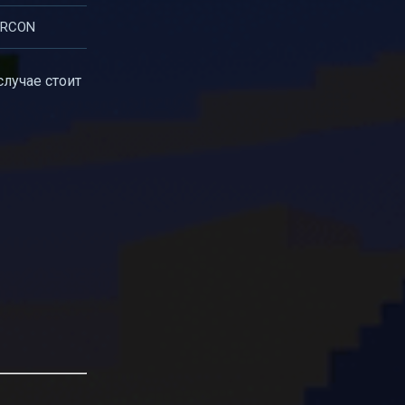
 RCON
случае стоит