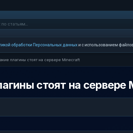
тикой обработки Персональных данных
и с использованием файлов 
какие плагины стоят на сервере Minecraft
лагины стоят на сервере 