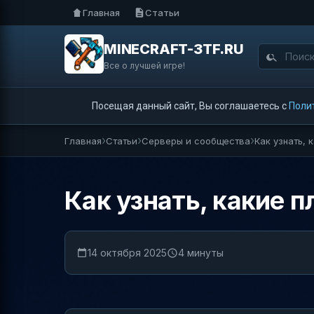
Главная
Статьи
MINECRAFT-3TF.RU
Все о лучшей игре!
Посещая данный сайт, Вы соглашаетесь с
Поли
Главная
Статьи
Серверы и сообщества
Как узнать, 
Как узнать, какие п
14 октября 2025
4 минуты