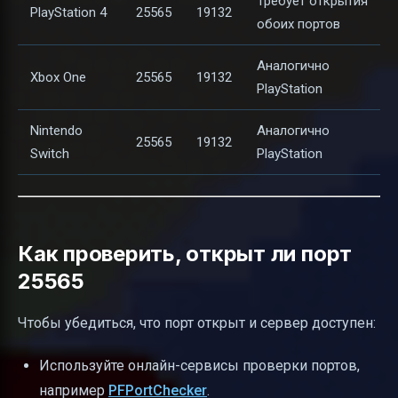
Требует открытия
PlayStation 4
25565
19132
обоих портов
Аналогично
Xbox One
25565
19132
PlayStation
Nintendo
Аналогично
25565
19132
Switch
PlayStation
Как проверить, открыт ли порт
25565
Чтобы убедиться, что порт открыт и сервер доступен:
Используйте онлайн-сервисы проверки портов,
например
PFPortChecker
.