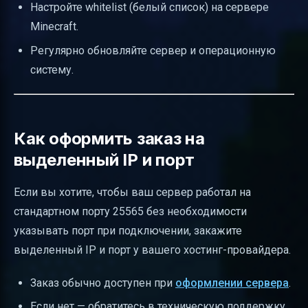
Настройте whitelist (белый список) на сервере
Minecraft.
Регулярно обновляйте сервер и операционную
систему.
Как оформить заказ на
выделенный IP и порт
Если вы хотите, чтобы ваш сервер работал на
стандартном порту 25565 без необходимости
указывать порт при подключении, закажите
выделенный IP и порт у вашего хостинг-провайдера.
Заказ обычно доступен при
оформлении сервера
.
Если нет — обратитесь в техническую поддержку.