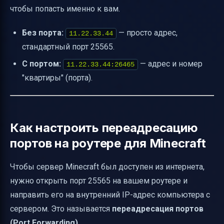
чтобы попасть именно к вам.
Без порта:
— просто адрес,
11.22.33.44
стандартный порт 25565.
С портом:
— адрес и номер
11.22.33.44:26465
"квартиры" (порта).
Как настроить переадресацию
портов на роутере для Minecraft
Чтобы сервер Minecraft был доступен из интернета,
нужно открыть порт 25565 на вашем роутере и
направить его на внутренний IP-адрес компьютера с
сервером. Это называется
переадресация портов
(Port Forwarding)
.