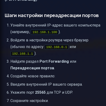
Шаги настройки переадресации портов
Узнайте внутренний IP-адрес вашего компьютера
(например,
).
192.168.1.100
Войдите в настройки роутера через браузер
(обычно по адресу
или
192.168.0.1
).
192.168.1.1
Найдите раздел
Port Forwarding
или
Переадресация портов
.
Создайте новое правило:
Введите внутренний IP вашего сервера.
Укажите порт
25565
для TCP и UDP.
Сохраните настройки.