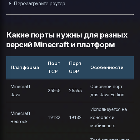
Перезагрузите роутер.
Какие порты нужны для разных
версий Minecraft и платформ
Порт
Порт
Платформа
Особенности
TCP
UDP
Minecraft
Основной порт
25565
25565
Java
для Java Edition
Используется на
Minecraft
19132
19132
консолях и
Bedrock
мобильных