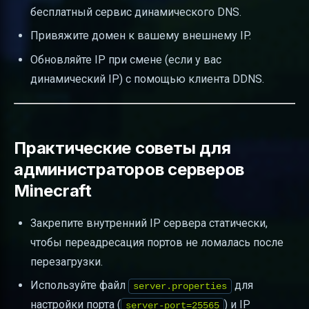
бесплатный сервис динамического DNS.
Привяжите домен к вашему внешнему IP.
Обновляйте IP при смене (если у вас
динамический IP) с помощью клиента DDNS.
Практические советы для
администраторов серверов
Minecraft
Закрепите внутренний IP сервера статически,
чтобы переадресация портов не ломалась после
перезагрузки.
Используйте файл
для
server.properties
настройки порта (
) и IP
server-port=25565