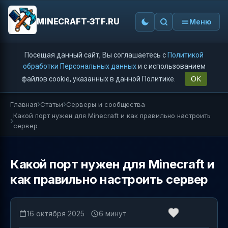
MINECRAFT-3TF.RU
Меню
Посещая данный сайт, Вы соглашаетесь с
Политикой
обработки Персональных данных
и с использованием
файлов cookie, указанных в данной Политике.
OK
Главная
Статьи
Серверы и сообщества
Какой порт нужен для Minecraft и как правильно настроить
сервер
Какой порт нужен для Minecraft и
как правильно настроить сервер
16 октября 2025
6 минут