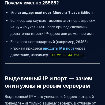
Почему именно 25565?
Это
стандартный порт Minecraft Java Edition
.
Если сервер слушает именно этот порт, игрокам
не нужно указывать порт при подключении —
достаточно ввести IP-адрес или доменное имя.
Если порт нестандартный (например, 26465),
игрокам придётся
вводить IP и порт
через
двоеточие, например:
.
11.22.33.44:26465
Выделенный IP и порт — зачем
они нужны игровым серверам
Выделенный IP — это уникальный адрес, который
принадлежит только вашему серверу. В отличие от