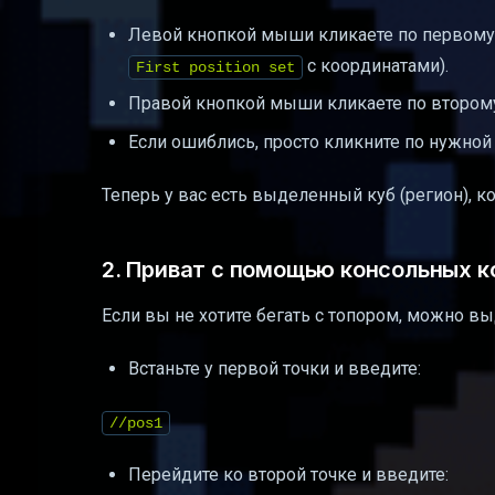
Левой кнопкой мыши кликаете по первому
с координатами).
First position set
Правой кнопкой мыши кликаете по втором
Если ошиблись, просто кликните по нужной
Теперь у вас есть выделенный куб (регион), 
2. Приват с помощью консольных 
Если вы не хотите бегать с топором, можно в
Встаньте у первой точки и введите:
//pos1
Перейдите ко второй точке и введите: