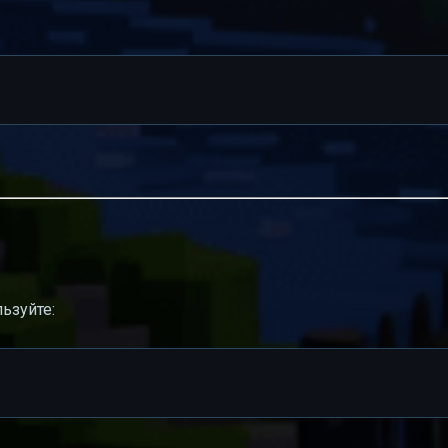
ьзуйте: