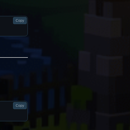
Copy
Copy