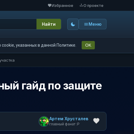
Избранное
О проекте
Найти
Меню
cookie, указанных в данной Политике.
OK
участка
ный гайд по защите
Артем Хрусталев
главный фанат :P