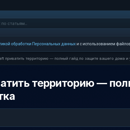
тикой обработки Персональных данных
и с использованием файлов 
raft приватить территорию — полный гайд по защите вашего дома и 
иватить территорию — пол
тка