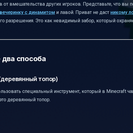
в от вмешательства других игроков. Представьте, что вы 
ляться
вечеринку с динамитом
и лавой. Приват не даст
никому л
его разрешения. Это как невидимый забор, который охраня
 два способа
(деревянный топор)
льзовать специальный инструмент, который в Minecraft ча
это деревянный топор.