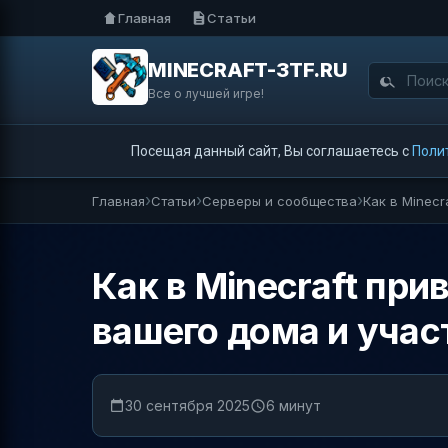
Главная
Статьи
MINECRAFT-3TF.RU
Все о лучшей игре!
Посещая данный сайт, Вы соглашаетесь с
Поли
Главная
Статьи
Серверы и сообщества
Как в Minec
Как в Minecraft пр
вашего дома и учас
30 сентября 2025
6 минут