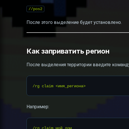
//pos2
После этого выделение будет установлено.
Как заприватить регион
После выделения территории введите команд
Например: