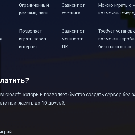
Ограниченный,
Зависит от
Можно играть с 
реклама, лаги
хостинга
возможны очеред
Позволяет
Зависит от
Требует установк
я
играть через
мощности
возможны пробл
интернет
ПК
безопасностью
платить?
Microsoft, который позволяет быстро создать сервер без 
ете пригласить до 10 друзей.
играй.