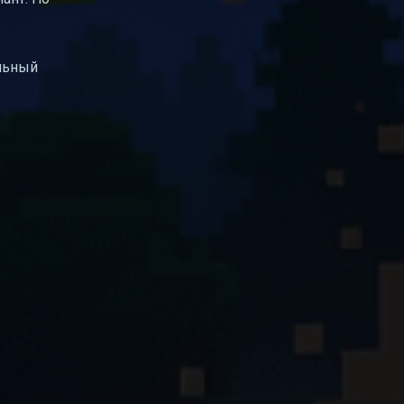
ильный