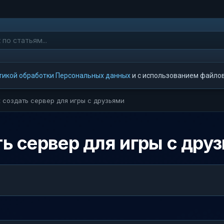
тикой обработки Персональных данных
и с использованием файлов 
к создать сервер для игры с друзьями
ть сервер для игры с дру