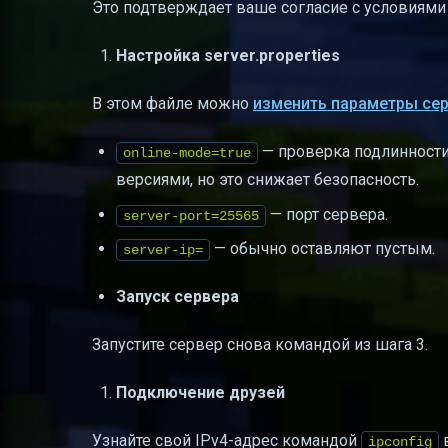
Это подтверждает ваше согласие с условиями 
Настройка server.properties
В этом файле можно
изменить параметры се
— проверка подлинности
online-mode=true
версиями, но это снижает безопасность.
— порт сервера.
server-port=25565
— обычно оставляют пустым.
server-ip=
Запуск сервера
Запустите сервер снова командой из шага 3.
Подключение друзей
Узнайте свой IPv4-адрес командой
ipconfig