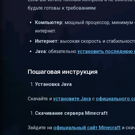
будьте готовы к требованиям:
Компьютер:
мощный процессор, минимум 
интернет.
Интернет:
высокая скорость и стабильност
Java:
обязательно
установить последнюю 
Пошаговая инструкция
Установка Java
Скачайте и
установите Java
с
официального с
Скачивание сервера Minecraft
Зайдите на
официальный сайт Minecraft
и ска