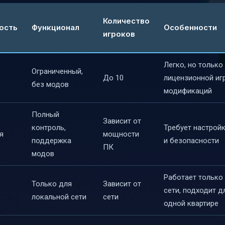
Количество
ость
Функционал
Особенности
игроков
Легко, но только
Ограниченный,
До 10
лицензионной игр
без модов
модификаций
Полный
Зависит от
контроль,
Требует настройк
я
мощности
поддержка
и безопасности
ПК
модов
Работает только
Только для
Зависит от
сети, подходит д
локальной сети
сети
одной квартире