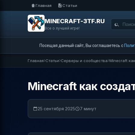
Главная
Статьи
MINECRAFT-3TF.RU
Все о лучшей игре!
Посещая данный сайт, Вы соглашаетесь с
Поли
Главная
Статьи
Серверы и сообщества
Minecraft ка
Minecraft как созда
25 сентября 2025
7 минут