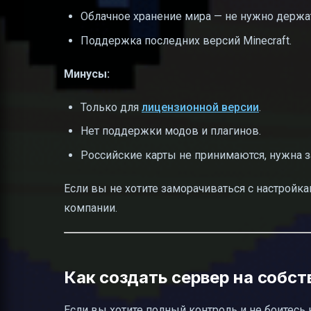
Облачное хранение мира — не нужно держ
Поддержка последних версий Minecraft.
Минусы:
Только для
лицензионной версии
.
Нет поддержки модов и плагинов.
Российские карты не принимаются, нужна з
Если вы не хотите заморачиваться с настройк
компании.
Как создать сервер на собс
Если вы хотите полный контроль и не боитесь 