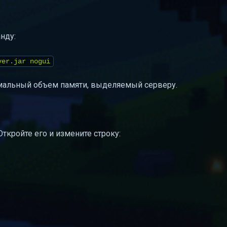
нду:
ver.jar nogui
альный объем памяти, выделяемый серверу.
 Откройте его и измените строку: