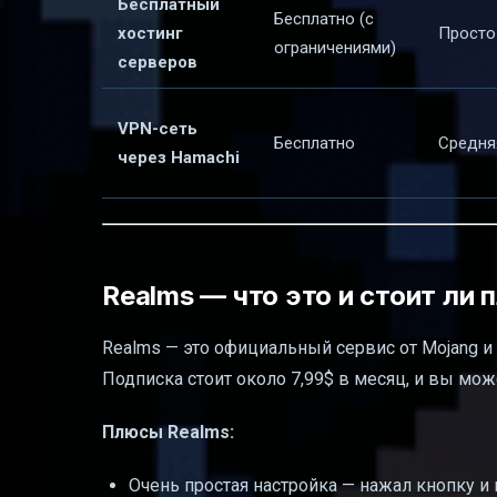
Бесплатный
Бесплатно (с
хостинг
Просто
ограничениями)
серверов
VPN-сеть
Бесплатно
Средня
через Hamachi
Realms — что это и стоит ли 
Realms — это официальный сервис от Mojang и 
Подписка стоит около 7,99$ в месяц, и вы мож
Плюсы Realms:
Очень простая настройка — нажал кнопку и 