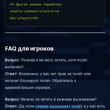
## Другие важные параметры

enable-command-block=true

FAQ для игроков
Вопрос:
Почему я не могу летать, хотя полёт
включён?
Ответ:
Возможно, у вас нет прав на полёт или
античит блокирует полёт. Обратитесь к
администрации сервера.
Вопрос:
Можно ли летать в режиме выживания?
Ответ:
Да, если
сервер разрешает полёт
и у вас есть