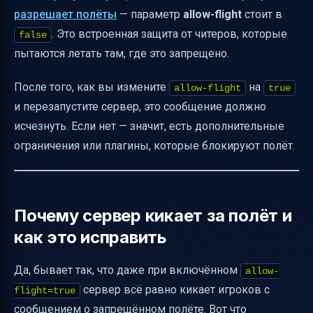
разрешает полёты
— параметр
allow-flight
стоит в
. Это встроенная защита от читеров, которые
false
пытаются летать там, где это запрещено.
После того, как вы измените
на
allow-flight
true
и перезапустите сервер, это сообщение должно
исчезнуть. Если нет — значит, есть дополнительные
ограничения или плагины, которые блокируют полёт.
Почему сервер кикает за полёт и
как это исправить
Да, бывает так, что даже при включённом
allow-
сервер всё равно кикает игроков с
flight=true
сообщением о запрещённом полёте. Вот что