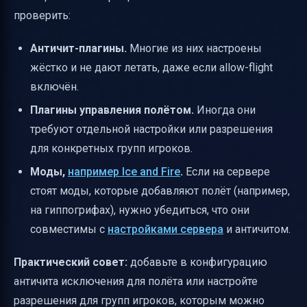
проверить:
Античит-плагины.
Многие из них настроены
жёстко и не дают летать, даже если allow-flight
включён.
Плагины управления полётом.
Иногда они
требуют отдельной настройки или разрешения
для конкретных групп игроков.
Моды,
например Ice and Fire
.
Если на сервере
стоят моды, которые добавляют полёт (например,
на гиппогрифах), нужно убедиться, что они
совместимы с
настройками сервера
и античитом.
Практический совет:
добавьте в конфигурацию
античита исключения для полёта или настройте
разрешения для групп игроков, которым можно