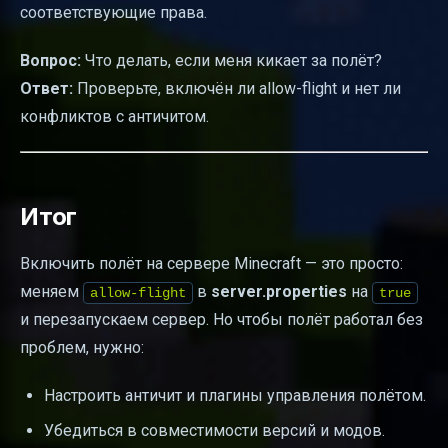
соответствующие права.
Вопрос:
Что делать, если меня кикает за полёт?
Ответ:
Проверьте, включён ли allow-flight и нет ли
конфликтов с античитом.
Итог
Включить полёт на сервере Minecraft — это просто:
меняем
в
server.properties
на
allow-flight
true
и перезапускаем сервер. Но чтобы полёт работал без
проблем, нужно:
Настроить античит и плагины управления полётом.
Убедиться в совместимости версий и модов.