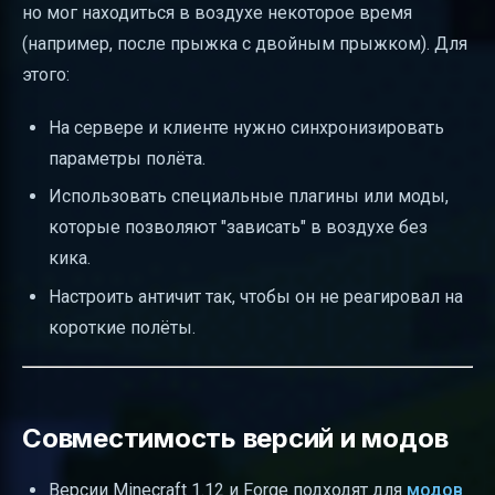
но мог находиться в воздухе некоторое время
(например, после прыжка с двойным прыжком). Для
этого:
На сервере и клиенте нужно синхронизировать
параметры полёта.
Использовать специальные плагины или моды,
которые позволяют "зависать" в воздухе без
кика.
Настроить античит так, чтобы он не реагировал на
короткие полёты.
Совместимость версий и модов
Версии Minecraft 1.12 и Forge подходят для
модов