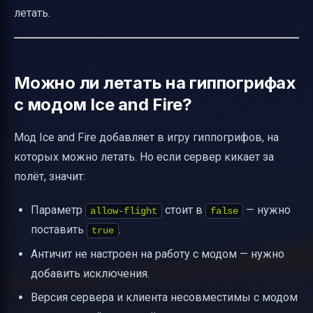
летать.
Можно ли летать на гиппогрифах
с модом Ice and Fire?
Мод Ice and Fire добавляет в игру гиппогрифов, на
которых можно летать. Но если сервер кикает за
полёт, значит:
Параметр
стоит в
— нужно
allow-flight
false
поставить
.
true
Античит не настроен на работу с модом — нужно
добавить исключения.
Версия сервера и клиента несовместимы с модом