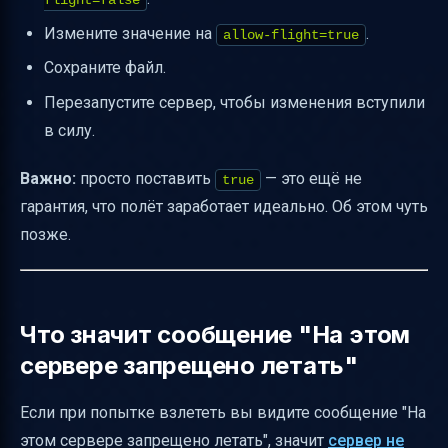
flight=false
Измените значение на
.
allow-flight=true
Сохраните файл.
Перезапустите сервер, чтобы изменения вступили
в силу.
Важно:
просто поставить
— это ещё не
true
гарантия, что полёт заработает идеально. Об этом чуть
позже.
Что значит сообщение "На этом
сервере запрещено летать"
Если при попытке взлететь вы видите сообщение "На
этом сервере запрещено летать", значит
сервер не