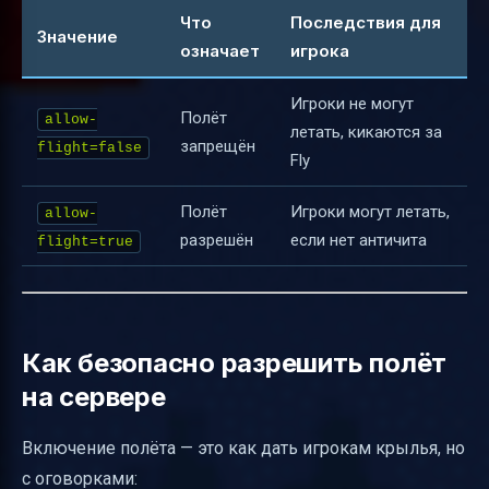
Что
Последствия для
Значение
означает
игрока
Игроки не могут
Полёт
allow-
летать, кикаются за
запрещён
flight=false
Fly
Полёт
Игроки могут летать,
allow-
разрешён
если нет античита
flight=true
Как безопасно разрешить полёт
на сервере
Включение полёта — это как дать игрокам крылья, но
с оговорками: