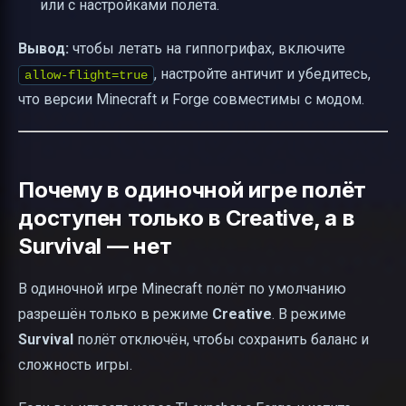
или с настройками полёта.
Вывод:
чтобы летать на гиппогрифах, включите
, настройте античит и убедитесь,
allow-flight=true
что версии Minecraft и Forge совместимы с модом.
Почему в одиночной игре полёт
доступен только в Creative, а в
Survival — нет
В одиночной игре Minecraft полёт по умолчанию
разрешён только в режиме
Creative
. В режиме
Survival
полёт отключён, чтобы сохранить баланс и
сложность игры.