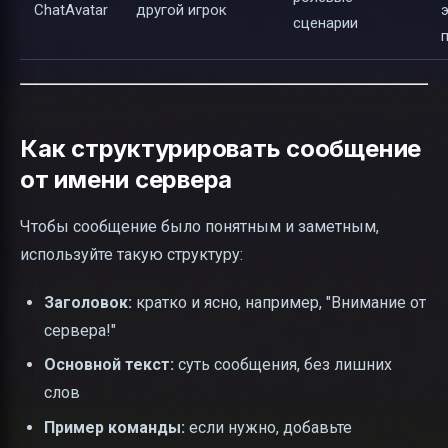
ChatAvatar
другой игрок
э
сценарии
Как структурировать сообщение
от имени сервера
Чтобы сообщение было понятным и заметным,
используйте такую структуру:
Заголовок:
кратко и ясно, например, "Внимание от
сервера!"
Основной текст:
суть сообщения, без лишних
слов
Пример команды:
если нужно, добавьте