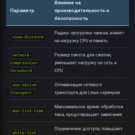
Влияние на
Параметр
производительность и
безопасность
Радиус прогрузки чанков, влияет
view-distance
на нагрузку CPU и память
Размер пакета для сжатия,
network-
уменьшает нагрузку на сеть и
compression-
CPU
threshold
Оптимизация сетевого
use-native-
транспорта для Linux-серверов
transport
Максимальное время обработки
max-tick-time
тика, предотвращает зависания
Ограничение доступа, повышает
white-list