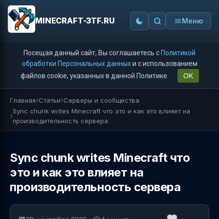
MINECRAFT-3TF.RU
Меню
Посещая данный сайт, Вы соглашаетесь с
Политикой
обработки Персональных данных
и с использованием
файлов cookie, указанных в данной Политике.
OK
Главная
Статьи
Серверы и сообщества
Sync chunk writes Minecraft что это и как это влияет на
производительность сервера
Sync chunk writes Minecraft что
это и как это влияет на
производительность сервера