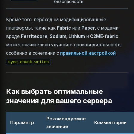
безопасность
Кроме того, переход на модифицированные
платформы, такие как
Fabric
или
Paper
, с модами
вроде
Ferritecore
,
Sodium
,
Lithium
и
C2ME-fabric
может значительно улучшить производительность,
особенно в сочетании с
правильной настройкой
.
sync-chunk-writes
Как выбрать оптимальные
значения для вашего сервера
Рекомендуемое
Параметр
Комментарии
значение