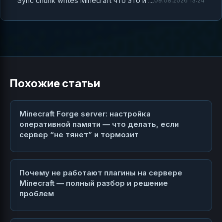
Sync chunk writes Minecraft что это и как это влияет на производительность сервера
09.08.2026 13:24
Похожие статьи
Minecraft Forge server: настройка
оперативной памяти — что делать, если
сервер “не тянет” и тормозит
Почему не работают плагины на сервере
Minecraft — полный разбор и решение
проблем