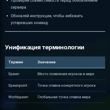
Проверяй совместимость перед обновлением
сервера.
Обновляй инструкции, чтобы избежать
устаревших команд.
Унификация терминологии
Термин
Значение
Spawn
Место появления игроков в мире
Spawnpoint
Точка спавна конкретного игрока
Worldspawn
Глобальная точка спавна мира