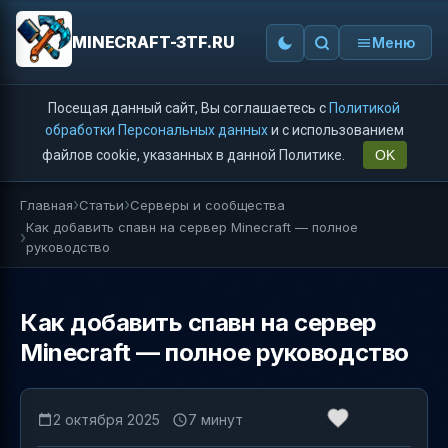
MINECRAFT-3TF.RU
Меню
Посещая данный сайт, Вы соглашаетесь с
Политикой
обработки Персональных данных
и с использованием
файлов cookie, указанных в данной Политике.
OK
Главная
Статьи
Серверы и сообщества
Как добавить спавн на сервер Minecraft — полное
руководство
Как добавить спавн на сервер
Minecraft — полное руководство
2 октября 2025
7 минут