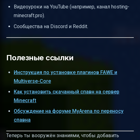
Видеоуроки на YouTube (например, канал hosting-
minecraft.pro).
Сообщества на Discord и Reddit.
Полезные ссылки
Инструкция по установке плагинов FAWE и
Multiverse-Core
Как установить скачанный спавн на сервер
Minecraft
Обсуждение на форуме MyArena по переносу
спавна
Теперь ты вооружён знаниями, чтобы добавить