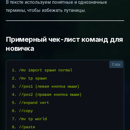
В тексте используем понятные и однозначные
термины, чтобы избежать путаницы.
Примерный чек-лист команд для
новичка
Copy
1. /mv import spawn normal

2. /mv tp spawn

3. //pos1 (левая кнопка мыши)

4. //pos2 (правая кнопка мыши)

5. //expand vert

6. //copy

7. /mv tp world
