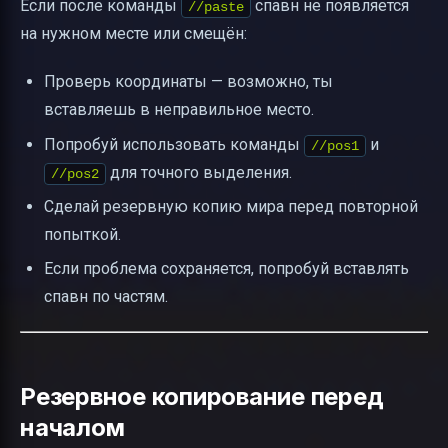
Если после команды
спавн не появляется
//paste
на нужном месте или смещён:
Проверь координаты — возможно, ты
вставляешь в неправильное место.
Попробуй использовать команды
и
//pos1
для точного выделения.
//pos2
Сделай резервную копию мира перед повторной
попыткой.
Если проблема сохраняется, попробуй вставлять
спавн по частям.
Резервное копирование перед
началом