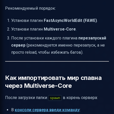
Рекомендуемый порядок:
Установи плагин
FastAsyncWorldEdit (FAWE)
.
Установи плагин
Multiverse-Core
.
После установки каждого плагина
перезапускай
сервер
(рекомендуется именно перезапуск, а не
просто reload, чтобы избежать багов).
Как импортировать мир спавна
через Multiverse-Core
После загрузки папки
в корень сервера:
spawn
В
консоли сервера введи команду
: