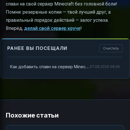
спавн на свой сервер Minecraft без головной боли!
Помни: резервные копии — твой лучший друг, а
правильный порядок действий — залог успеха.
Вперёд,
делай свой сервер круче
!
РАНЕЕ ВЫ ПОСЕЩАЛИ
Очистить
Как добавить спавн на сервер Minecraft — полное руководство
07.08.2026 09:26
Похожие статьи