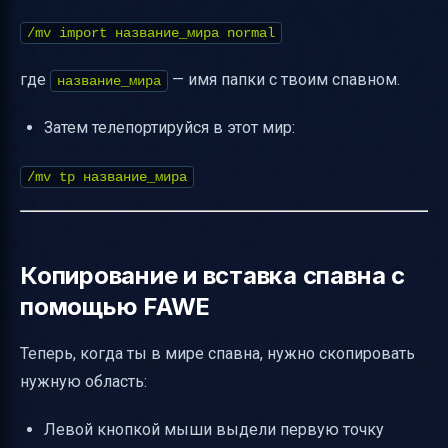
/mv import название_мира normal
где
— имя папки с твоим спавном.
название_мира
Затем телепортируйся в этот мир:
/mv tp название_мира
Копирование и вставка спавна с
помощью FAWE
Теперь, когда ты в мире спавна, нужно скопировать
нужную область:
Левой кнопкой мыши выдели первую точку