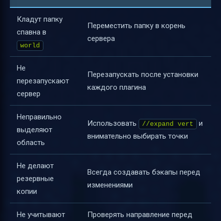
Кладут папку
Переместить папку в корень
спавна в
сервера
world
Не
Перезапускать после установки
перезапускают
каждого плагина
сервер
Неправильно
Использовать
и
//expand vert
выделяют
внимательно выбирать точки
область
Не делают
Всегда создавать бэкапы перед
резервные
изменениями
копии
Не учитывают
Проверять направление перед