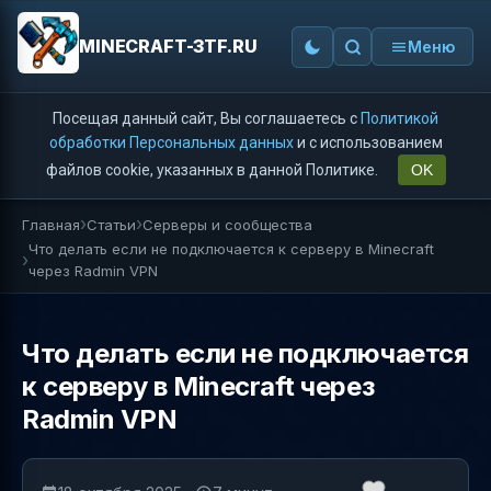
MINECRAFT-3TF.RU
Меню
Посещая данный сайт, Вы соглашаетесь с
Политикой
обработки Персональных данных
и с использованием
файлов cookie, указанных в данной Политике.
OK
Главная
Статьи
Серверы и сообщества
Что делать если не подключается к серверу в Minecraft
через Radmin VPN
Что делать если не подключается
к серверу в Minecraft через
Radmin VPN