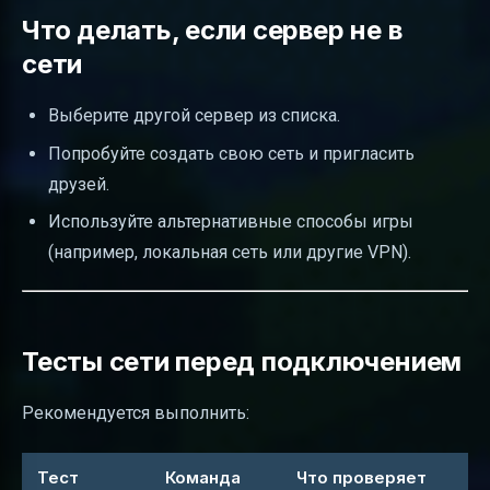
Что делать, если сервер не в
сети
Выберите другой сервер из списка.
Попробуйте создать свою сеть и пригласить
друзей.
Используйте альтернативные способы игры
(например, локальная сеть или другие VPN).
Тесты сети перед подключением
Рекомендуется выполнить:
Тест
Команда
Что проверяет