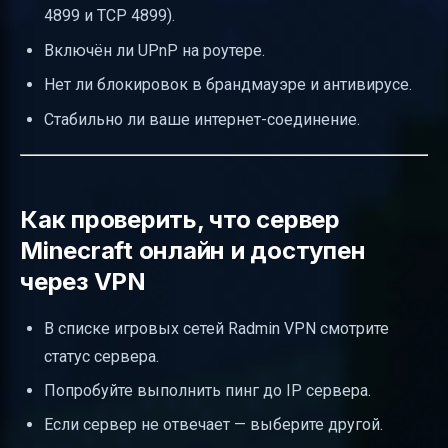
4899 и TCP 4899).
Включён ли UPnP на роутере.
Нет ли блокировок в брандмауэре и антивирусе.
Стабильно ли ваше интернет-соединение.
Как проверить, что сервер
Minecraft онлайн и доступен
через VPN
В списке игровых сетей Radmin VPN смотрите
статус сервера.
Попробуйте выполнить пинг до IP сервера.
Если сервер не отвечает — выберите другой.