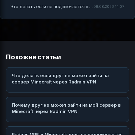
Что делать если не подключается к серверу в Minecraft через Radmin VPN
08.08.2026 14:07
Похожие статьи
Что делать если друг не может зайти на
сервер Minecraft через Radmin VPN
Почему друг не может зайти на мой сервер в
Minecraft через Radmin VPN
Radmin VPN и Minecraft: друг не подключается