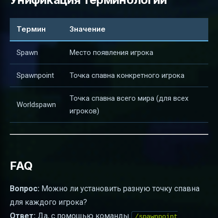
Термин
Значение
Spawn
Место появления игрока
Spawnpoint
Точка спавна конкретного игрока
Точка спавна всего мира (для всех
Worldspawn
игроков)
FAQ
Вопрос:
Можно ли установить разную точку спавна
для каждого игрока?
Ответ:
Да, с помощью команды
/spawnpoint