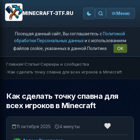
MINECRAFT-3TF.RU
Меню
Посещая данный сайт, Вы соглашаетесь с
Политикой
обработки Персональных данных
и с использованием
файлов cookie, указанных в данной Политике.
OK
Главная
Статьи
Серверы и сообщества
Как сделать точку спавна для всех игроков в Minecraft
Как сделать точку спавна для
всех игроков в Minecraft
11 октября 2025
4 минуты