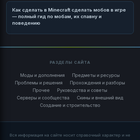
Как сделать в Minecraft сделать мобов в игре
— полный гид по мобам, их спавну и
поведению
РАЗДЕЛЫ САЙТА
Моды и дополнения
Предметы и ресурсы
Проблемы и решения
Прохождения и разборы
Прочее
Руководства и советы
Серверы и сообщества
Скины и внешний вид
Создание и строительство
Вся информация на сайте носит справочный характер и не