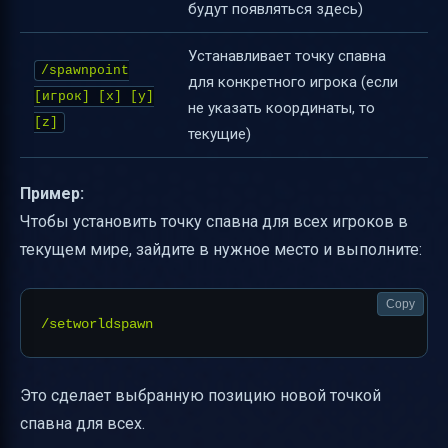
будут появляться здесь)
Устанавливает точку спавна
/spawnpoint
для конкретного игрока (если
[игрок] [x] [y]
не указать координаты, то
[z]
текущие)
Пример:
Чтобы установить точку спавна для всех игроков в
текущем мире, зайдите в нужное место и выполните:
Copy
Это сделает выбранную позицию новой точкой
спавна для всех.