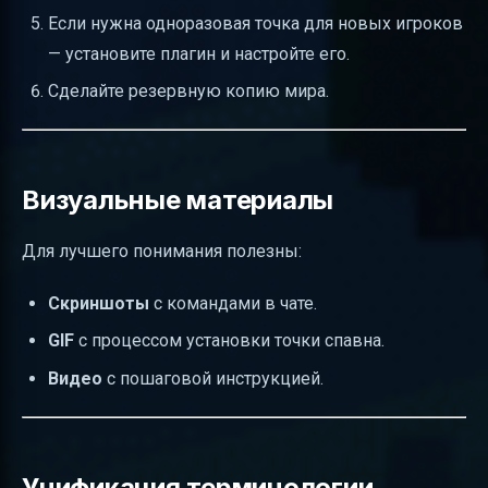
Если нужна одноразовая точка для новых игроков
— установите плагин и настройте его.
Сделайте резервную копию мира.
Визуальные материалы
Для лучшего понимания полезны:
Скриншоты
с командами в чате.
GIF
с процессом установки точки спавна.
Видео
с пошаговой инструкцией.
Унификация терминологии