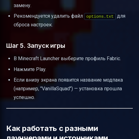
замену.
Рекомендуется удалить файл
для
options.txt
сброса настроек.
Шаг 5. Запуск игры
В Minecraft Launcher выберите профиль Fabric.
Нажмите Play.
Если внизу экрана появится название модпака
(например, "VanillaSquad") — установка прошла
успешно.
Как работать с разными
лаунчерами и источниками