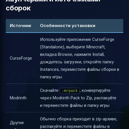
сборок
Источник
Особенности установки
Используйте приложение CurseForge
(Standalone), выберите Minecraft,
вкладка Browse, нажмите Install,
CurseForge
дождитесь загрузки, откройте папку
Instances, переместите файлы сборки в
папку игры
Скачайте
, конвертируйте
.mrpack
Modrinth
через Modrinth Pack to Zip, распакуйте
и переместите файлы в папку игры
Обычно сборка приходит в zip-архиве,
Другие
распакуйте и переместите файлы в