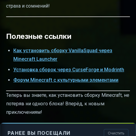
страха и сомнений!
Полезные ссылки
Как установить сборку VanillaSquad через
Minecraft Launcher
Установка сборок через CurseForge и Modrinth
Форум Minecraft с культурными элементами
Теперь вы знаете, как установить сборку Minecraft, не
потеряв ни одного блока! Вперёд, к новым
приключениям!
РАНЕЕ ВЫ ПОСЕЩАЛИ
Очистить