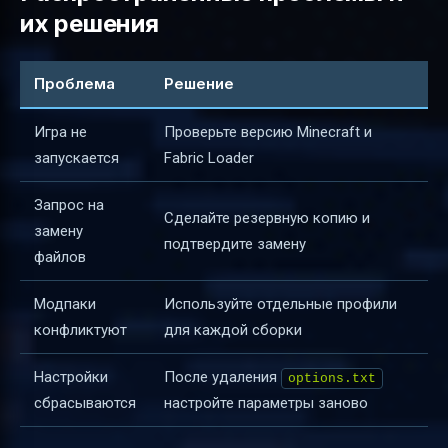
их решения
Проблема
Решение
Игра не
Проверьте версию Minecraft и
запускается
Fabric Loader
Запрос на
Сделайте резервную копию и
замену
подтвердите замену
файлов
Модпаки
Используйте отдельные профили
конфликтуют
для каждой сборки
Настройки
После удаления
options.txt
сбрасываются
настройте параметры заново