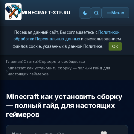
MINECRAFT-3TF.RU
Меню
Посещая данный сайт, Вы соглашаетесь с
Политикой
обработки Персональных данных
и с использованием
файлов cookie, указанных в данной Политике.
OK
Главная
Статьи
Серверы и сообщества
Minecraft как установить сборку — полный гайд для
настоящих геймеров
Minecraft как установить сборку
— полный гайд для настоящих
геймеров