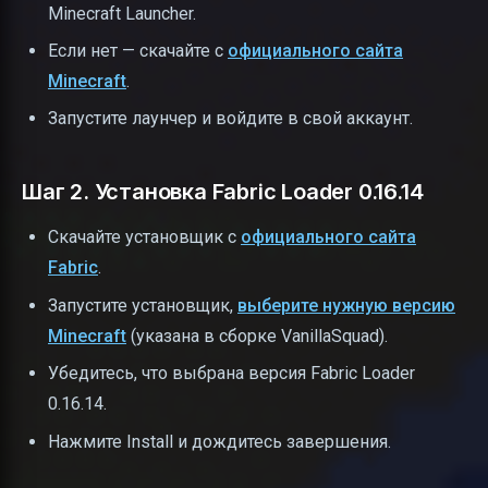
Minecraft Launcher.
Если нет — скачайте с
официального сайта
Minecraft
.
Запустите лаунчер и войдите в свой аккаунт.
Шаг 2. Установка Fabric Loader 0.16.14
Скачайте установщик с
официального сайта
Fabric
.
Запустите установщик,
выберите нужную версию
Minecraft
(указана в сборке VanillaSquad).
Убедитесь, что выбрана версия Fabric Loader
0.16.14.
Нажмите Install и дождитесь завершения.