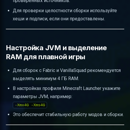
проверенных источников.
Для проверки целостности сборки используйте
хеши и подписи, если они предоставлены.
Настройка JVM и выделение
RAM для плавной игры
Для сборок с Fabric и VanillaSquad рекомендуется
выделять минимум 4 ГБ RAM.
В настройках профиля Minecraft Launcher укажите
параметры JVM, например:
-Xmx4G -Xms4G
Это обеспечит стабильную работу модов и сборки.