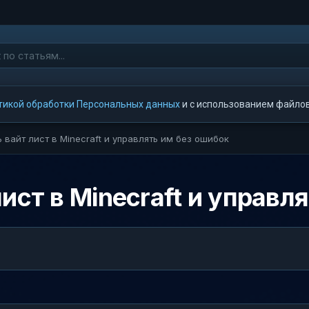
тикой обработки Персональных данных
и с использованием файлов 
 вайт лист в Minecraft и управлять им без ошибок
ист в Minecraft и управл