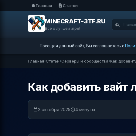
Главная
Статьи
MINECRAFT-3TF.RU
Все о лучшей игре!
Посещая данный сайт, Вы соглашаетесь с
Поли
Главная
Статьи
Серверы и сообщества
Как добавить
Как добавить вайт л
2 октября 2025
4 минуты