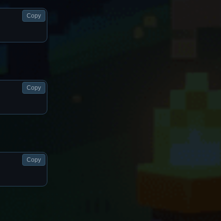
Copy
Copy
Copy