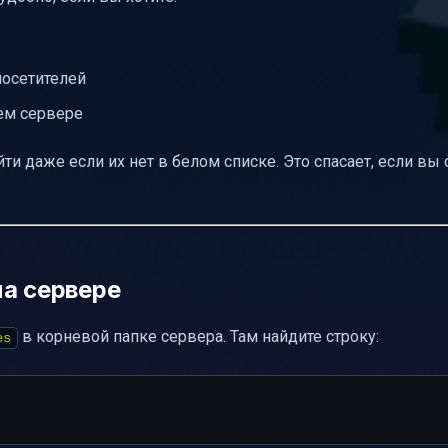
посетителей
ем сервере
и даже если их нет в белом списке. Это спасает, если вы 
на сервере
в корневой папке сервера. Там найдите строку:
es