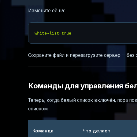
Измените её на:
Сохраните файл и перезагрузите сервер — без 
Команды для управления бе
Теперь, когда белый список включён, пора по
списком.
Команда
Что делает