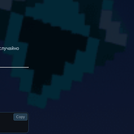
случайно
Copy