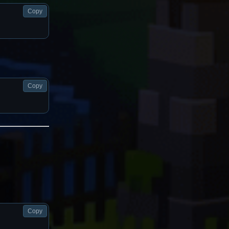
Copy
Copy
Copy