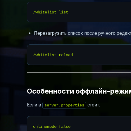
Перезагрузить список после ручного редак
Особенности оффлайн-режима
Если в
стоит:
server.properties