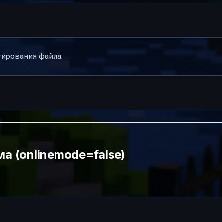
тирования файла:
 (onlinemode=false)