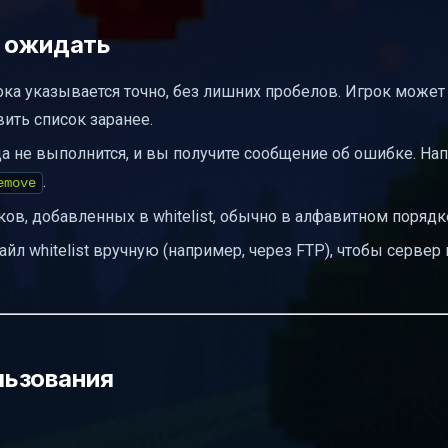
о ожидать
ка указывается точно, без лишних пробелов. Игрок может
вить список заранее.
 не выполнится, и вы получите сообщение об ошибке. Нап
.
emove
ов, добавленных в whitelist, обычно в алфавитном порядк
йл whitelist вручную (например, через FTP), чтобы сервер
льзования