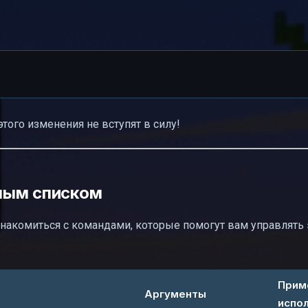
этого изменения не вступят в силу!
лым списком
знакомиться с командами, которые помогут вам управлять 
Прим
Аргументы
испо