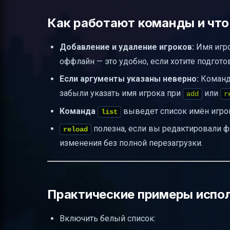
Как работают команды и чт
Добавление и удаление игроков:
Имя игро
оффлайн — это удобно, если хотите подгото
Если аргументы указаны неверно:
Команда
забыли указать имя игрока при
или
add
r
Команда
выведет список имён игрок
list
полезна, если вы редактировали фа
reload
изменения без полной перезагрузки.
Практические примеры испо
Включить белый список: