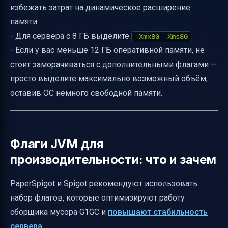
избежать затрат на динамическое расширение
памяти.
- Для сервера с 8 ГБ выделите
.
-Xmx8G -Xms8G
- Если у вас меньше 12 ГБ оперативной памяти, не
стоит заморачиваться с дополнительными флагами —
просто выделите максимально возможный объём,
оставив ОС немного свободной памяти.
Флаги JVM для
производительности: что и зачем
PaperSpigot и Spigot рекомендуют использовать
набор флагов, которые оптимизируют работу
сборщика мусора G1GC и
повышают стабильность
сервера
.