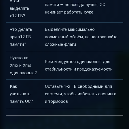
стоит
памяти — не всегда лучше, GC
выделять
начинает работать хуже
>12 ГБ?
Что делать
Выделяйте максимально
при <12 ГБ
возможный объём, не настраивайте
памяти?
сложные флаги
Нужно ли
Рекомендуется одинаковые для
Xmx и Xms
стабильности и предсказуемости
одинаковые?
Как
Оставьте 1-2 ГБ свободными для
учитывать
системы, чтобы избежать свопинга
память ОС?
и тормозов