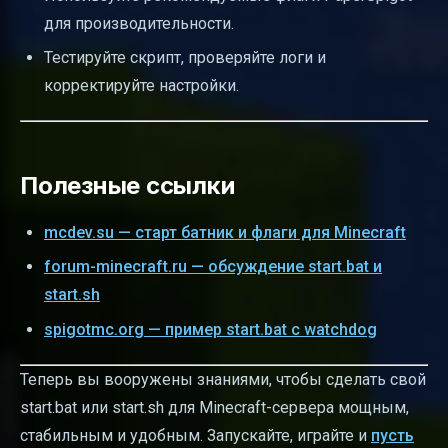
для производительности.
Тестируйте скрипт, проверяйте логи и
корректируйте настройки.
Полезные ссылки
mcdev.su — старт батник и флаги для Minecraft
forum-minecraft.ru — обсуждение start.bat и
start.sh
spigotmc.org — пример start.bat с watchdog
Теперь вы вооружены знаниями, чтобы сделать свой
start.bat или start.sh для Minecraft-сервера мощным,
стабильным и удобным. Запускайте, играйте и
пусть