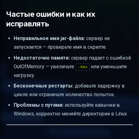
Частые ошибки и как их
исправлять
Неправильное имя jar-файла:
сервер не
запускается — проверьте имя в скрипте.
Недостаточно памяти:
сервер падает с ошибкой
OutOfMemory — увеличьте
или уменьшите
-Xmx
нагрузку.
Бесконечные рестарты:
добавьте задержку в
цикле или ограничьте количество попыток.
Проблемы с путями:
используйте кавычки в
Windows, корректно меняйте директории в Linux.