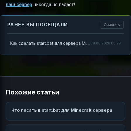
ваш сервер
никогда не падает!
РАНЕЕ ВЫ ПОСЕЩАЛИ
Очистить
Как сделать start.bat для сервера Minecraft: полный гид с флагами и примерами
08.08.2026 05:29
Похожие статьи
Что писать в start.bat для Minecraft сервера