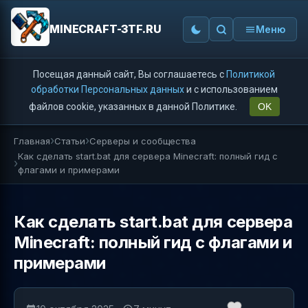
MINECRAFT-3TF.RU
Меню
Посещая данный сайт, Вы соглашаетесь с
Политикой
обработки Персональных данных
и с использованием
файлов cookie, указанных в данной Политике.
OK
Главная
Статьи
Серверы и сообщества
Как сделать start.bat для сервера Minecraft: полный гид с
флагами и примерами
Как сделать start.bat для сервера
Minecraft: полный гид с флагами и
примерами