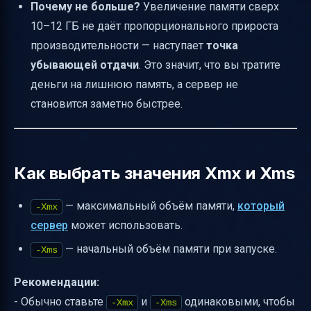
Почему не больше?
Увеличение памяти сверх
10–12 ГБ не даёт пропорционального прироста
производительности — наступает
точка
убывающей отдачи
. Это значит, что вы тратите
деньги на лишнюю память, а сервер не
становится заметно быстрее.
Как выбрать значения Xmx и Xms
— максимальный объём памяти,
который
-Xmx
сервер
может использовать.
— начальный объём памяти при запуске.
-Xms
Рекомендации:
- Обычно ставьте
и
одинаковыми, чтобы
-Xmx
-Xms