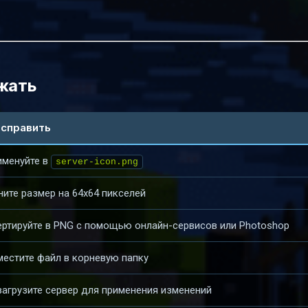
ежать
исправить
именуйте в
server-icon.png
ите размер на 64x64 пикселей
ртируйте в PNG с помощью онлайн-сервисов или Photoshop
естите файл в корневую папку
агрузите сервер для применения изменений