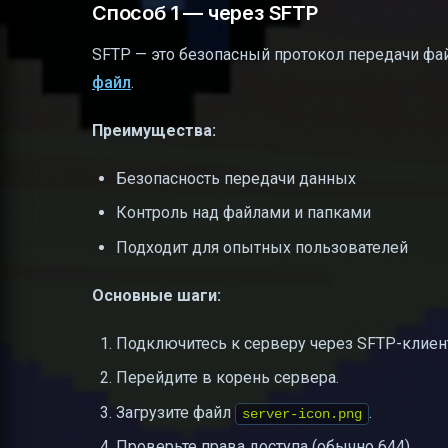
Способ 1 — через SFTP
SFTP — это безопасный протокол передачи фа
файл
.
Преимущества:
Безопасность передачи данных
Контроль над файлами и папками
Подходит для опытных пользователей
Основные шаги:
Подключитесь к серверу через SFTP-клиент (
Перейдите в корень сервера.
Загрузите файл
.
server-icon.png
Проверьте права доступа (обычно 644).