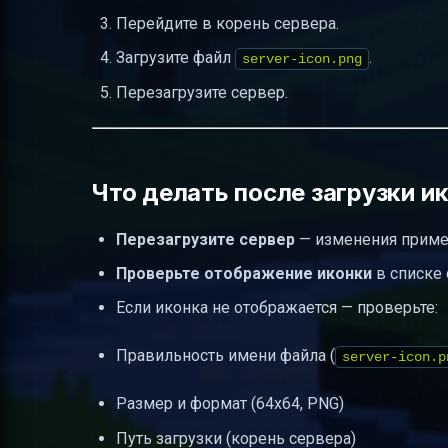
Перейдите в корень сервера.
Загрузите файл
.
server-icon.png
Перезагрузите сервер.
Что делать после загрузки и
Перезагрузите сервер
— изменения примен
Проверьте отображение иконки
в списке 
Если иконка не отображается — проверьте:
Правильность имени файла (
server-icon.p
Размер и формат (64x64, PNG)
Путь загрузки (корень сервера)