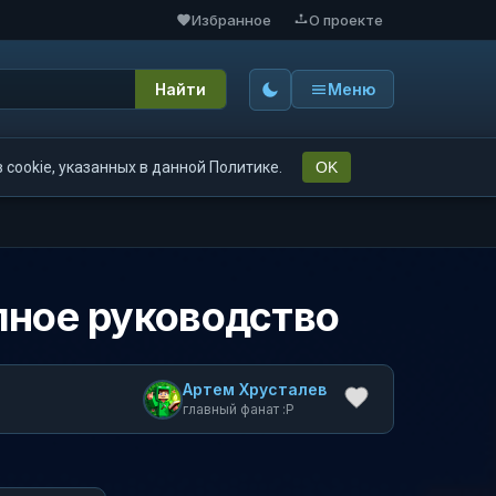
Избранное
О проекте
Найти
Меню
cookie, указанных в данной Политике.
OK
лное руководство
Артем Хрусталев
главный фанат :P