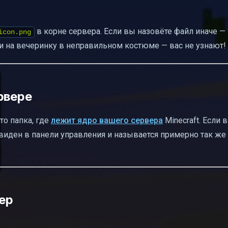
в корне сервера. Если вы назовёте файл иначе —
icon.png
ли на вечеринку в неправильном костюме — вас не узнают!
рвере
то папка, где
лежит ядро вашего сервера
Minecraft. Если 
 виден в панели управления и называется примерно так же
вер