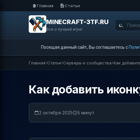
Главная
Статьи
MINECRAFT-3TF.RU
Все о лучшей игре!
Посещая данный сайт, Вы соглашаетесь с
Поли
Главная
Статьи
Серверы и сообщества
Как добавит
Как добавить иконк
2 октября 2025
5 минут