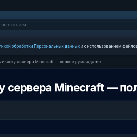
тикой обработки Персональных данных
и с использованием файлов 
ь иконку сервера Minecraft — полное руководство
у сервера Minecraft — по