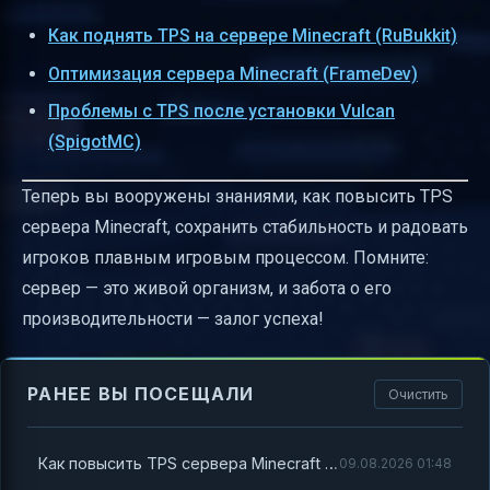
Как поднять TPS на сервере Minecraft (RuBukkit)
Оптимизация сервера Minecraft (FrameDev)
Проблемы с TPS после установки Vulcan
(SpigotMC)
Теперь вы вооружены знаниями, как повысить TPS
сервера Minecraft, сохранить стабильность и радовать
игроков плавным игровым процессом. Помните:
сервер — это живой организм, и забота о его
производительности — залог успеха!
РАНЕЕ ВЫ ПОСЕЩАЛИ
Очистить
Как повысить TPS сервера Minecraft и сохранить стабильность
09.08.2026 01:48