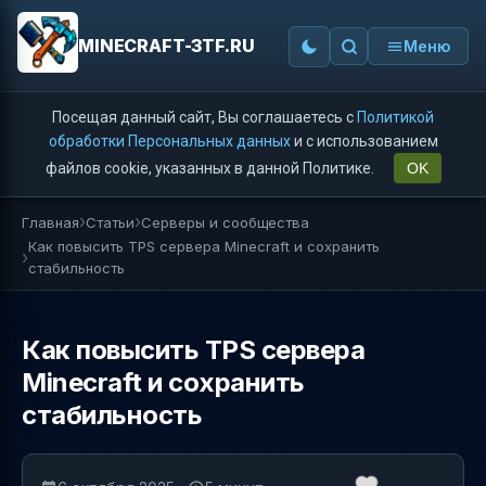
MINECRAFT-3TF.RU
Меню
Посещая данный сайт, Вы соглашаетесь с
Политикой
обработки Персональных данных
и с использованием
файлов cookie, указанных в данной Политике.
OK
Главная
Статьи
Серверы и сообщества
Как повысить TPS сервера Minecraft и сохранить
стабильность
Как повысить TPS сервера
Minecraft и сохранить
стабильность