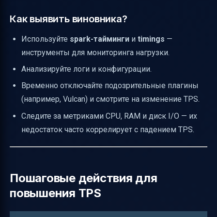
Как выявить виновника?
Используйте
spark-тайминги
и
timings
—
инструменты для мониторинга нагрузки.
Анализируйте логи и конфигурации.
Временно отключайте подозрительные плагины
(например, Vulcan) и смотрите на изменение TPS.
Следите за метриками CPU, RAM и диск I/O — их
недостаток часто коррелирует с падением TPS.
Пошаговые действия для
повышения TPS