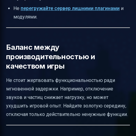
Не
перегружайте сервер лишними плагинами
и
модулями.
Баланс между
производительностью и
качеством игры
Не стоит жертвовать функциональностью ради
мгновенной задержки. Например, отключение
звуков и частиц снижает нагрузку, но может
ухудшить игровой опыт. Найдите золотую середину,
отключая только действительно ненужные функции.