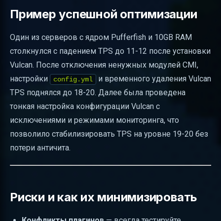
Пример успешной оптимизации
Один из серверов с ядром Pufferfish и 10GB RAM
столкнулся с падением TPS до 11-12 после установки
Vulcan. После отключения ненужных модулей CMI,
настройки
и временного удаления Vulcan
config.yml
TPS поднялся до 18-20. Далее была проведена
тонкая настройка конфигурации Vulcan с
исключениями и режимами мониторинга, что
позволило стабилизировать TPS на уровне 19-20 без
потери античита.
Риски и как их минимизировать
Конфликты плагинов
— всегда тестируйте