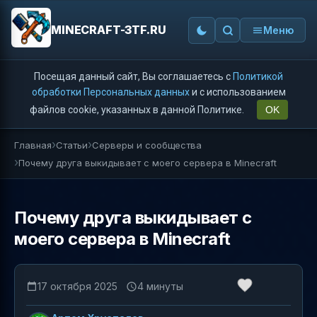
MINECRAFT-3TF.RU
Меню
Посещая данный сайт, Вы соглашаетесь с
Политикой
обработки Персональных данных
и с использованием
файлов cookie, указанных в данной Политике.
OK
Главная
Статьи
Серверы и сообщества
Почему друга выкидывает с моего сервера в Minecraft
Почему друга выкидывает с
моего сервера в Minecraft
17 октября 2025
4 минуты