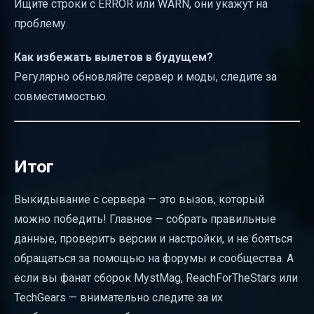
Ищите строки с ERROR или WARN, они укажут на
проблему.
Как избежать вылетов в будущем?
Регулярно обновляйте сервер и моды, следите за
совместимостью.
Итог
Выкидывание с сервера — это вызов, который
можно победить! Главное — собрать правильные
данные, проверить версии и настройки, и не бояться
обращаться за помощью на форумы и сообщества. А
если вы фанат сборок MystMag, ReachForTheStars или
TechGears — внимательно следите за их